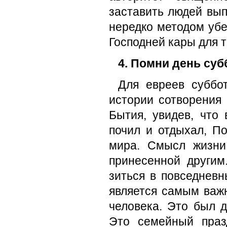
заставить людей вып
не­редко методом уб
Господней кары для т
4. Помни день суб
Для евреев суббо
истории сотворения 
Бытия, увидев, что 
почил и отдыхал, По
мира. Смысл жизни
принесенной другим
зиться в повседневн
является самым важ
человека. Это был 
Это семейный праз