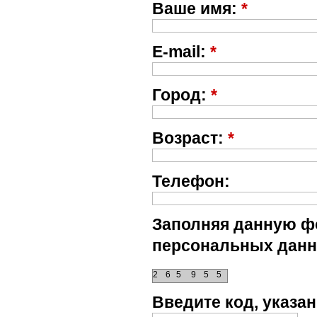
Ваше имя:
*
E-mail:
*
Город:
*
Возраст:
*
Телефон:
Заполняя данную фо
персональных данн
2
6
5
9
5
5
Введите код, указ