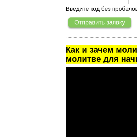
Введите код без пробелов
Как и зачем мол
молитве для на