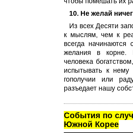
чтобы помешать их р
10. Не желай ничег
Из всех Десяти зап
к мыслям, чем к ре
всегда начинаются 
желания в корне. 
человека богатством
испытывать к нему
гополучии или рад
разъедает нашу собс
Cобытия по случ
Южной Корее