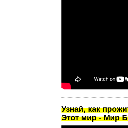
Узнай, как прож
Этот мир - Мир Б