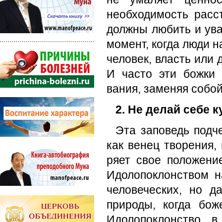
необходимость расс
должны любить и ува
момент, когда люди на
человек, власть или 
И часто эти божки
вания, заменяя собой
2. Не делай себе к
Эта заповедь подче
как венец творения,
ряет свое положение
Идолопоклонством н
человеческих, но д
природы, когда бо­
Идолопоклонство в