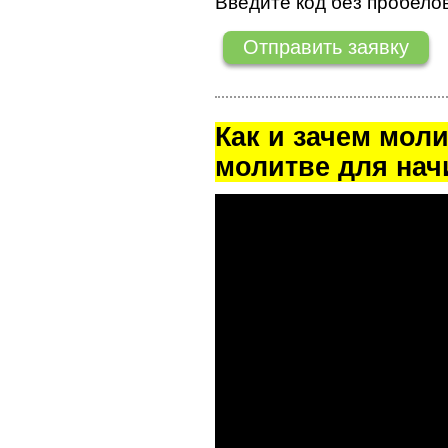
Введите код без пробелов
Как и зачем мол
молитве для на