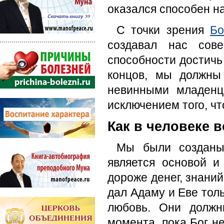
оказался способен н
С точки зрения
Бо
создавал нас сов
способности достичь
концов, мы должны
невинными младенц
исключением того, чт
Как в человеке 
Мы были созданы
является основой и
дороже денег, знаний
дал Адаму и Еве толь
любовь. Они должн
момента, пока Бог не