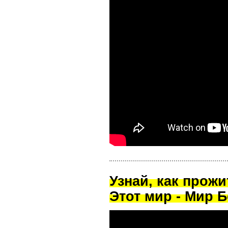
Узнай, как прож
Этот мир - Мир Б