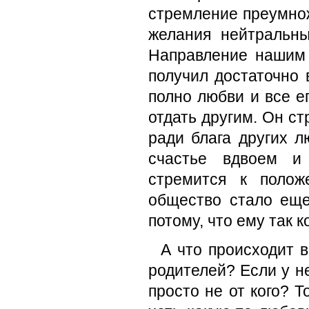
стремление преумнож
желания нейтральны
Направление нашим 
получил достаточно 
полно любви и все е
отдать другим. Он ст
ради блага других л
счастье вдвоем и 
стремится к полож
общество стало еще
потому, что ему так 
А что происходит в
родителей? Если у не
просто не от кого? Т