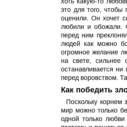
хоть какую-то любов
это для того, чтобы 
оценили. Он хочет с
любили и обожали. 
перед ним преклонял
людей как можно б
огромное желание лю
на свете, сильнее 
останавливается ни 
перед воровством. Та
Как победить зл
Поскольку корнем з
мир можно только б
одной только любви 