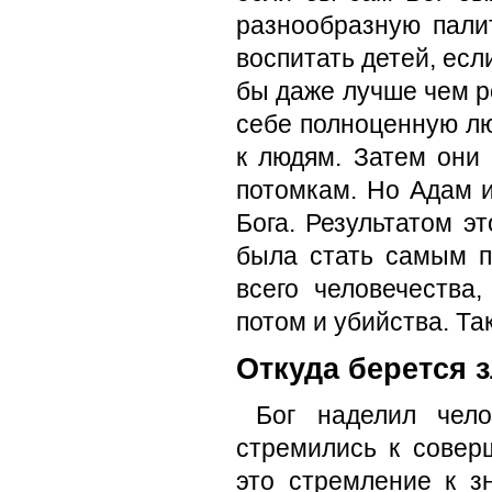
разнообразную пали
воспитать детей, есл
бы даже лучше чем р
себе полноценную лю
к людям. Затем они
потомкам. Но Адам и
Бога. Результатом эт
была стать самым 
всего человечества
потом и убийства. Та
Откуда берется 
Бог наделил чел
стремились к совер
это стремление к з