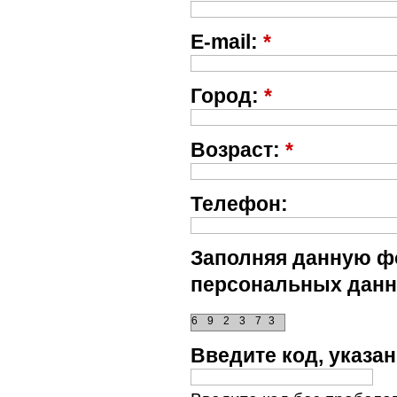
E-mail:
*
Город:
*
Возраст:
*
Телефон:
Заполняя данную фо
персональных данн
6
9
2
3
7
3
Введите код, указ