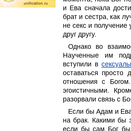
и Ева сначала дости
брат и сестра, как л
не секс и получение
друг другу.
Однако во взаимо
Наученные им подр
вступили в
сексуал
оставаться просто 
отношения с Богом
эгоистичными. Кро
разорвали связь с Бо
Если бы Адам и Ева
на брак. Какими бы
если бы сам Бог бы