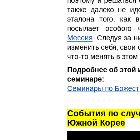
поэтому и решаться 
также далеко не ид
эталона того, как
посылает особого 
Мессия
. Следуя за 
изменить себя, свои
что-то менять в этом
Подробнее об этой 
семинаре:
Семинары по Божест
Cобытия по случ
Южной Корее