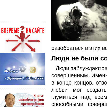
разобраться в этих в
Люди не были с
Люди заблуждаются,
совершенным. Именн
в конце концов, отв
любви мог создать
глумиться над все
способными совер