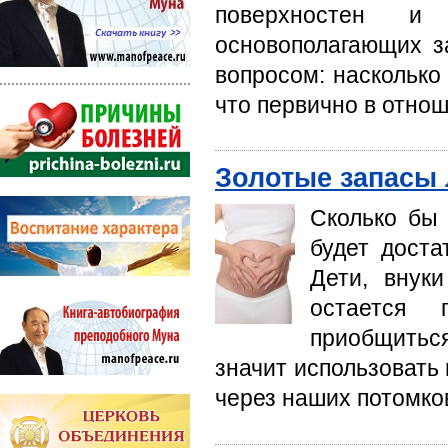
поверхностен и
основополагающих з
вопросом: наскольк
что первично в отно
Золотые запасы
Сколько бы 
будет доста
Дети, внук
остается 
приобщиться
значит использовать
через наших потомко