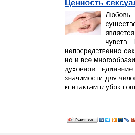
Ценность сексу
Любовь
существ
являетс
чувств.
непосредственно се
но и все многообраз
духовное единени
значимости для чело
контактам глубоко о
Поделиться…