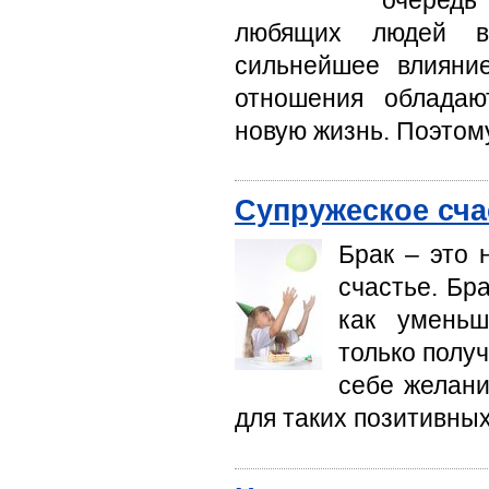
любящих людей в
сильнейшее влияни
отношения обладаю
новую жизнь. Поэтом
Супружеское счас
Брак – это 
счастье. Бр
как уменьш
только получ
себе желани
для таких позитивны