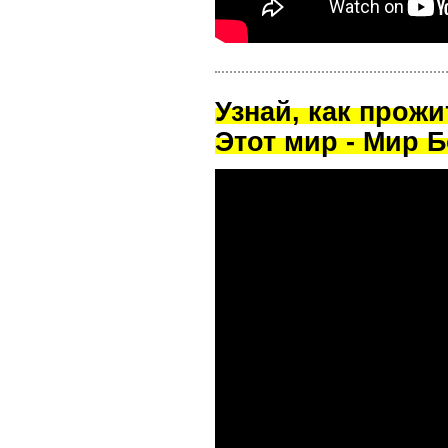
Узнай, как прож
Этот мир - Мир Б