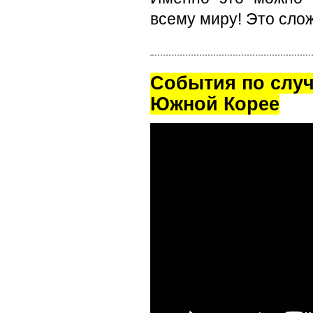
всему миру! Это слож
Cобытия по случ
Южной Корее