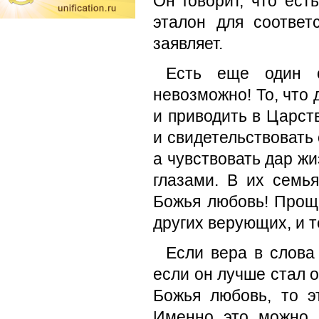
Он говорит, что ес
эталон для соответ
заявляет.
Есть еще один о
невозможно! То, что
и приводить в Царст
и свидетельствовать
а чувствовать дар ж
глазами. В их семь
Божья любовь! Проще
других верующих, и т
Если вера в слова
если он лучше стал о
Божья любовь, то э
Именно это можно 