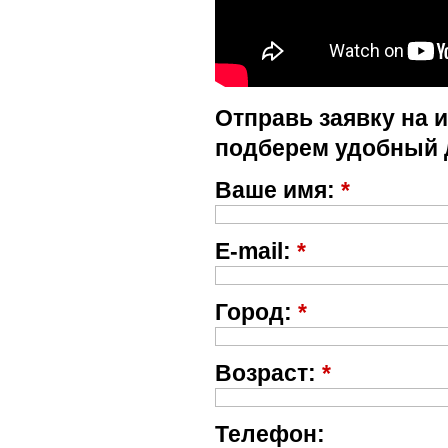
Отправь заявку на 
подберем удобный 
Ваше имя:
*
E-mail:
*
Город:
*
Возраст:
*
Телефон: