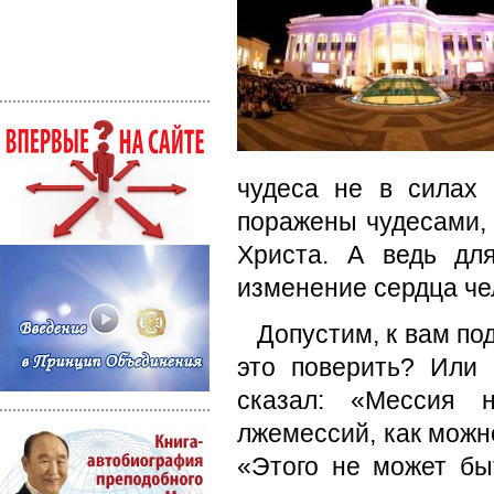
чудеса не в силах
поражены чудесами, 
Христа. А ведь дл
изменение сердца че
Допустим, к вам под
это поверить? Или
сказал: «Мессия 
лжемессий, как можно
«Этого не может бы