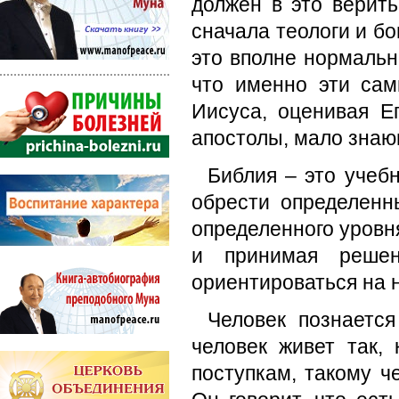
должен в это верить
сначала теологи и б
это вполне нормальн
что именно эти са
Иисуса, оценивая Ег
апостолы, мало знаю
Библия – это учебн
обрести определенн
определенного уровня
и принимая реше
ориентироваться на 
Человек познается
человек живет так, 
поступкам, такому ч