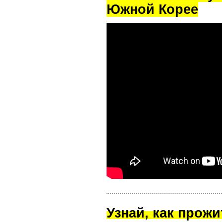
Южной Корее
Узнай, как прож