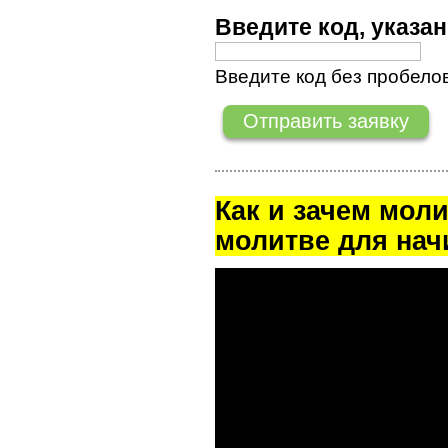
Введите код, указ
Введите код без пробелов
Как и зачем мол
молитве для на