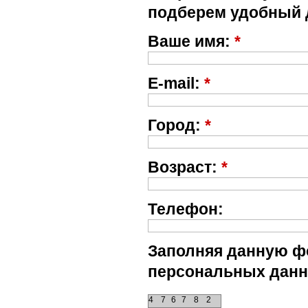
подберем удобный 
Ваше имя:
*
E-mail:
*
Город:
*
Возраст:
*
Телефон:
Заполняя данную фо
персональных данн
4
7
6
7
8
2