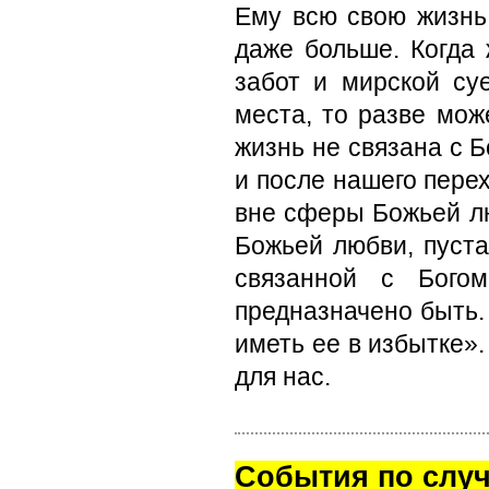
Ему всю свою жизнь
даже больше. Когда
забот и мирской су
места, то разве мо
жизнь не связана с 
и после нашего пере
вне сферы Божьей л
Божьей любви, пуста
связанной с Богом
предназначено быть. 
иметь ее в избытке»
для нас.
Cобытия по случ