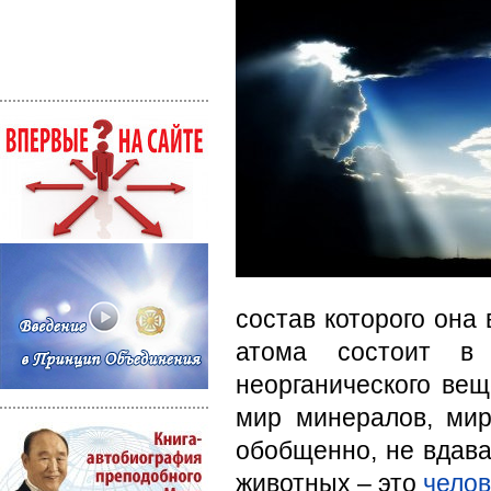
состав которого она
атома состоит в 
неорганического вещ
мир минералов, мир
обобщенно, не вдава
животных – это
челов