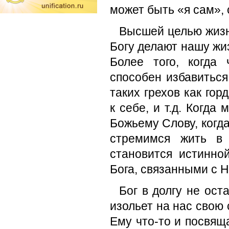
может быть «я сам», 
Высшей целью жизн
Богу делают нашу жи
Более того, когда
способен избавиться
таких грехов как гор
к себе, и т.д. Когд
Божьему Слову, когд
стремимся жить в 
становится истинн
Бога, связанными с 
Бог в долгу не ост
изольет на нас свою
Ему что-то и посвящ