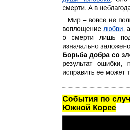
смерти. А в неблаго
Мир – вовсе не пол
воплощение
любви
, 
о смерти лишь под
изначально заложено
Борьба добра со з
результат ошибки,
исправить ее может т
Cобытия по случ
Южной Корее