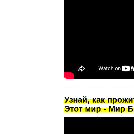
Узнай, как прож
Этот мир - Мир Б