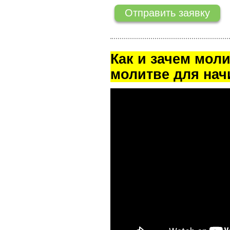
Как и зачем мол
молитве для на