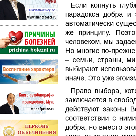
Если копнуть глуб
парадокса добра и
автоматически сущес
же принципу. Поэт
человеком, мы задае
Но многие по-прежн
– семьи, страны, ми
выбирают использова
иначе. Это уже эгоизм
Право выбора, кот
заключается в свобо
действуют законы 
соответствии с ним
добра, но вместо эт