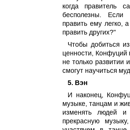
когда правитель с
бесполезны. Если 
править ему легко, а
править других?"
Чтобы добиться из
ценности, Конфуций 
не только развитии и
смогут научиться му
5. Вэн
И наконец, Конфу
музыке, танцам и жи
изменять людей и
прекрасную му­зыку
участвуем в танц