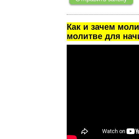
Как и зачем мол
молитве для на