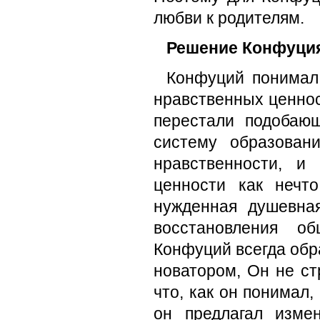
любви к родителям.
Решение Конфуци
Конфуций понимал,
нравственных ценнос
перестали подобаю
систему обра­зован
нравственности, и
ценности как нечт
нужденная душевна
восстановления об
Конфуций всегда обра
новатором, Он не ст
что, как он понимал,
он предла­гал изм