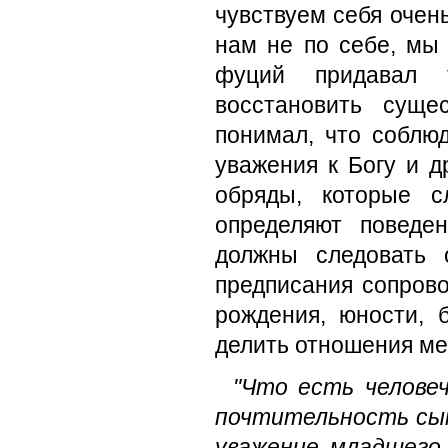
чувствуем себя очень
нам не по себе, мы
фуций придавал т
восстановить суще
понимал, что соблю
уважения к Богу и д
обряды, которые с
определяют поведе
должны следовать 
предписания сопрово
рождения, юности, 
делить отношения м
"Что есть человеч
почтительность сын
уважение младшего