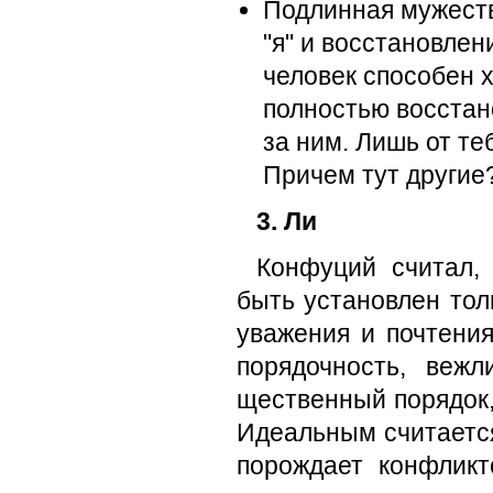
Подлинная мужеств
"я" и вос­становле
человек способен х
полностью восстан
за ним. Лишь от те
Причем тут другие
3. Ли
Конфуций считал,
быть установлен тол
уважения и почтени
порядочность, вежл
щественный порядок,
Идеальным счита­ется
порождает конфликт