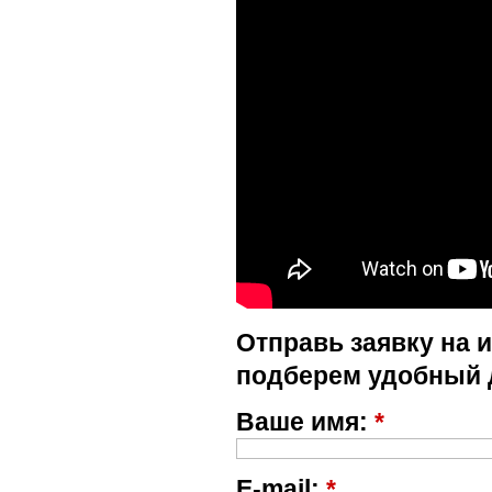
Отправь заявку на 
подберем удобный 
Ваше имя:
*
E-mail:
*