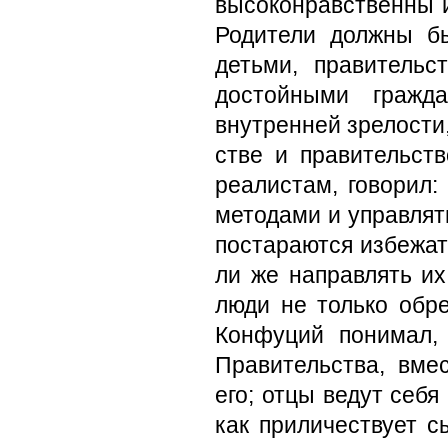
высоконравствен­ны 
Родители должны б
детьми, пра­вител
достойными гражд
внутренней зрелости,
стве и правительст
реалистам, говорил:
методами и управлят
постараются избежать
ли же направлять и
люди не только обре
Конфуций понимал, 
Правительства, вмес
его; отцы ведут себя 
как приличествует 