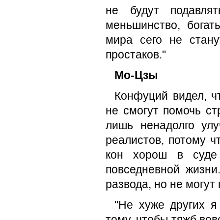
не будут подавлят
меньшинство, богат
мира сего не стан
простаков."
Мо-Цзы
Конфуций видел, ч
не смогут помочь с
лишь ненадолго ул
реалистов, потому ч
кон хорош в суде 
повседневной жизни.
развода, но не могут
"Не хуже других я
тому, чтобы тяжб вов