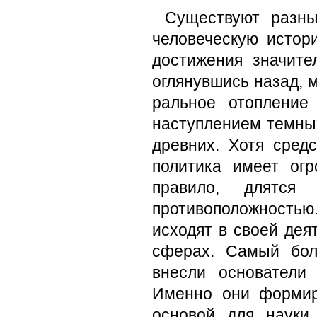
Существуют разны
человеческую истор
достижения значите
оглянувшись назад, 
ральное отопление
наступлением темных
древних. Хотя сред
политика имеет огр
прави­ло, длятся
противоположностью.
исходят в своей дея
сферах. Самый бол
внесли основатели
Именно они формир
основой для науки,