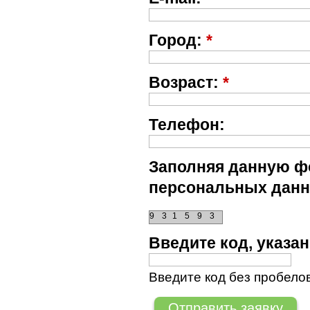
Город:
*
Возраст:
*
Телефон:
Заполняя данную фо
персональных данн
9
3
1
5
9
3
Введите код, указ
Введите код без пробелов