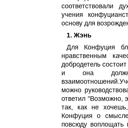
соответствовали д
учения конфуцианс
основу для возрожде
1. Жэнь
Для Конфуция бла
нравственным каче
добродетель состоит 
и она должна
взаимоотношений.Уч
можно руководствов
ответил "Возможно, 
так, как не хочешь
Конфуция о смысле
повсюду воплощать п