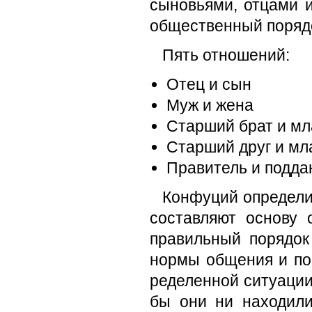
сыновьями, отцами 
общественный порядо
Пять отношений:
Отец и сын
Муж и жена
Старший брат и м
Старший друг и мл
Правитель и подд
Конфуций определил
составляют основу 
правильный порядок
нормы общения и пове
ределенной ситуации,
бы они ни находи­л