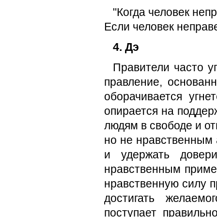
"Когда человек неп
Если человек неправе
4. Дэ
Правители часто у
правление, основан­
оборачивается угне
опирается на под­дер
людям в свободе и от
но не нрав­ственным 
и удержать довер
нравственным пример
нравственную силу п
достигать же­лаем
поступает правильно