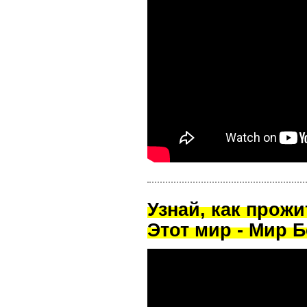
Узнай, как прож
Этот мир - Мир Б