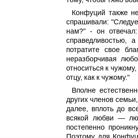
Конфуций также не
спрашивали: "Следует
нам?" - он отвечал
справедли­востью, 
потратите свое благ
неразборчивая люб
относиться к чужому, 
отцу, как к чужому."
Вполне естественн
других членов семьи,
далее, вплоть до вс
всякой любви — лю
постепенно проникну
Поэтому для Конфуц