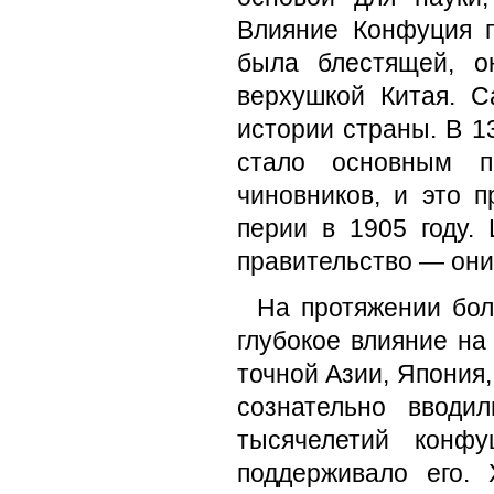
Влияние Конфуция п
была блестящей, о
верхушкой Китая. 
истории страны. В 13
стало основным п
чиновников, и это п
перии в 1905 году.
правительство — они 
На протяжении бол
глубокое влияние на
точной Азии, Япония,
сознательно вво­д
тысячелетий конф
поддерживало его.