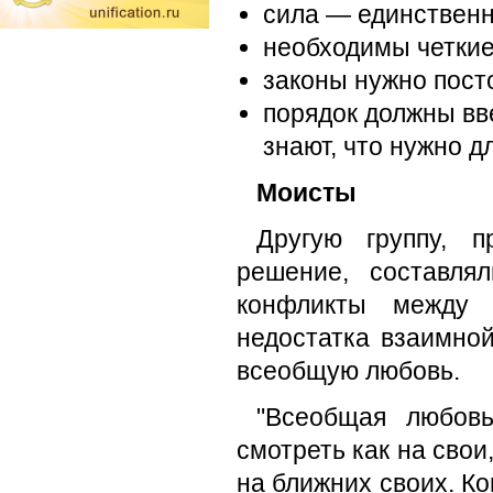
сила — единственн
необходимы четкие
законы нужно посто
порядок должны вв
знают, что нужно д
Моисты
Другую группу, п
решение, составля
конфликты между 
недостатка взаимной
всеоб­щую любовь.
"Всеобщая любовь
смотреть как на свои,
на ближних своих. Ко