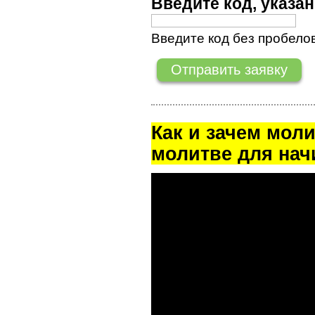
Введите код, указ
Введите код без пробелов
Как и зачем мол
молитве для на