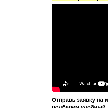
Отправь заявку на 
подберем удобный 