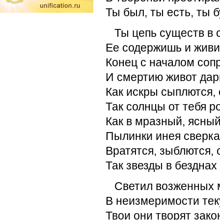
Ты был, ты есть, ты 
Ты цепь существ в
Ее содержишь и живи
Конец с началом соп
И смертию живот дар
Как искры сыплются, 
Так солнцы от тебя р
Как в мразный, ясны
Пылинки инея сверка
Вратятся, зыблются, 
Так звезды в безднах
Светил возженных
В неизмеримости тек
Твои они творят зако