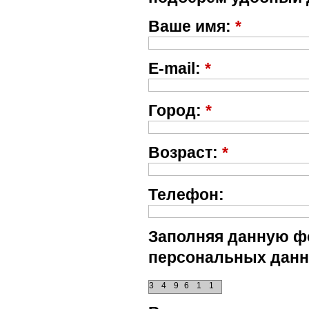
Ваше имя:
*
E-mail:
*
Город:
*
Возраст:
*
Телефон:
Заполняя данную фо
персональных данн
3
4
9
6
1
1