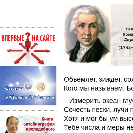
Объемлет, зиждет, со
Кого мы называем: Бо
Измерить океан глу
Сочесть пески, лучи 
Хотя и мог бы ум выс
Тебе числа и меры не