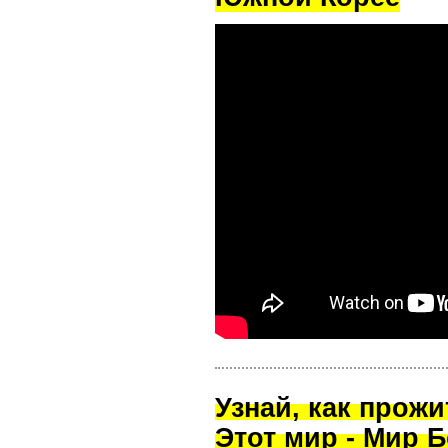
Узнай, как прож
Этот мир - Мир Б