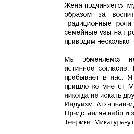
Жена подчиняется му
образом за воспи
традиционные роли
семейные узы на про
приводим несколько 
Мы обменяемся не
истинное согласие.
пребывает в нас. Я
пришло ко мне от М
никогда не искать дру
Индуизм. Атхарваве
Представляя небо и з
Тенрикё. Микагура-у