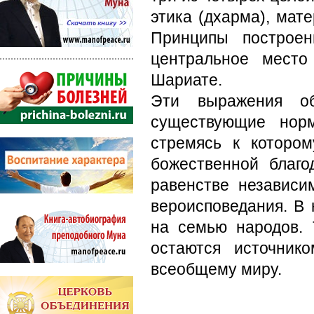
этика (дхарма), мате
Принципы построен
центральное место
Шариате.
Эти выражения о
существующие нор
стремясь к которо
божественной благо
равенстве независи
вероисповедания. В
на семью народов. 
остаются источник
всеобщему миру.