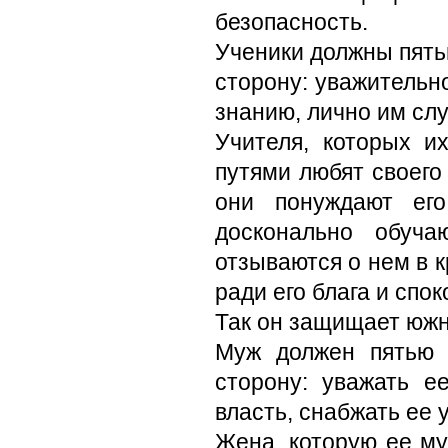
безопасность.
Ученики должны пять
сторону: уважите­льн
знанию, лично им сл
Учителя, которых и
путями любят своего 
они понуждают его
досконально обуча
отзываются о нем в к
ради его блага и спок
Так он защищает южн
Муж должен пятью 
сторону: уважать е
власть, снабжать ее
Жена, которую ее му