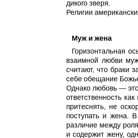
дикого зверя.
Религии американски
Муж и жена
Горизонтальная ос
вза­имной любви му
считают, что браки з
себе обещание Божье
Однако любовь — это
ответственность как
притеснять, не оско
посту­пать и жена. 
различие между роля
и содержит жену, од