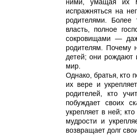
ними, умащая их 
испражняться на не
родителями. Более
власть, полное гос
сокровищами — даж
родителям. Почему 
детей; они рождают и
мир.
Однако, братья, кто 
их вере и укрепляе
родителей, кто учи
побуждает своих с
укрепляет в ней; кто
мудрости и укрепля
возвращает долг сво