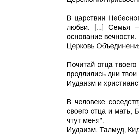
В царствии Небесно
любви. [...] Семья
основание вечности.
Церковь Объединени
Почитай отца твоего
продлились дни твои 
Иудаизм и христианс
В человеке соседств
своего отца и мать, 
чтут меня".
Иудаизм. Талмуд, Ки