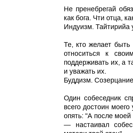
Не пренебрегай обяз
как бога. Чти отца, ка
Индуизм. Тайтирийа
Те, кто желает быть
относиться к свои
поддерживать их, а 
и уважать их.
Буддизм. Созерцание
Один собеседник сп
всего достоин моего 
опять: "А после моей 
— настаивал собес