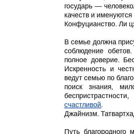
государь — человеко
качеств и именуются
Конфуцианство. Ли цз
В семье должна прису
соблюдение обетов
полное доверие. Бе
Искренность и чест
ведут семью по благо
поиск знания, мил
беспристрастности
счастливой
.
Джайнизм. Татвартха
Путь благородного 