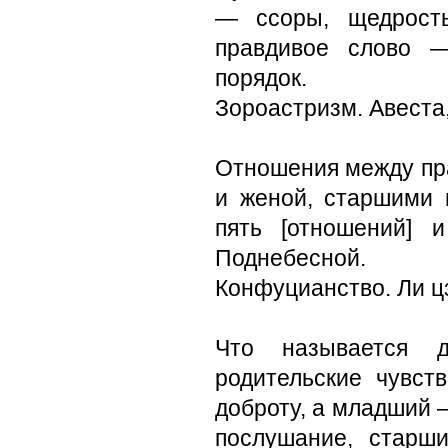
— ссоры, щедрость
правдивое слово 
порядок.
Зороастризм. Авеста,
Отношения между пр
и женой, старшими
пять [отношений] 
Поднебесной.
Конфуцианство. Ли цз
Что называется д
родительские чувст
доброту, а младший 
послушание, старш