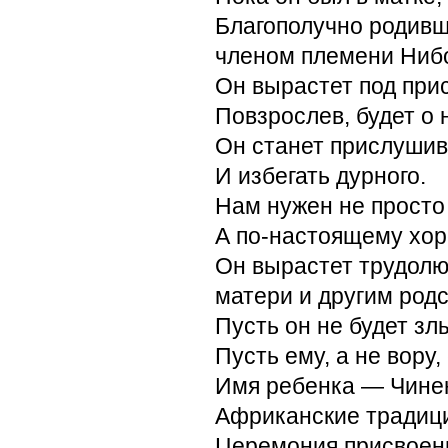
Благополучно родивш
членом племени Нибо
Он вырастет под при
Повзрослев, будет о 
Он станет прислушив
И избегать дурного.
Нам нужен не просто 
А по-настоящему хор
Он вырастет трудолю
матери и другим род
Пусть он не будет зл
Пусть ему, а не вору,
Имя ребенка — Чине
Африканские традиц
Церемония присвоени