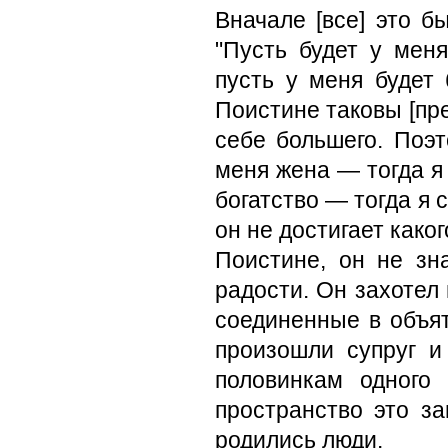
Вначале [все] это 
"Пусть будет у мен
пусть у меня будет 
Поистине таковы [пр
себе большего. Поэт
меня жена — тогда я 
богатство — тогда я 
он не достигает како
Поистине, он не зна
радости. Он захотел 
соединенные в объят
произошли супруг и
половинкам одного
пространство это з
родились люди.