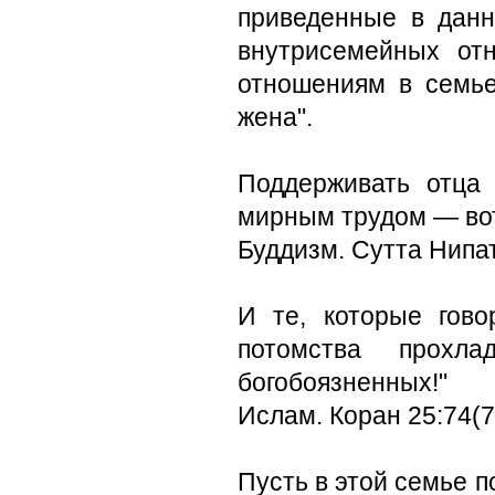
приведенные в данн
внутрисемейных от
отношениям в семье
жена".
Поддерживать отца
мирным трудом — вот
Буддизм. Сутта Нипа
И те, которые гов
потомства прох
богобоязненных!"
Ислам. Коран 25:74(7
Пусть в этой семье 