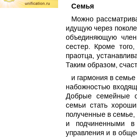
Семья
Можно рассматрива
идущую через поколен
объединяющую члено
сестер. Кроме того,
праотца, устанав­ли
Таким образом, счас
и гармония в семье
набожно­стью входящ
Добрые семейные о
семьи стать хороши
полученные в семье,
и подчиненными в 
управления и в обще