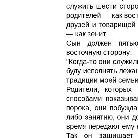
служить шести сторо
родителей — как вост
друзей и товарищей 
— как зенит.
Сын должен пятью
восточную сторону:
"Когда-то они служил
буду исполнять лежащ
традиции моей семьи
Родители, которых
способами показыва
порока, они побужда
либо занятию, они д
время передают ему 
Так он защищает 