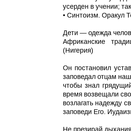
усерден в учении; та
• Синтоизм. Оракул 
Дети — одежда челов
Африканские тради
(Нигерия)
Он постановил устав
заповедал отцам наш
чтобы знал грядущий
время возвещали сво
возлагать надежду св
заповеди Его. Иудаи
Не презирай дыхания