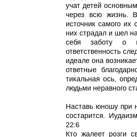
учат детей основным
через всю жизнь. 
источник самого их 
них страдал и шел н
себя заботу о п
ответственность след
идеале она возникае
ответные благодарн
тикальная ось, опр
людьми неравного ст
Наставь юношу при на
состарится. Иудаиз
22:6
Кто жалеет розги с