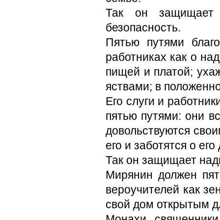
Так он защищает
безопасность.
Пятью путями благо
работниках как о на
пищей и платой; уха
яствами; в положенно
Его слуги и работники
пятью путями: они в
довольствуются свои
его и заботятся о ег
Так он защищает нади
Мирянин должен пят
вероучителей как зе
свой дом открытым д
Монахи, священники