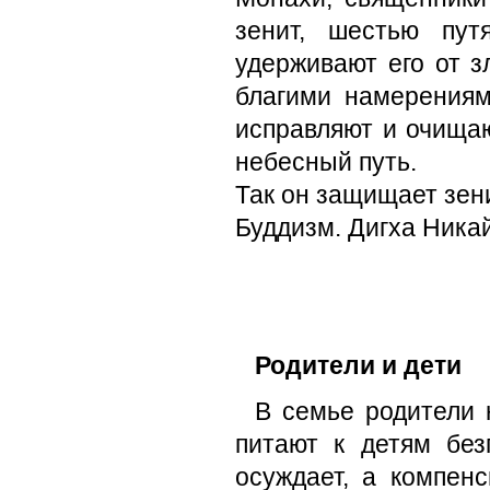
зенит, шестью пу
удерживают его от з
благими намерениям
исправляют и очищаю
небесный путь.
Так он защищает зени
Буддизм. Дигха Ника
Родители и дети
В семье родители 
питают к детям без
осуждает, а ком­пе