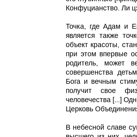
Конфуцианство. Ли цз
Точка, где Адам и 
является также точк
объект красоты, ста
при этом впервые о
родитель, может 
совершенства детьм
Бога и вечным стим
получит свое фи
человечества [...] О
Церковь Объединения
В небесной славе су
высшего из них, чел