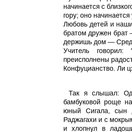
начинается с близког
гору; оно начинается 
Любовь детей и наших
братом дружен брат —
держишь дом — Сред
Учитель говорил: 
преисполнены радост
Конфуцианство. Ли цз
Так я слышал: Од
бамбуковой роще на
юный Сигала, сын 
Раджагахи и с мокры
и хлопнул в ладош