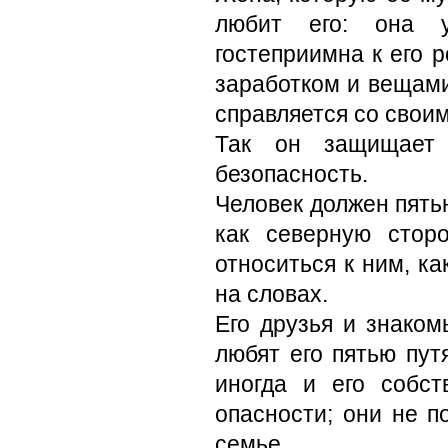
любит его: она у
гостеприимна к его 
заработком и вещами
справляется со свои
Так он защищает
безопасность.
Человек должен пять
как северную сторо
относиться к ним, ка
на словах.
Его друзья и знаком
любят его пятью пут
иногда и его собст
опасности; они не п
семье.