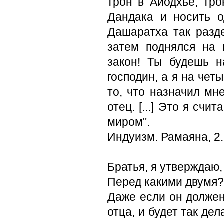
трон в Айодхье, тро
Дандака и носить о
Дашаратха так разд
затем поднялся на 
закон! Ты будешь н
господин, а я на чет
то, что назначил мн
отец. [...] Это я сч
миром".
Индуизм. Рамаяна, 2
Братья, я утверждаю,
Перед какими двумя?
Даже если он должен
отца, и будет так дел