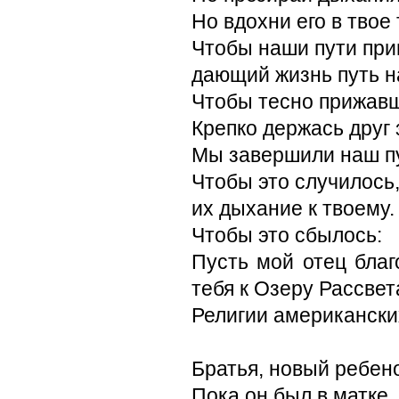
Но вдохни его в твое 
Чтобы наши пути прив
дающий жизнь путь н
Чтобы тесно прижавши
Крепко держась друг 
Мы завершили наш пу
Чтобы это случилось
их дыхание к твоему.
Чтобы это сбылось:
Пусть мой отец благ
тебя к Озеру Рассвет
Религии американски
Братья, новый ребено
Пока он был в матке