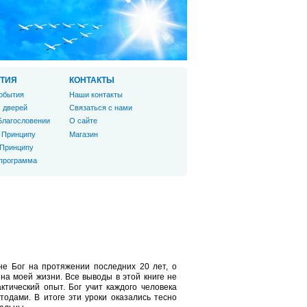
ТИЯ
КОНТАКТЫ
обытия
Наши контакты
 дверей
Связаться с нами
Благословении
О сайте
 Принципу
Магазин
 Принципу
 программа
не Бог на протяжении последних 20 лет, о
 на моей жизни. Все выводы в этой книге не
ктический опыт. Бог учит каждого человека
одами. В итоге эти уроки оказались тесно