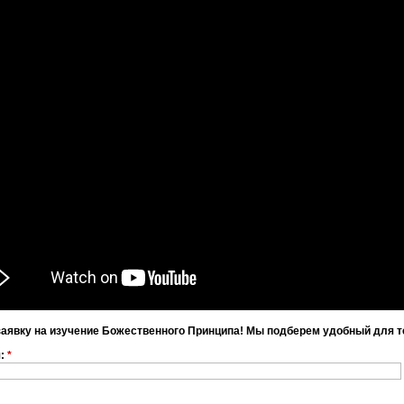
заявку на изучение Божественного Принципа! Мы подберем удобный для т
я:
*