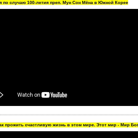
 по случаю 100-летия преп. Мун Сон Мёна в Южной Корее
как прожить счастливую жизнь в этом мире. Этот мир - Мир Бог