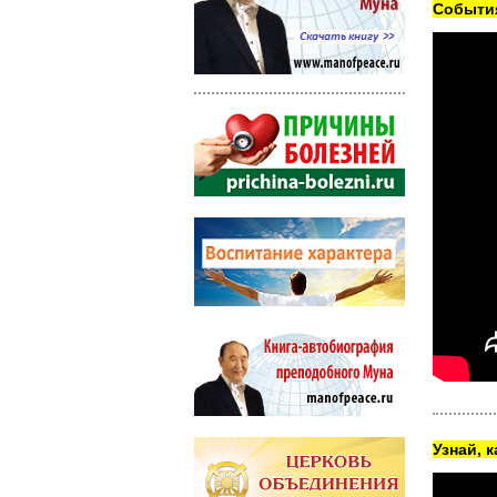
Cобытия
Узнай, 