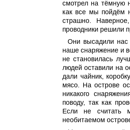
смотрел на тёмную 
как все мы пойдём 
страшно. Наверное
проводники решили п
Они высадили нас 
наше снаряжение и вс
не становилась луч
людей оставили на о
дали чайник, коробк
мясо. На острове ос
никакого снаряжен
поводу, так как про
Если не считать м
необитаемом острове