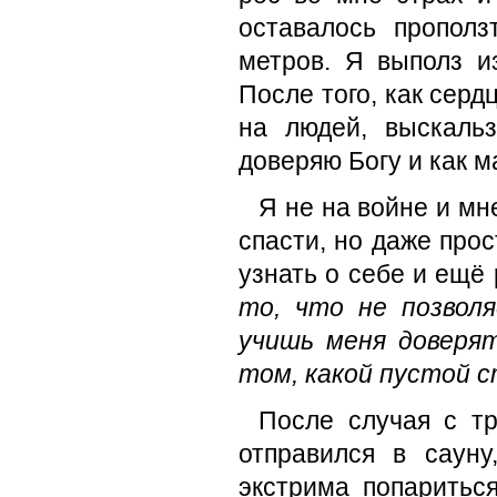
оставалось пропол
метров. Я выполз и
После того, как серд
на людей, выскаль
доверяю Богу и как м
Я не на войне и мн
спасти, но даже про
узнать о себе и ещё 
то, что не позвол
учишь меня доверя
том, какой пустой с
После случая с тр
отправился в сауну
экстрима попаритьс