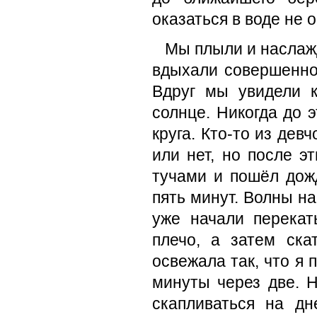
оказаться в воде не 
Мы плыли и наслаж
вдыхали совершенно 
Вдруг мы увидели к
солнце. Никогда до э
круга. Кто-то из дев
или нет, но после э
тучами и пошёл дож
пять минут. Волны н
уже начали перекат
плечо, а затем ска
освежала так, что я
минуты через две. 
скапливаться на дн