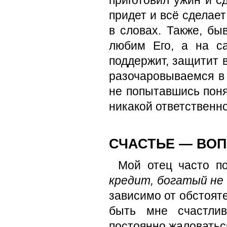
придет и всё сделает
в словах. Также, быв
любим Его, а на с
поддержит, защитит в
разочаровываемся в 
не попытавшись поня
никакой ответственно
СЧАСТЬЕ — ВОП
Мой отец часто п
кредит, богатый не
зависимо от обстояте
быть мне счастли
постоянно жаловаться