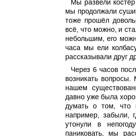
Мы развели костёр
мы продолжали сушит
тоже прошёл доволь
всё, что можно, и ст
небольшим, его можн
часа мы ели колбас
рассказывали друг др
Через 6 часов пос
возникать вопросы. 
нашем существовани
давно уже была хорош
думать о том, что 
например, забыли, г
утонули в непогод
паниковать, мы рас