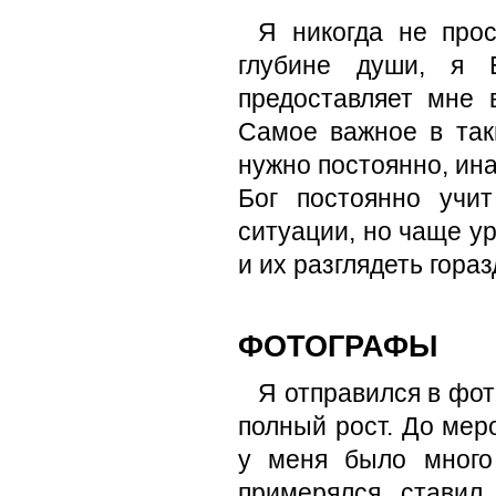
Я никогда не прос
глубине души, я 
предоставляет мне 
Самое важное в так
нужно постоянно, ин
Бог постоянно учи
ситуации, но чаще у
и их разглядеть гора
ФОТОГРАФЫ
Я отправился в фо
полный рост. До мер
у меня было много
примерялся, ставил