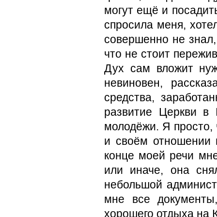
могут ещё и посадит
спросила меня, хоте
совершенно не знал, 
что не стоит пережив
Дух сам вложит нуж
невиновен, расска
средства, заработа
развитие Церкви в
молодёжи. Я просто,
и своём отношении 
конце моей речи мне
или иначе, она сн
небольшой админист
мне все документы
хорошего отдыха на 