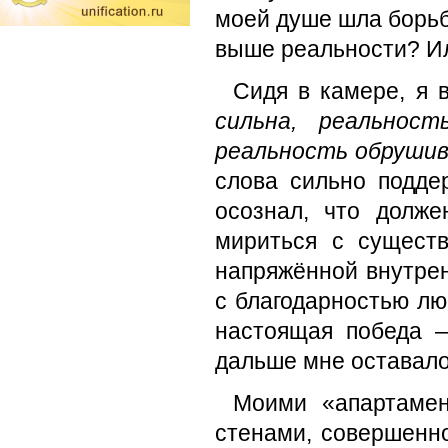
моей душе шла борьба
выше реальности? Ил
Сидя в камере, я
сильна, реальнос
реальность обрушив
слова сильно подде
осознал, что долже
мириться с сущест
напряжённой внутрен
с благодарностью лю
настоящая победа 
дальше мне оставало
Моими «апартамен
стенами, совершенно