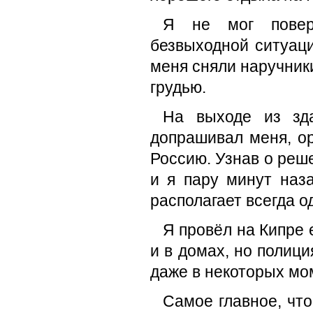
Я не мог повер
безвыходной ситуаци
меня сняли наручники
грудью.
На выходе из зда
допрашивал меня, о
Россию. Узнав о реше
и я пару минут наза
располагает всегда од
Я провёл на Кипре 
и в домах, но полици
даже в некоторых мо
Самое главное, что