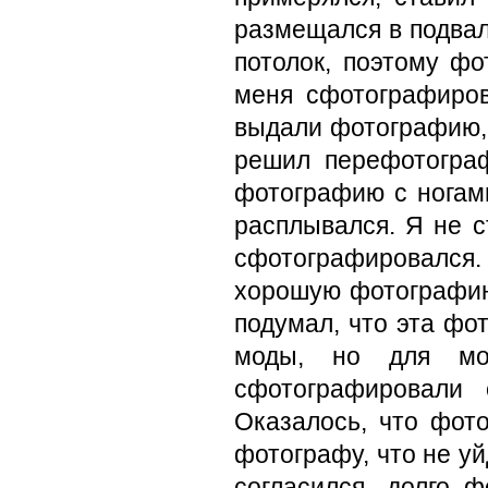
размещался в подваль
потолок, поэтому ф
меня сфотографиров
выдали фотографию, 
решил перефотогра
фотографию с ногами
расплывался. Я не с
сфотографировался.
хорошую фотографию,
подумал, что эта ф
моды, но для мо
сфотографировали 
Оказалось, что фот
фотографу, что не уй
согласился, долго 