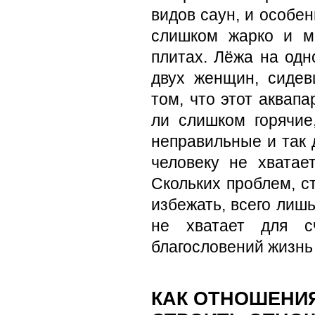
видов саун, и особе
слишком жарко и м
плитах. Лёжа на одн
двух женщин, сидев
том, что этот аквап
ли слишком горячие
неправильные и так 
человеку не хватае
Скольких проблем, с
избежать, всего лиш
не хватает для сч
благословений жизнь
КАК ОТНОШЕНИ