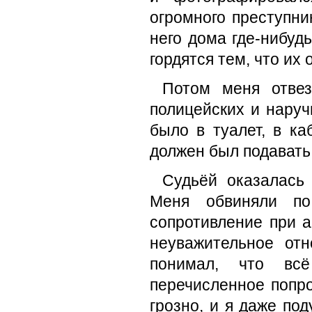
огромного преступни
него дома где-нибуд
гордятся тем, что их
Потом меня отвез
полицейских и наруч
было в туалет, в ка
должен был подавать 
Судьёй оказалась 
Меня обвиняли п
сопротивление при а
неуважительное от
понимал, что вс
перечисленное попро
грозно, и я даже по