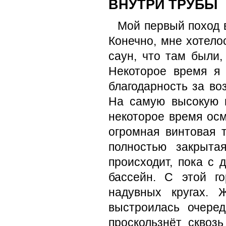
ВНУТРИ ТРУБЫ
Мой первый поход 
Конечно, мне хотелос
саун, что там были,
Некоторое время я 
благодарность за в
На самую высокую г
некоторое время осм
огромная винтовая 
полностью закрыта
происходит, пока с 
бассейн. С этой г
надувных кругах. 
выстроилась очеред
проскользнёт сквоз