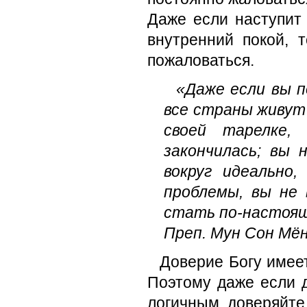
Даже если наступит
внутренний покой, 
пожаловаться.
«Даже если вы п
все страны живут 
своей тарелке,
закончилась; вы 
вокруг идеально
проблемы, вы не
стать по-настоя
Преп. Мун Сон Мё
Доверие Богу имее
Поэтому даже если 
логичным, доверяйте 