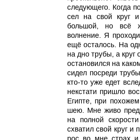
следующего. Когда п
сел на свой круг 
большой, но всё ж
волнение. Я проходи
ещё осталось. На одн
на дно трубы, а круг
остановился на каком
сидел посреди трубы
кто-то уже едет всле
некстати пришло вос
Египте, при похожем
шею. Мне живо пред
на полной скорости
схватил свой круг и 
рос во мне страх и