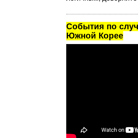
Cобытия по случ
Южной Корее