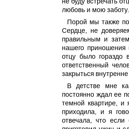
не буду встречать от
любовь и мою заботу.
Порой мы также по
Сердце, не доверяе
правильным и затем
нашего приношения 
отцу было гораздо 
ответственный чело
закрыться внутренне 
В детстве мне ка
постоянно ждал ее п
темной квартире, и 
приходила, и я гов
отвечала, что если
приготовил ужин и с