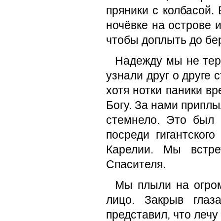
пряники с колбасой.
ночёвке на острове и
чтобы доплыть до бер
Надежду мы не теря
узнали друг о друге 
хотя нотки паники в
Богу. За нами приплы
стемнело. Это был
посреди гигантского
Карелии. Мы встре
Спасителя.
Мы плыли на огром
лицо. Закрыв глаз
представил, что лечу 