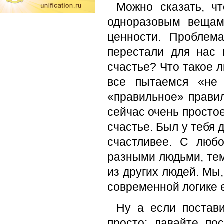
Можно сказать, ч
одноразовым вещам
ценности. Проблем
перестали для нас 
счастье? Что такое 
все пытаемся «не 
«правильное» правил
сейчас очень просто
счастье. Был у тебя д
счастливее. С люб
разными людьми, тем
из других людей. Мы,
современной логике 
Ну а если постав
просто: давайте по