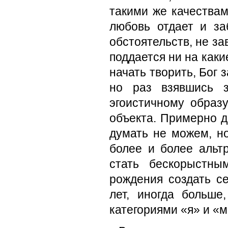
такими же качествам
любовь отдает и за
обстоятельств, не зав
поддается ни на каки
начать творить, Бог 
но раз взявшись 
эгоистичному образ
объекта. Примерно д
думать не можем, но
более и более альт
стать бескорыстны
рождения создать с
лет, иногда больше
категориями «я» и «м