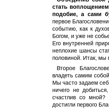
стать воплощением 
подобие, а сами 
первое Благословени
событию, как к духо
Богом, и уже не соб
Его внутренней прир
неплохие шансы ста
половиной. Итак, мы 
Второе Благослов
владеть самим собой
Мы часто задаем себе
ничего не добиться
счастлив со мной?
достигли первого Бла