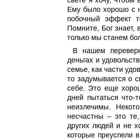
свете я хочу, чтобы
Ему было хорошо с н
побочный эффект т
Помните, Бог знает, 
только мы станем бо
В нашем переверн
деньгах и удовольств
семье, как части удов
то задумывается о с
себе. Это еще хоро
дней пытаться что-
неизлечимы. Некот
несчастны – это те,
других людей и не х
которые преуспели в