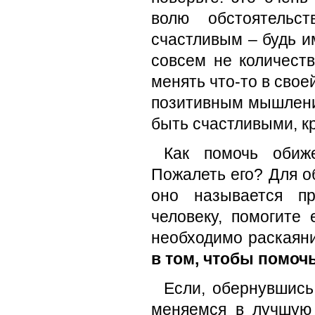
волю обстоятельс
счастливым – будь и
совсем не количест
менять что-то в свое
позитивным мышлени
быть счастливыми, к
Как помочь обиж
Пожалеть его? Для о
оно называется п
человеку, помогите
необходимо раскаян
в том, чтобы помочь
Если, обернувшись
меняемся в лучшую 