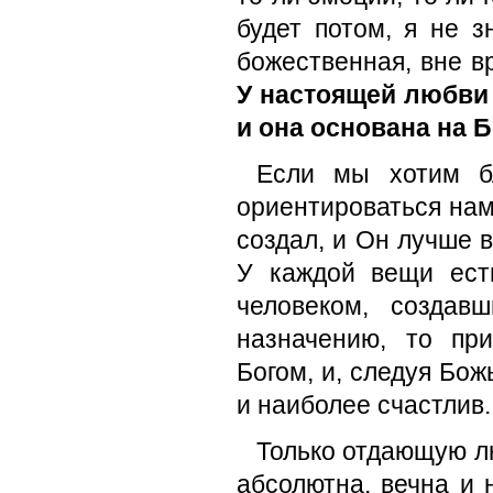
будет потом, я не 
божественная, вне в
У настоящей любви 
и она основана на Б
Если мы хотим б
ориентироваться нам
создал, и Он лучше в
У каждой вещи есть
человеком, создав
назначению, то пр
Богом, и, следуя Бо
и наиболее счастлив.
Только отдающую л
абсолютна, вечна и 