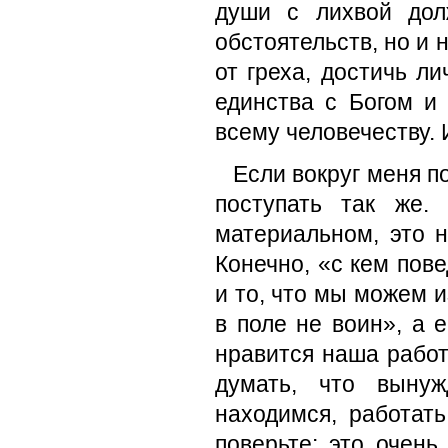
души с лихвой дол
обстоятельств, но и 
от греха, достичь л
единства с Богом и
всему человечеству. 
Если вокруг меня по
поступать так же
материальном, это н
Конечно, «с кем пове
и то, что мы можем 
в поле не воин», а 
нравится наша работ
думать, что выну
находимся, работать
поверьте: это очень