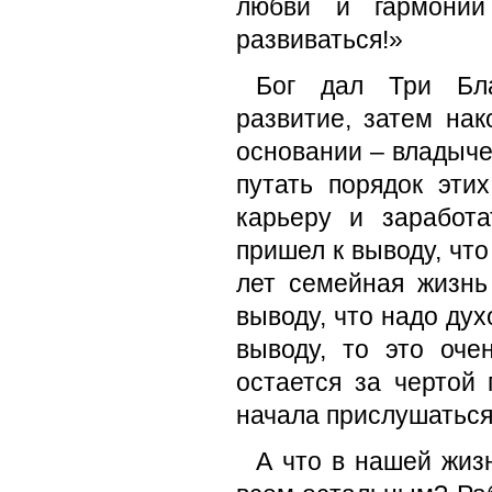
любви и гармонии
развиваться!»
Бог дал Три Бла
развитие, затем на
основании – владыче
путать порядок эти
карьеру и заработа
пришел к выводу, что
лет семейная жизнь
выводу, что надо дух
выводу, то это оче
остается за чертой
начала прислушаться 
А что в нашей жиз