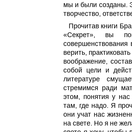
мы и были созданы. Э
творчество, ответств
Прочитав книги Бр
«Секрет», вы по
совершенствования в
верить, практиковат
воображение, состав
собой цели и дейст
литературе смуща
стремимся ради ма
этом, понятия у нас
там, где надо. Я пр
они учат нас жизнен
на свете. Но я не же