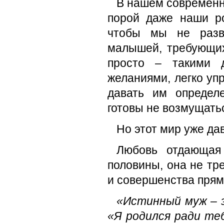
В нашем современн
порой даже наши ро
чтобы мы не разви
малышей, требующих
просто – такими 
желаниями, легко упр
давать им определ
готовы не возмущать
Но этот мир уже да
Любовь отдающая
половины, она не тр
и совершенства прям
«Истинный муж – э
«Я родился ради теб