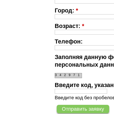
Город:
*
Возраст:
*
Телефон:
Заполняя данную фо
персональных данн
3
4
2
9
7
1
Введите код, указ
Введите код без пробелов