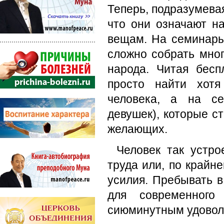
Теперь, подразумевая
что они означают н
вещам. На семинары
сложно собрать мног
народа. Читая бес
просто найти хотя
человека, а на се
девушек), которые с
желающих.
Человек так устро
труда или, по крайн
усилия. Пребывать в
для современного
сиюминутным удовол