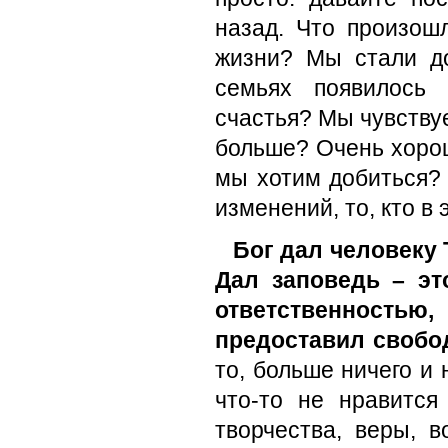
назад. Что произош
жизни? Мы стали д
семьях появилось 
счастья? Мы чувству
больше? Очень хорошо
мы хотим добиться?
изменений, то, кто в
Бог дал человеку 
Дал заповедь – эт
ответственность
предоставил свобо
то, больше ничего и 
что-то не нравится
творчества, веры, в