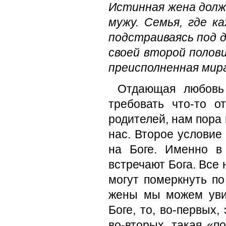
Истинная жена долж
мужу. Семья, где к
подстраиваясь под д
своей второй полови
преисполненная мира
Отдающая любовь 
требовать что-то 
родителей, нам пора 
нас. Второе условие
на Боге. Именно в
встречают Бога. Все
могут померкнуть по
жены мы можем уви
Боге, то, во-первых,
во-вторых, такая «п