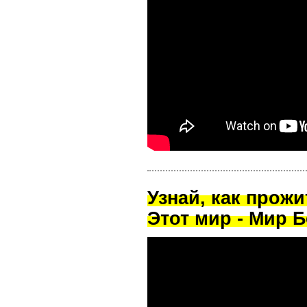
Узнай, как прож
Этот мир - Мир Б