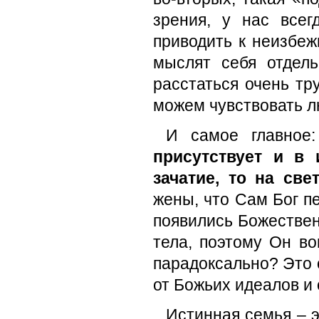
зрения, у нас всег
приводить к неизбеж
мыслят себя отдел
расстаться очень тр
можем чувствовать лю
И самое главное
присутствует и в 
зачатие, то на св
жены, что Сам Бог пе
появились Божествен
тела, поэтому Он во
парадоксально? Это 
от Божьих идеалов и 
Истинная семья – э