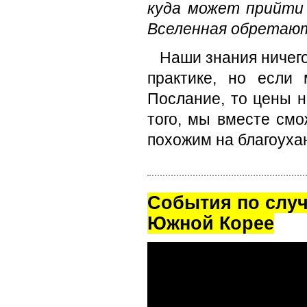
куда может прийти 
Вселенная обретают
Наши знания ничего
практике, но если
Послание, то цены 
того, мы вместе смо
похожим на благоуха
Cобытия по случ
Южной Корее