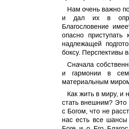
Нам очень важно по
и дал их в опре
Благословение имее
опасно приступать 
надлежащей подгот
боксу. Перспективы 
Сначала собственн
и гармонии в сем
материальным миром,
Как жить в миру, и 
стать внешним? Это 
с Богом, что не расс
нас есть все шансы
Боге и о Его Благо