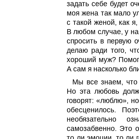
задать себе будет оч
моя жена так мало у
с такой женой, как 
В любом случае, у на
спросить в первую о
делаю ради того, ч
хороший муж? Помога
А сам я насколько бл
Мы все знаем, что
Но эта любовь долж
говорят: «люблю», но
обесценилось. Поэ
необязательно оз
самозабвенно. Это о
то ли эмоции, то ли 