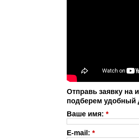
Отправь заявку на 
подберем удобный 
Ваше имя:
*
E-mail:
*