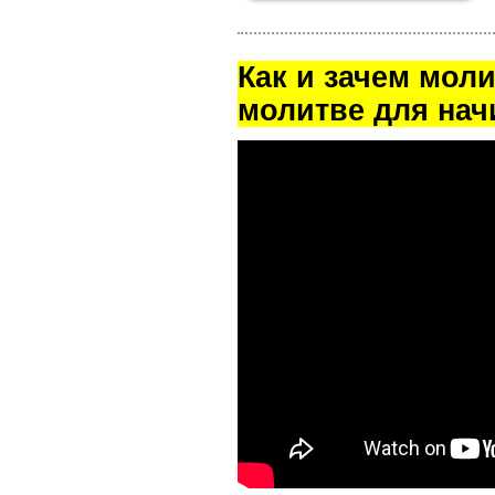
Как и зачем мол
молитве для на