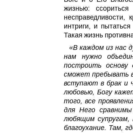
жизнью: ссориться
несправедливости, 
интриги, и пытаться
Такая жизнь противн
«В каждом из нас 
нам нужно объеди
построить основу 
сможет пребывать в
вступают в брак и 
любовью, Богу каже
того, все проявлен
для Него сравнимы
любящим супругам,
благоухание. Там, г