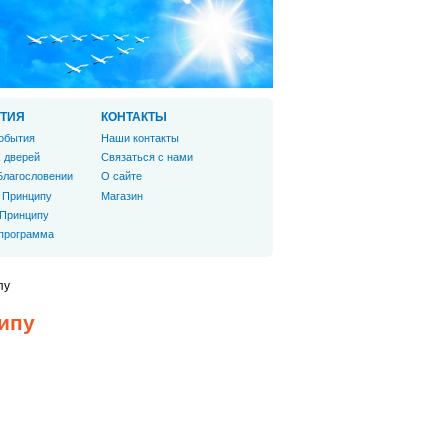
ТИЯ
КОНТАКТЫ
обытия
Наши контакты
 дверей
Связаться с нами
Благословении
О сайте
 Принципу
Магазин
 Принципу
 программа
пу
ипу