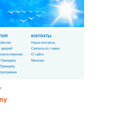
ТИЯ
КОНТАКТЫ
обытия
Наши контакты
 дверей
Связаться с нами
Благословении
О сайте
 Принципу
Магазин
 Принципу
 программа
у
пу