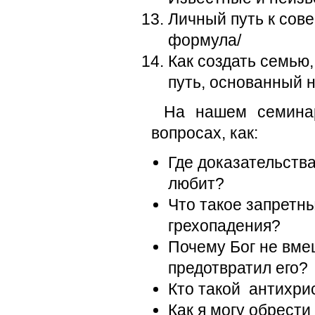
Личный путь к сов
формула/
Как создать семью
путь, основанный 
На нашем семинар
вопросах, как:
Где доказательства
любит?
Что такое запретны
грехопадения?
Почему Бог не вме
предотвратил его?
Кто такой антихри
Как я могу обрест