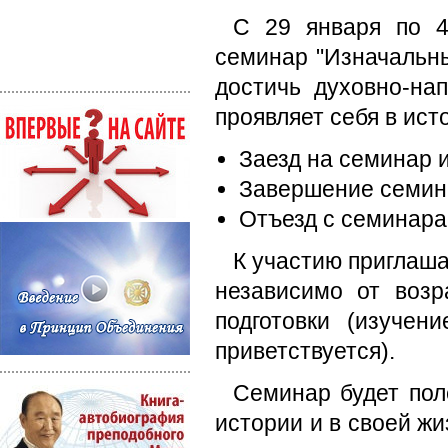
С 29 января по 4
семинар "Изначальны
достичь духовно-на
проявляет себя в ист
Заезд на семинар и
Завершение семина
Отъезд с семинара 
К участию приглаша
независимо от возр
подготовки (изучен
приветствуется).
Семинар будет поле
истории и в своей жи