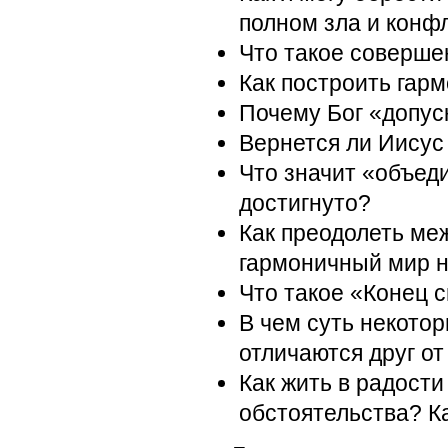
полном зла и конф
Что такое соверше
Как построить гар
Почему Бог «допус
Вернется ли Иисус
Что значит «объед
достигнуто?
Как преодолеть ме
гармоничный мир 
Что такое «Конец с
В чем суть некото
отличаются друг от
Как жить в радости
обстоятельства? К