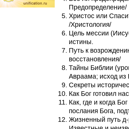
Предопределение/
Христос или Спасит
/Христология/
Цель мессии (Иису
истины.
Путь к возрождени
восстановления/
Тайны Библии (уро
Авраама; исход из 
Секреты историчес
Как Бог готовил на
Как, где и когда Б
послания Бога, по
Жизненный путь д-
Известные и неизв