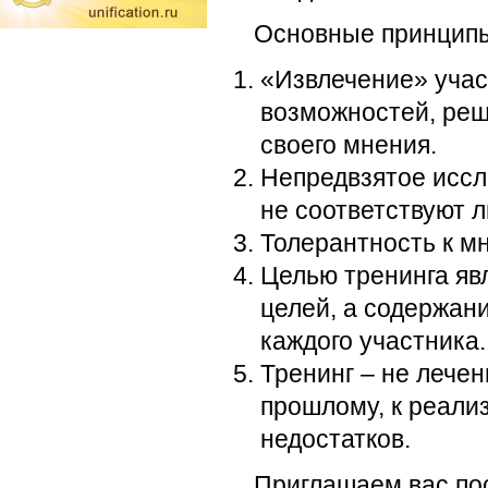
Основные принципы
«Извлечение» учас
возможностей, реш
своего мнения.
Непредвзятое иссл
не соответствуют 
Толерантность к м
Целью тренинга яв
целей, а содержан
каждого участника.
Тренинг – не лечен
прошлому, к реали
недостатков.
Приглашаем вас по