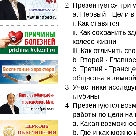
Презентуется три 
a. Первый - Цели в
i. Как ставятся
ii. Как сохранить з
колесо жизни
iii. Как отличить 
b. Второй - Главно
c. Третий - Транс
общества и земной
Участники исследу
глубины
Презентуются возм
работы по цели на
a. Какая возможно
b. Где и как можно