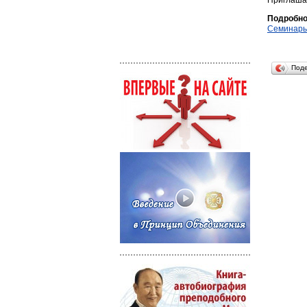
Приглаша
Подробно
Семинары
Под