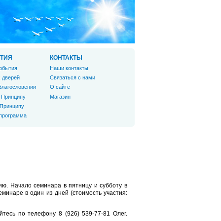
ТИЯ
КОНТАКТЫ
обытия
Наши контакты
 дверей
Связаться с нами
Благословении
О сайте
 Принципу
Магазин
 Принципу
 программа
ию. Начало семинара в пятницу и субботу в
еминаре в один из дней (стоимость участия:
йтесь по телефону 8 (926) 539-77-81 Олег.