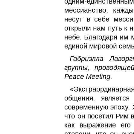
одним-единственн
мессианство, кажд
несут в себе месси
открыли нам путь к 
небе. Благодаря им 
единой мировой семь
Габриэлла Лаворг
группы, проводяще
Peace Meeting.
«Экстраординарна
общения, является
современную эпоху. 
что он посетил Рим в
как выражение его