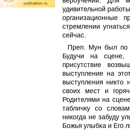
вероучении. Для 
удивительной работы
организационные 
стремлении угнатьс
сейчас.
Преп. Мун был по 
Будучи на сцене, 
присутствие возв
выступление на это
выступления никто 
своих мест и горя
Родителями на сцен
табличку со слова
никогда не забуду ул
Божья улыбка и Его л