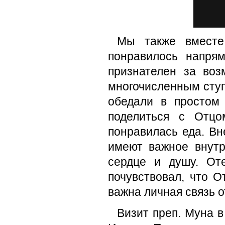
Мы также вместе
понравилось напря
признателен за воз
многочисленным ступ
обедали в простом
поделиться с Отцо
понравилась еда. Вн
имеют важное внутр
сердце и душу. От
почувствовал, что О
важна личная связь о
Визит преп. Муна 