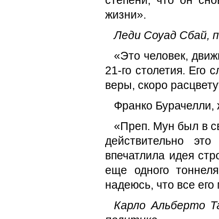
степени, что он сн
жизни».
Леди Соуад Сбай, п
«Это человек, дви
21-го столетия. Его
веры, скоро расцвету
Франко Бурачелли, 
«Преп. Мун был в с
действительно это
впечатлила идея стр
еще одного тоннел
надеюсь, что все его
Карло Альберто Т