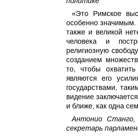
политике
«Это Римское выс
особенно значимым. 
также и великой не
человека и постр
религиозную свободу
созданием множеств
то, чтобы охватит
являются его усил
государствами, таки
видение заключается
и ближе, как одна се
Антонио Станго, 
секретарь парламен