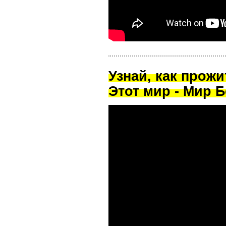
Узнай, как прож
Этот мир - Мир Б