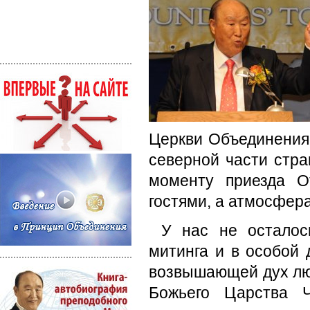
Церкви Объединения 
северной части стра
моменту приезда О
гостями, а атмосфер
У нас не осталос
митинга и в особой
возвышающей дух лю
Божьего Царства Ч