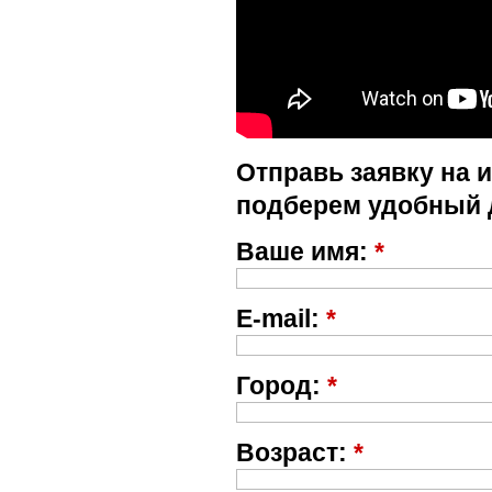
Отправь заявку на 
подберем удобный 
Ваше имя:
*
E-mail:
*
Город:
*
Возраст:
*