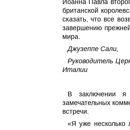
Иоанна Павла второг
британской королевс
сказать, что все воз
завершению прежней
мира.
Джузеппе Сали,
Руководитель Церк
Италии
В заключении я
замечательных комме
встречи.
«Я уже несколько 