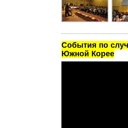
Cобытия по случ
Южной Корее