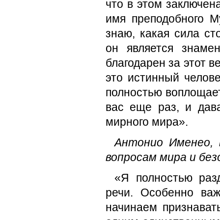
что в этом заключен
имя преподобного М
знаю, какая сила ст
он является знаме
благодарен за этот 
это истинный челове
полностью воплощает
вас еще раз, и дав
мирного мира».
Антонио Именео, 
вопросам мира и без
«Я полностью раз
речи. Особенно важ
начинаем признават