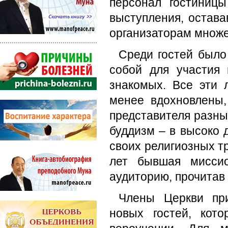
персонал гостиниц
выступления, остава
организаторам множе
Среди гостей было
собой для участия
знакомых. Все эти
менее вдохновлены
представителя разны
буддизм – в высоко 
своих религиозных т
лет бывшая миссио
аудиторию, прочитав
Члены Церкви при
новых гостей, кот