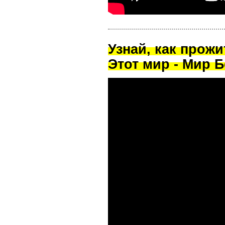
Узнай, как прож
Этот мир - Мир Б