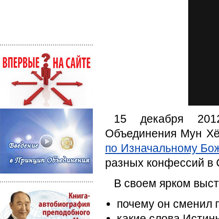
15 декабря 201
Объединения Мун Хё
по Изначальному Бо
разных конфессий в
В своем ярком выст
почему он сменил 
какие слова Истин