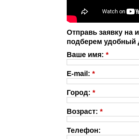
Отправь заявку на 
подберем удобный 
Ваше имя:
*
E-mail:
*
Город:
*
Возраст:
*
Телефон: