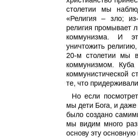
христианство принес
столетии мы наблю
«Религия – зло; из
религия промывает л
коммунизма. И эт
уничтожить религию,
20-м столетии мы 
коммунизмом. Куба
коммунистической с
те, что придерживал
Но если посмотрет
мы дети Бога, и даже
было создано самим
мы видим много раз
основу эту основную