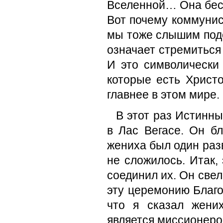
Вселенной… Она беск
Вот почему коммунис
мы тоже слышим подо
означает стремиться 
И это символически
которые есть Христ
главнее в этом мире.
В этот раз Истинн
в Лас Вегасе. Он бл
жениха был один разв
не сложилось. Итак,
соединил их. Он све
эту церемонию Благо
что я сказал жени
является миссионер