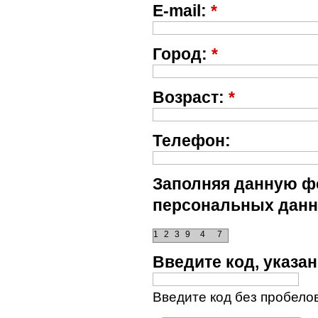
E-mail:
*
Город:
*
Возраст:
*
Телефон:
Заполняя данную фо
персональных данн
1
2
3
9
4
7
Введите код, указ
Введите код без пробелов