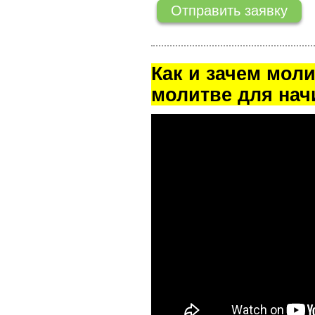
Как и зачем мол
молитве для на