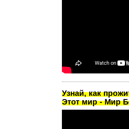
Узнай, как прож
Этот мир - Мир Б