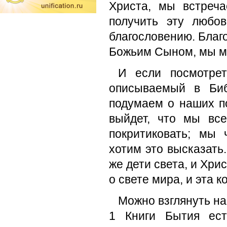
Христа, мы встреч
получить эту любо
благословению. Благ
Божьим Сыном, мы м
И если посмотрет
описываемый в Би
подумаем о наших по
выйдет, что мы вс
покритиковать; мы 
хотим это высказать
же дети света, и Хри
о свете мира, и эта 
Можно взглянуть на
1 Книги Бытия ест