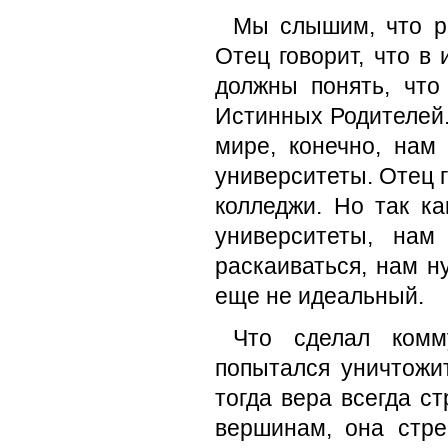
Мы слышим, что ре
Отец говорит, что в
должны понять, что
Истинных Родителей.
мире, конечно, нам
университеты. Отец г
колледжи. Но так к
университеты, нам
раскаиваться, нам н
еще не идеальный.
Что сделал комм
попытался уничтожит
тогда вера всегда с
вершинам, она стр