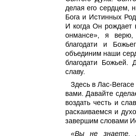
делая его сердцем,
Бога и Истинных Род
И когда Он рождает 
онмансе», я верю,
благодати и Божье
объединим наши серд
благодати Божьей.
славу.
Здесь в Лас-Вегасе
вами. Давайте сдела
воздать честь и сла
раскаиваемся и дух
завершим словами Ис
«Вы не знаете, 