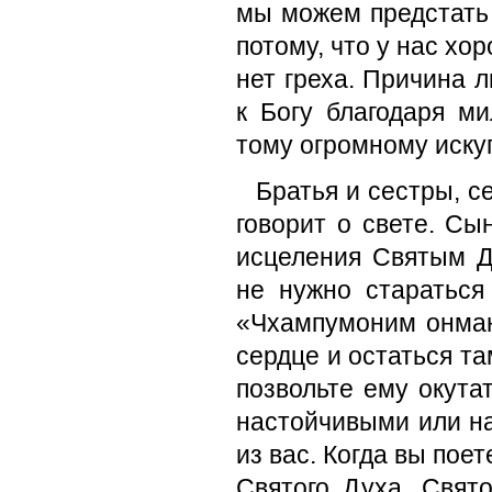
мы можем предстать 
потому, что у нас хор
нет греха. Причина 
к Богу благодаря м
тому огромному иску
Братья и сестры, с
говорит о свете. Сы
исцеления Святым Д
не нужно стараться
«Чхампумоним онман
сердце и остаться та
позвольте ему окутат
настойчивыми или на
из вас. Когда вы по
Святого Духа. Свят