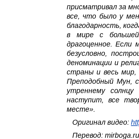
присматривал за мн
все, что было у ме
благодарность, ког
в мире с большей
драгоценное. Если 
безусловно, постр
деноминации и рели
страны и весь мир, 
Преподобный Мун, 
утреннему солнцу
наступит, все тво
месте».
Оригинал видео:
ht
Перевод: mirboga.r