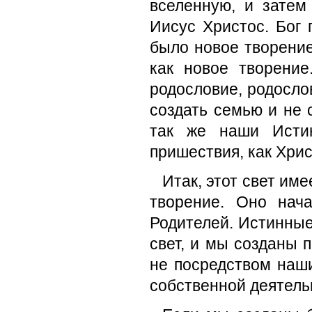
вселенную, и затем
Иисус Христос. Бог 
было новое творение
как новое творени
родословие, родосло
создать семью и не 
так же наши Истин
пришествия, как Хрис
Итак, этот свет име
творение. Оно нач
Родителей. Истинные
свет, и мы созданы 
не посредством наш
собственной деятель