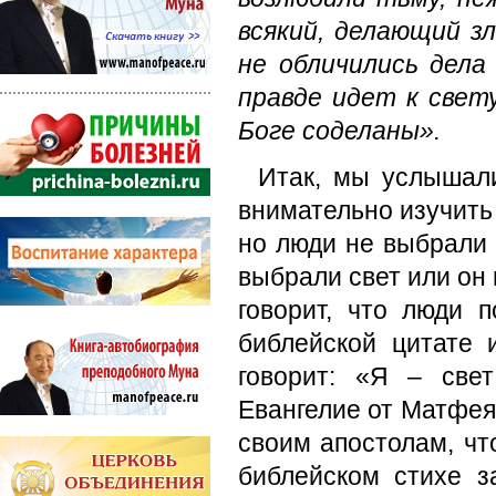
всякий, делающий з
не обличились дела
правде идет к свет
Боге соделаны».
Итак, мы услышали
внимательно изучить 
но люди не выбрали 
выбрали свет или он 
говорит, что люди 
библейской цитате 
говорит: «Я – све
Евангелие от Матфея 
своим апостолам, чт
библейском стихе 