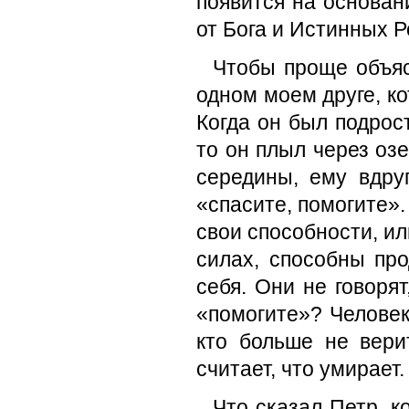
появится на основан
от Бога и Истинных Р
Чтобы проще объяс
одном моем друге, к
Когда он был подрост
то он плыл через озе
середины, ему вдру
«спасите, помогите».
свои способности, ил
силах, способны про
себя. Они не говорят
«помогите»? Человек,
кто больше не верит
считает, что умирает.
Что сказал Петр, к