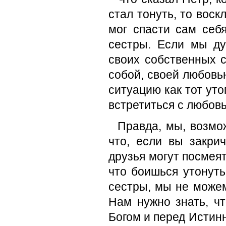
стал тонуть, то воск
мог спасти сам себ
сестры. Если мы ду
своих собственных с
собой, своей любовь
ситуацию как тот ут
встретиться с любов
Правда, мы, возмо
что, если вы закри
друзья могут посмеят
что боишься утонуть
сестры, мы не можем
Нам нужно знать, ч
Богом и перед Истин