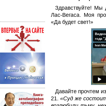
Здравствуйте! Мы 
Лас-Вегаса. Моя про
«Да будет свет!»
Давайте прочтем из 
21.
«Суд же состоит
возлюбили тьму, не