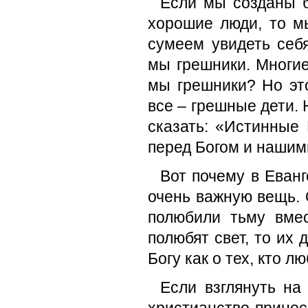
Если мы созданы б
хорошие люди, то м
сумеем увидеть себя
мы грешники. Многие
мы грешники? Но эт
все – грешные дети.
сказать: «Истинные 
перед Богом и наши
Вот почему в Еванг
очень важную вещь. О
полюбили тьму вмес
полюбят свет, то их 
Богу как о тех, кто лю
Если взглянуть на