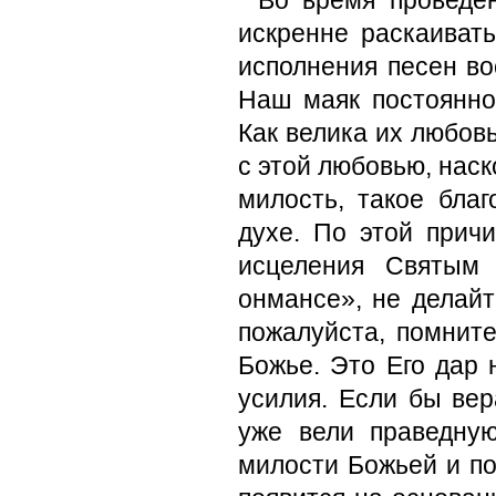
Во время проведе
искренне раскаиват
исполнения песен во
Наш маяк постоянно
Как велика их любовь
с этой любовью, наск
милость, такое благ
духе. По этой причи
исцеления Святым 
онмансе», не делайт
пожалуйста, помните
Божье. Это Его дар 
усилия. Если бы вер
уже вели праведну
милости Божьей и по