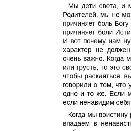
Мы дети света, и 
Родителей, мы не мож
причиняет боль Богу
причиняет боли Ист
И вот почему нам ну
характер не долже
очень важно. Когда 
или грусть, то это с
чтобы раскаяться, в
говорили о том, что 
одно и то же. Если 
если ненавидим себя,
Когда мы воистину 
впадаем в ненавист