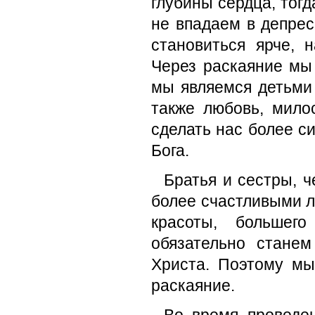
глубины сердца, тогд
не впадаем в депрес
становиться ярче, 
Через раскаяние мы 
мы являемся детьми 
также любовь, мило
сделать нас более 
Бога.
Братья и сестры, 
более счастливыми 
красоты, большег
обязательно стане
Христа. Поэтому м
раскаяние.