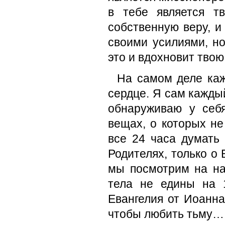
в тебе является т
собственную веру, и
своими усилиями, н
это и вдохновит твою
На самом деле каж
сердце. Я сам кажды
обнаруживаю у себ
вещах, о которых н
все 24 часа думать
Родителях, только о 
мы посмотрим на на
тела не едины на 
Евангелия от Иоанна
чтобы любить тьму…