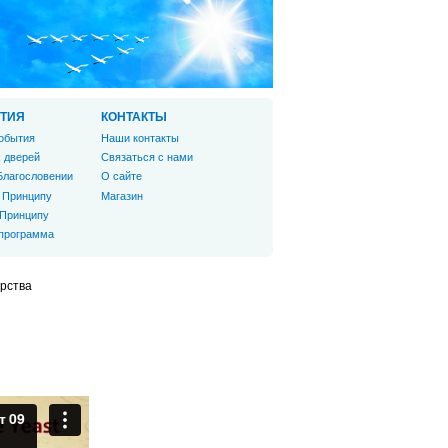
ТИЯ
КОНТАКТЫ
обытия
Наши контакты
 дверей
Связаться с нами
Благословении
О сайте
 Принципу
Магазин
 Принципу
 программа
рства