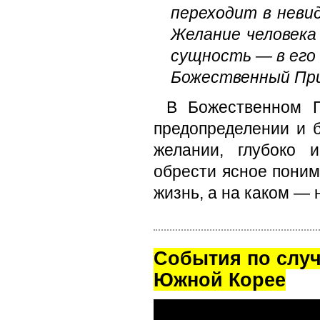
переходит в невид
Желание человека
сущность — в его 
Божественный Пр
В Божественном П
предопределении и 
желании, глубоко 
обрести ясное поним
жизнь, а на каком — н
Cобытия по случ
Южной Корее