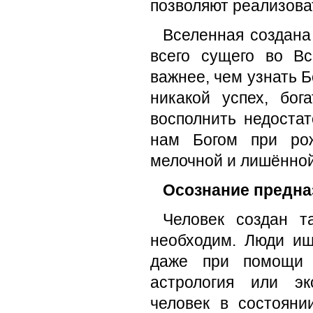
позволяют реализова
Вселенная создана
всего сущего во Вс
важнее, чем узнать Б
никакой успех, бог
восполнить недостат
нам Богом при рож
мелочной и лишённой
Осознание предна
Человек создан т
необходим. Люди ищ
даже при помощи т
астрология или эк
человек в состояни