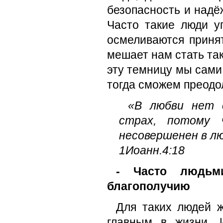
безопасность и надё
Часто такие люди у
осмеливаются принят
мешает нам стать так
эту темницу мы сами.
тогда сможем преодол
«В любви нет 
страх, потому 
несовершенен в лю
1Иоанн.4:18
- Часто людьм
благополучию
Для таких людей ж
главным в жизни. 