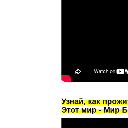
Узнай, как прож
Этот мир - Мир Б