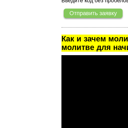
Введите код без пробелов
Как и зачем мол
молитве для на