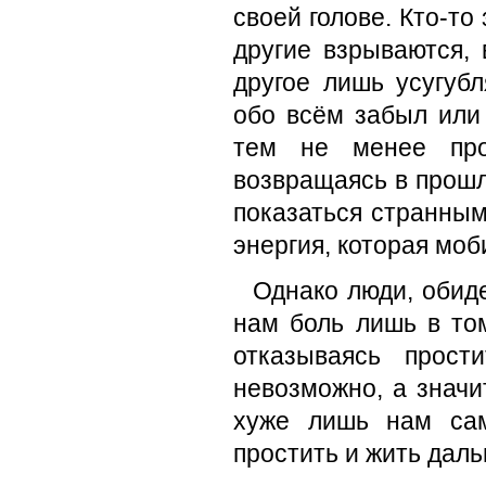
своей голове. Кто-то
другие взрываются,
другое лишь усугуб
обо всём забыл или
тем не менее прод
возвращаясь в прошл
показаться странным
энергия, которая моб
Однако люди, обиде
нам боль лишь в то
отказываясь прос
невозможно, а значит
хуже лишь нам сам
простить и жить дал