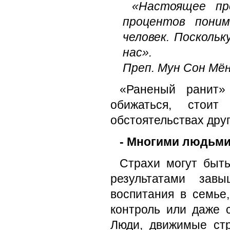
«Настоящее пр
процентов пони
человек. Посколь
нас».
Преп. Мун Сон Мё
«Раненый ранит»
обижаться, стоит
обстоятельствах друг
- Многими людьми
Страхи могут быть
результатами зав
воспитания в семье
контроль или даже 
Люди, движимые стр