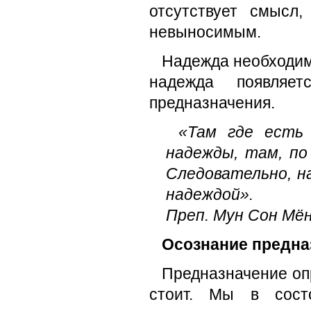
отсутствует смысл
невыносимым.
Надежда необходима
надежда появляе
предназначения.
«Там где есть 
надежды, там, по 
Следовательно, н
надеждой».
Преп. Мун Сон Мё
Осознание предна
Предназначение опр
стоит. Мы в сост