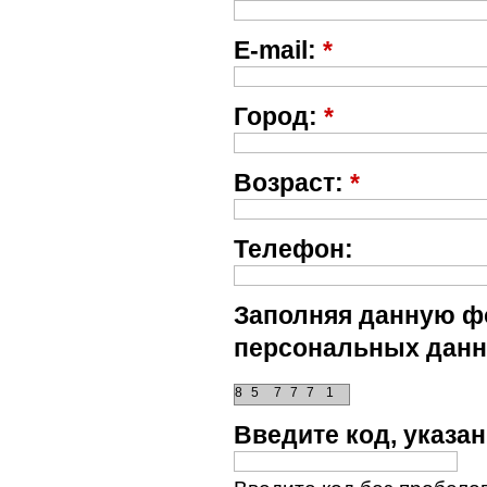
E-mail:
*
Город:
*
Возраст:
*
Телефон:
Заполняя данную фо
персональных данн
8
5
7
7
7
1
Введите код, указ