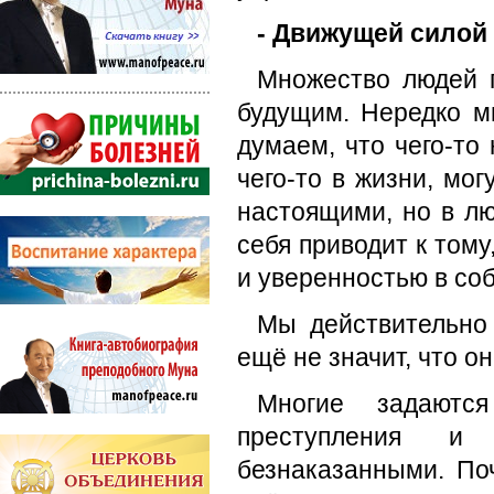
- Движущей силой
Множество людей 
будущим. Нередко м
думаем, что чего-то
чего-то в жизни, мо
настоящими, но в л
себя приводит к тому
и уверенностью в со
Мы действительно
ещё не значит, что о
Многие задаютс
преступления и
безнаказанными. По