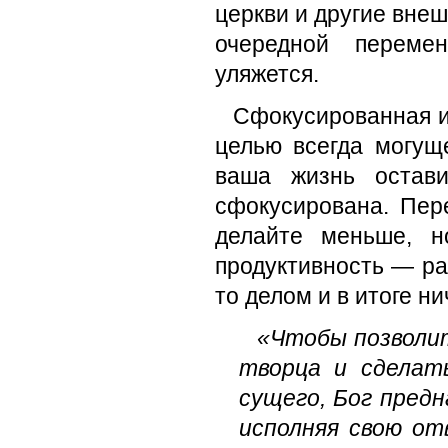
церкви и другие внеш
очередной переме
уляжется.
Сфокусированная и
целью всегда могущ
ваша жизнь остав
сфокусирована. Пере
делайте меньше, н
продуктивность — ра
то делом и в итоге н
«Чтобы позволит
творца и сделат
сущего, Бог пред
исполняя свою от