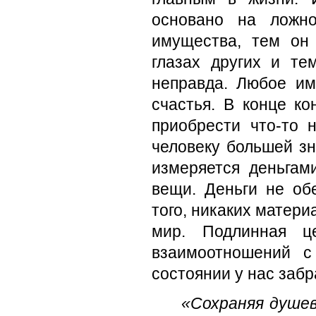
основано на ложн
имущества, тем он 
глазах других и те
неправда. Любое и
счастья. В конце к
приобрести что-то 
человеку большей зн
измеряется деньгам
вещи. Деньги не об
того, никаких матери
мир. Подлинная ц
взаимоотношений с
состоянии у нас забр
«Сохраняя душев