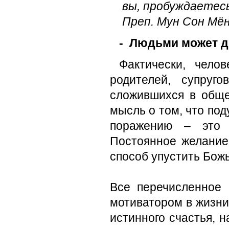
вы, пробуждаетесь
Преп. Мун Сон Мё
- Людьми может д
Фактически, чело
родителей, супруг
сложившихся в обще
мысль о том, что по
поражению – это 
Постоянное желани
способ упустить Бож
Все перечисленное
мотиватором в жизни
истинного счастья, 