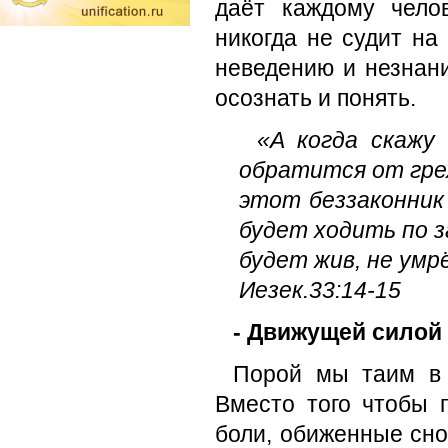
даёт каждому чело
никогда не судит на
неведению и незнани
осознать и понять.
«А когда скажу
обратится от грех
этот беззаконник
будет ходить по за
будет жив, не умр
Иезек.33:14-15
- Движущей силой 
Порой мы таим в 
Вместо того чтобы 
боли, обиженные сно