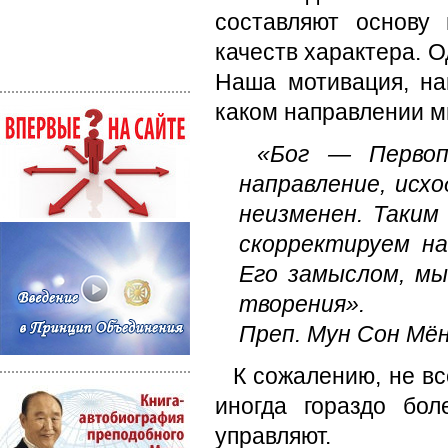
составляют основу
качеств характера. О
Наша мотивация, на
каком направлении м
«Бог — Первоп
направление, исх
неизменен. Таким
скорректируем н
Его замыслом, мы
творения».
Преп. Мун Сон Мё
К сожалению, не вс
иногда гораздо бо
управляют.