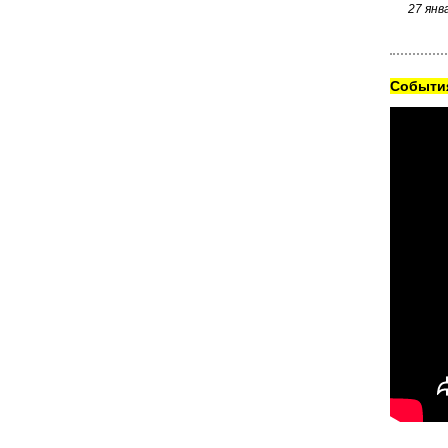
27 янв
Cобытия