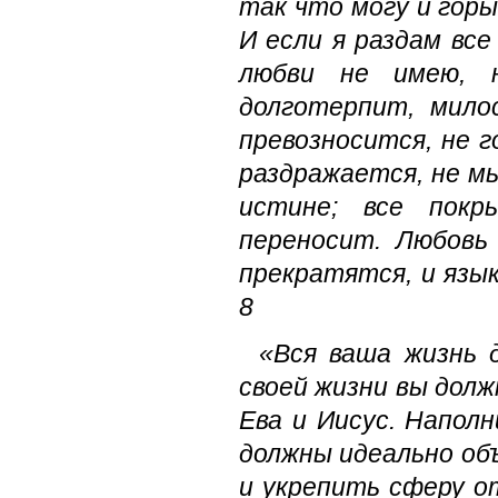
так что могу и горы
И если я раздам вс
любви не имею, 
долготерпит, мило
превозносится, не г
раздражается, не мы
истине; все покр
переносит. Любовь
прекратятся, и язы
8
«Вся ваша жизнь 
своей жизни вы долж
Ева и Иисус. Напол
должны идеально об
и укрепить сферу о