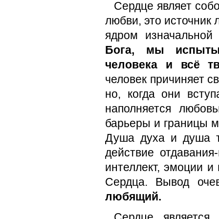
Сердце являет соб
любви, это источник 
ядром изначальной
Бога, мы испыты
человека и всё тв
человек причиняет с
но, когда они всту
наполняется любов
барьеры и границы м
Душа духа и душа т
действие отдавания-
интеллект, эмоции и
Сердца. Вывод оче
любящий.
Сердце является 