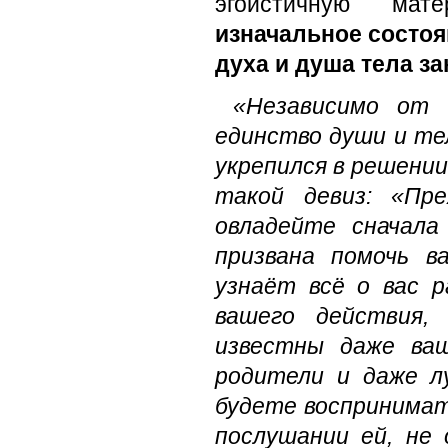
эгоистичную мате
изначальное состоя
духа и душа тела з
«Независимо от 
единство души и тел
укрепился в решении
такой девиз: «Пр
овладейте сначала
призвана помочь в
узнаёт всё о вас 
вашего действия,
известны даже ва
родители и даже л
будете воспринимат
послушании ей, не