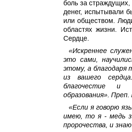
боль за страждущих, 
денег, испытывали б
или обществом. Люд
областях жизни. Ист
Сердце.
«Искреннее служе
это сами, научили
этому, а благодаря
из вашего сердца
благочестие и 
образования».
Преп.
«Если я говорю яз
имею, то я - медь 
пророчества, и знаю