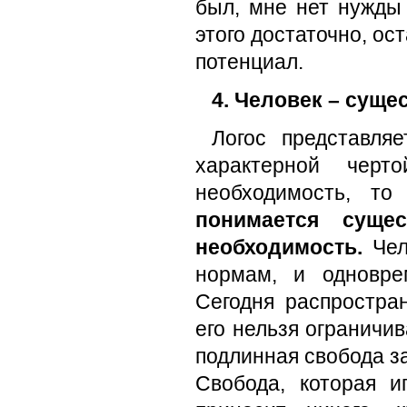
был, мне нет нужды 
этого достаточно, ос
потенциал.
4. Человек – суще
Логос представля
характерной чер
необходимость, то
п
понимается суще
необходимость.
Чел
нормам, и одновре
Сегодня распростран
его нельзя ограничи
подлинная свобода з
Свобода, которая и