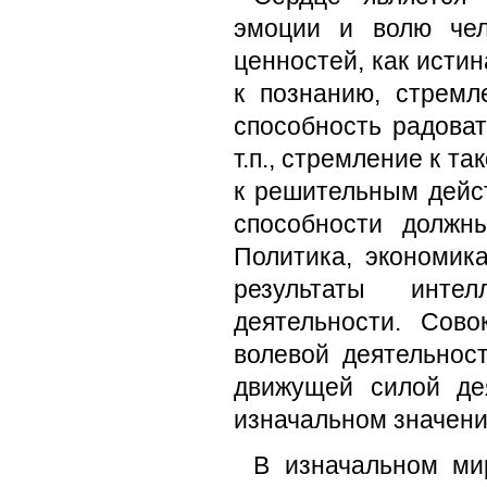
эмоции и волю чел
ценностей, как истин
к познанию, стремл
способность радоват
т.п., стремление к та
к решительным дейст
способности должн
Политика, экономик
результаты инте
деятельности. Сово
волевой деятельнос
движущей силой дея
изначальном значени
В изначальном ми