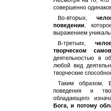
Несмотря на то, что
совершенно одинако
Во-вторых,
чел
поведении
, которо
выражением уникаль
В-третьих,
чело
творческом само
деятельностью в об
любой вид деятельн
творческие способно
Таким образом, 
поведения и твор
обладающего изнач
Бога, и потому об