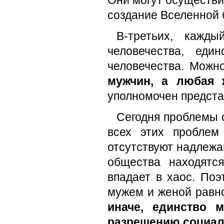
Они могут осуществит
создание Вселенной 
В-третьих, кажды
человечества, еди
человечества. Можн
мужчин, а любая 
уполномочен предста
Сегодня проблемы 
всех этих проблем
отсутствуют надлежа
общества находятс
впадает в хаос. По
мужем и женой равн
иначе, единство 
разрешению социал