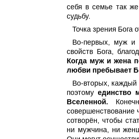
себя в семье так же
судьбу.
Точка зрения Бога о
Во-первых, муж и 
свойств Бога, благо
Когда муж и жена п
любви пребывает Б
Во-вторых, каждый 
поэтому
единство 
Вселенной.
Конечн
совершенствование ч
сотворён, чтобы ста
ни мужчина, ни жен