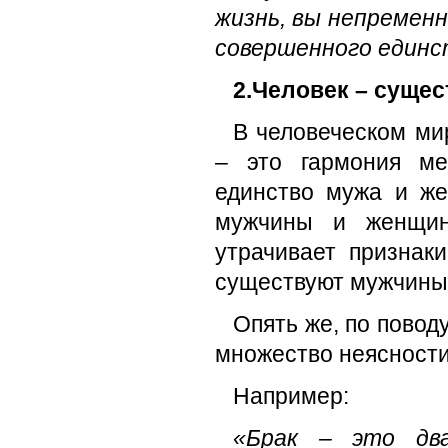
жизнь, вы непременн
совершенного единс
2.Человек – суще
В человеческом ми
– это гармония ме
единство мужа и же
мужчины и женщин
утрачивает признак
существуют мужчины и
Опять же, по повод
множество неясности
Например:
«Брак – это дв