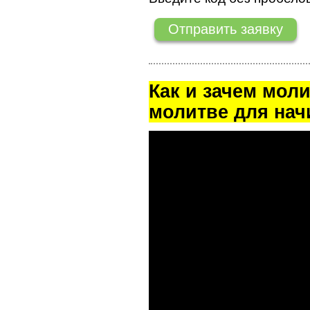
Как и зачем мол
молитве для на