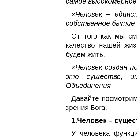
самое высокомерное
«Человек – един
собственное бытие 
От того как мы см
качество нашей жиз
будем жить.
«Человек создан по
это существо, и
Объединения
Давайте посмотрим
зрения Бога.
1.Человек – сущес
У человека функци