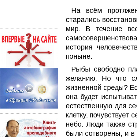
На всём протяжен
старались восстанов
мир. В течение вс
самосовершенствов
история человечест
поныне.
Рыбы свободно пла
желанию. Но что с
жизненной среды? Ес
она будет испытыват
естественную для себ
клетку, почувствует 
небо. Люди также ст
были сотворены, и в