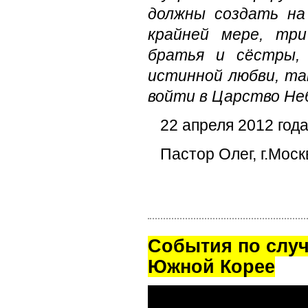
должны создать на
крайней мере, три
братья и сёстры,
истинной любви, та
войти в Царство Не
22 апреля 2012 год
Пастор Олег, г.Моск
Cобытия по случ
Южной Корее