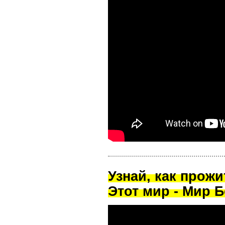
Узнай, как прож
Этот мир - Мир Б