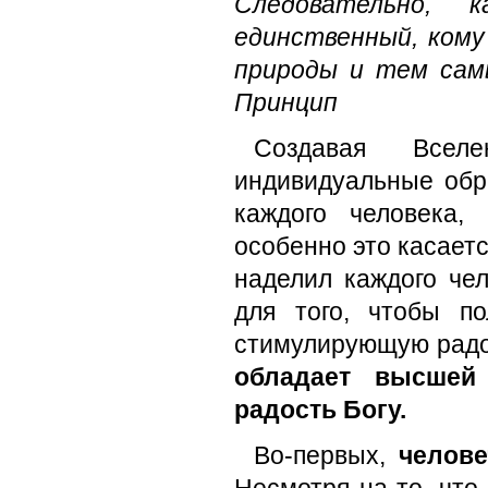
Следовательно, 
единственный, ком
природы и тем сам
Принцип
Создавая Всел
индивидуальные обр
каждого человека,
особенно это касаетс
наделил каждого че
для того, чтобы п
стимулирующую рад
обладает высшей
радость Богу.
Во-первых,
челове