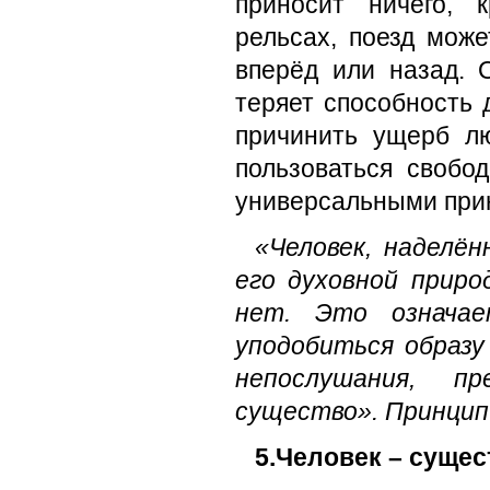
приносит ничего, 
рельсах, поезд мож
вперёд или назад. 
теряет способность 
причинить ущерб л
пользоваться свобо
универсальными при
«Человек, наделё
его духовной прир
нет. Это означа
уподобиться образу
непослушания, п
существо».
Принцип
5.Человек – сущес