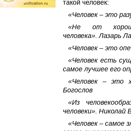
такой человек:
«Человек – это ра
«Не от хорош
человека».
Лазарь Л
«Человек – это оп
«Человек есть сущ
самое лучшее его о
«Человек – это 
Богослов
«Из человекообра
человеки».
Николай 
«Человек – самое з