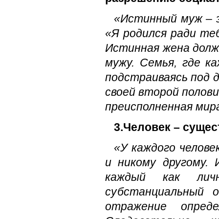
«Истинный муж – э
«Я родился ради теб
Истинная жена долж
мужу. Семья, где к
подстраиваясь под д
своей второй полови
преисполненная мир
3.Человек – суще
«У каждого челове
и никому другому. 
каждый как лич
субстанциальный 
отражение опред