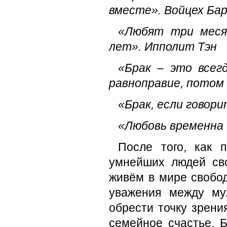
вместе».
Войцех Ба
«Любят три меся
лет».
Ипполит Тэн
«Брак – это всегд
равноправие, потом
«Брак, если говори
«Любовь временна 
После того, как 
умнейших людей сво
живём в мире свобод
уважения между м
обрести точку зрени
семейное счастье. 