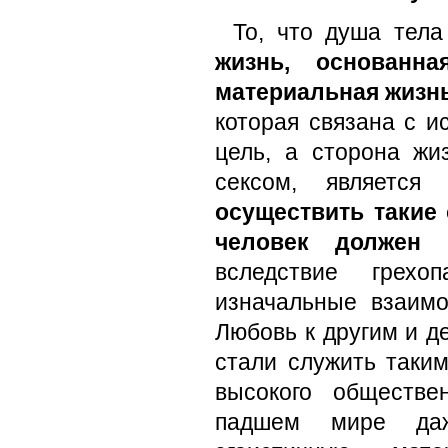
То, что душа тела
жизнь, основанн
материальная жизнь
которая связана с и
цель, а сторона жи
сексом, являетс
осуществить такие
человек должен 
вследствие грех
изначальные взаим
Любовь к другим и д
стали служить таким
высокого обществе
падшем мире даж