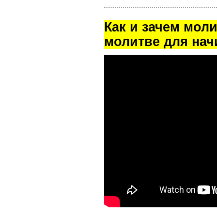
Как и зачем мол
молитве для на