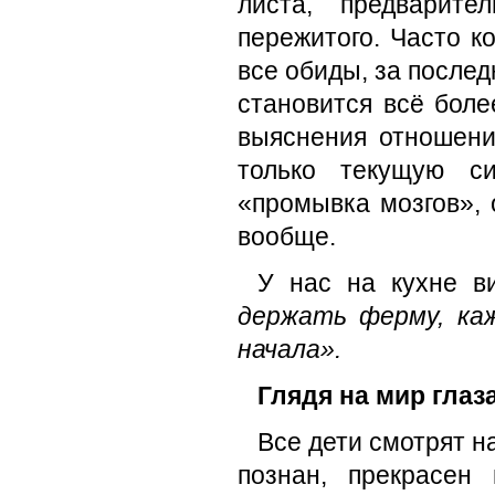
листа, предварит
пережитого. Часто к
все обиды, за послед
становится всё боле
выяснения отношени
только текущую си
«промывка мозгов», 
вообще.
У нас на кухне в
держать ферму, ка
начала».
Глядя на мир глаз
Все дети смотрят н
познан, прекрасен