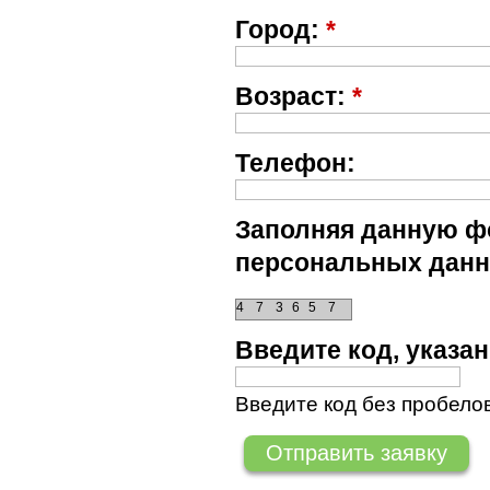
Город:
*
Возраст:
*
Телефон:
Заполняя данную фо
персональных данн
4
7
3
6
5
7
Введите код, указ
Введите код без пробелов