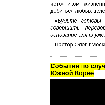
источником жизнен
добиться любых целей
«Будьте готовы 
совершить перев
основание для служе
Пастор Олег, г.Моск
Cобытия по случ
Южной Корее