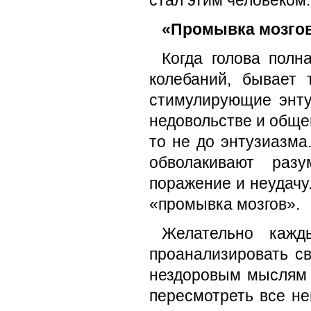
стал этим человеком.
«Промывка мозгов
Когда голова полн
колебаний, бывает
стимулирующие энту
недовольстве и обще
то не до энтузиазма
обволакивают раз
поражение и неудачу
«промывка мозгов».
Желательно кажд
проанализировать св
нездоровым мыслям 
пересмотреть все не