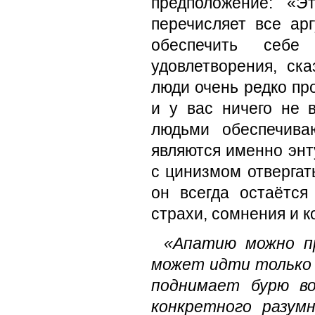
предположение: «Э
перечисляет все ар
обеспечить себе
удовлетворения, ска
люди очень редко пр
и у вас ничего не 
людьми обеспечива
являются именно энт
с цинизмом отвергат
он всегда остаётся
страхи, сомнения и 
«Апатию можно пр
может идти только 
поднимает бурю во
конкретного разум