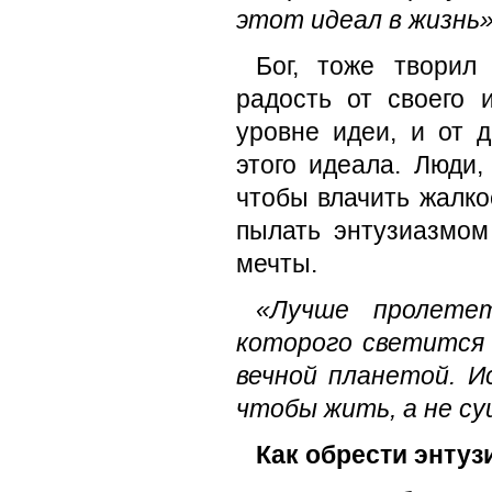
этот идеал в жизнь
Бог, тоже творил
радость от своего 
уровне идеи, и от 
этого идеала. Люди,
чтобы влачить жалко
пылать энтузиазмо
мечты.
«Лучше пролете
которого светится
вечной планетой. И
чтобы жить, а не с
Как обрести энтуз