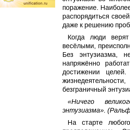
поражение. Наиболее
распорядиться своей 
даже к решению проб
Когда люди верят
весёлыми, преисполн
Без энтузиазма, н
напряжённо работат
достижении целей
жизнедеятельност
безграничный энтузи
«Ничего велик
энтузиазма».
(Ральф
На старте любого