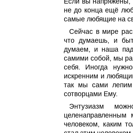
Если вы напряжены, 
не до конца ещё люби
самые любящие на св
Сейчас в мире рас
что думаешь, и бы
думаем, и наша пад
самими собой, мы р
себя. Иногда нужн
искренним и любящим
так мы сами лепим
сотворцами Ему.
Энтузиазм можн
целенаправленным 
человеком, каким то