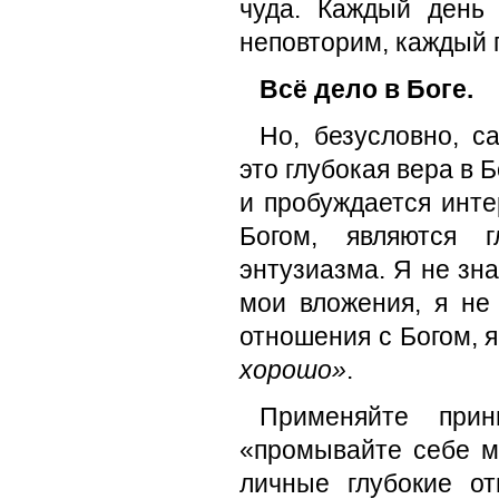
чуда. Каждый день 
неповторим, каждый 
Всё дело в Боге.
Но, безусловно, с
это глубокая вера в 
и пробуждается инте
Богом, являются 
энтузиазма. Я не зна
мои вложения, я не
отношения с Богом, я
хорошо»
.
Применяйте прин
«промывайте себе мо
личные глубокие от