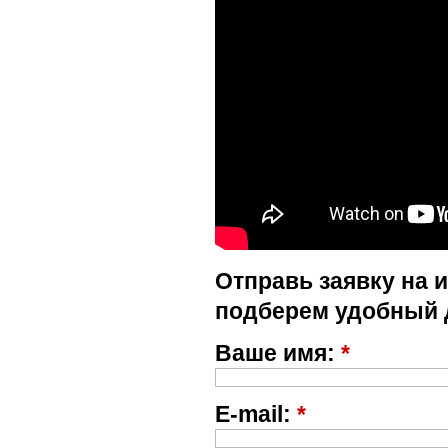
Отправь заявку на 
подберем удобный 
Ваше имя:
*
E-mail:
*