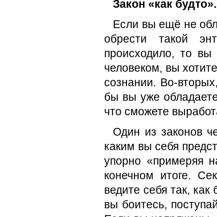
Закон «как будто».
Если вы ещё не обл
обрести такой эн
происходило, то вы
человеком, вы хотите
сознании. Во-вторых,
бы вы уже обладаете
что сможете выработ
Один из законов ч
каким вы себя предс
упорно «примеряя н
конечном итоге. Се
ведите себя так, как 
вы боитесь, поступа