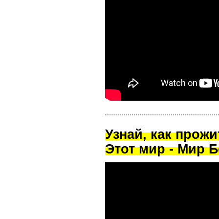
Узнай, как прож
Этот мир - Мир Б