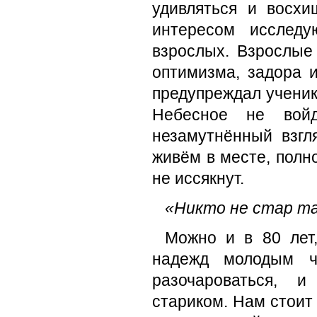
удивляться и восхи
интересом исследу
взрослых. Взрослые 
оптимизма, задора 
предупреждал ученико
Небесное не войд
незамутнённый взгл
живём в месте, полн
не иссякнут.
«Никто не стар та
Можно и в 80 лет
надежд молодым ч
разочароваться, 
стариком. Нам стоит 