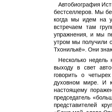
Автобиография Исти
бестселлеров. Мы бе
когда мы идем на 
встречаем там гру
упражнения, и мы п
утром мы получили о
Тхонилькё». Они знаю
Несколько недель 
выходу в свет авто
говорить о четырех
духовном мире. И к
настоящему поражен
председатель «больш
представителей кру