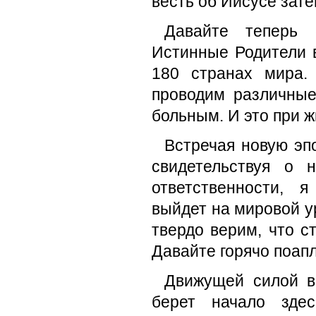
весть об Иисусе зат
Давайте теперь 
Истинные Родители 
180 странах мира.
проводим различные
больным. И это при 
Встречая новую эп
свидетельствуя о
ответственности, 
выйдет на мировой ур
твердо верим, что с
Давайте горячо поап
Движущей силой вс
берет начало зде