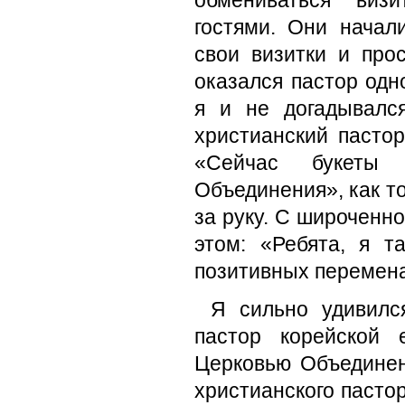
обмениваться виз
гостями. Они начали
свои визитки и про
оказался пастор одн
я и не догадывалс
христианский пастор
«Сейчас букеты 
Объединения», как то
за руку. С широченно
этом: «Ребята, я 
позитивных перемена
Я сильно удивился
пастор корейской 
Церковью Объединен
христианского пасто