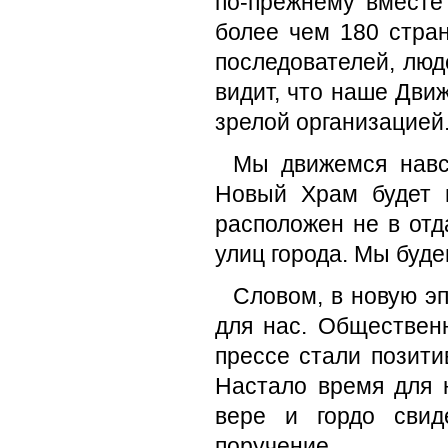
по-прежнему вместе
более чем 180 стран
последователей, лю
видит, что наше Дви
зрелой организацией
Мы движемся навс
Новый Храм будет 
расположен не в отд
улиц города. Мы буде
Словом, в новую эп
для нас. Обществен
прессе стали позити
Настало время для 
вере и гордо свид
поручение.