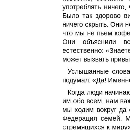
употреблять ничего,
Было так здорово ви
ничего скрыть. Они н
что мы не пьем кофе
Они объяснили вс
естественно: «Знаете
может вызвать привы
Услышанные слова 
подумал: «Да! Именно
Когда люди начинаю
им обо всем, нам в
мы ходим вокруг да 
Федерация семей. 
стремящихся к миру»