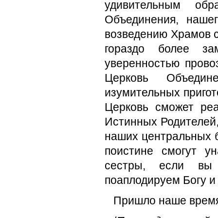
удивительным обр
Объединения, наше
возведению Храмов с
гораздо более з
уверенностью прово
Церковь Объедин
изумительных пригот
Церковь сможет реа
Истинных Родителей,
наших центральных б
поистине смогут у
сестры, если вы 
поаплодируем Богу и
Пришло наше время!