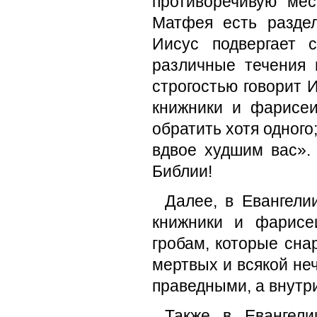
противоречивую мес
Матфея есть раздел
Иисус подвергает 
различные течения 
строгостью говорит И
книжники и фарисеи
обратить хотя одного;
вдвое худшим вас».
Библии!
Далее, в Евангели
книжники и фарисе
гробам, которые сна
мертвых и всякой не
праведными, а внутр
Также в Евангели