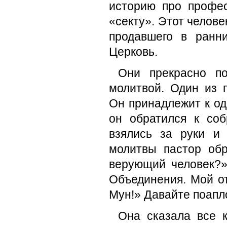
историю про профес
«секту». Этот челов
продавшего в ранн
Церковь.
Они прекрасно п
молитвой. Один из 
Он принадлежит к од
он обратился к со
взялись за руки и
молитвы пастор об
верующий человек?»
Объединения. Мой о
Мун!» Давайте поапл
Она сказала все к