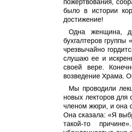
пожертвования, собр
было в истории ко
достижение!
Одна женщина, д
бухгалтеров группы 
чрезвычайно гордитс
слушаю ее и искренн
своей вере. Конеч
возведение Храма. О
Мы проводили лекц
новых лекторов для 
членом жюри, и она 
Она сказала: «Я выбр
такой-то причин