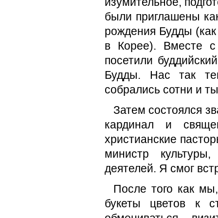
изумительное, подгот
были приглашены как
рождения Будды (как
в Корее). Вместе 
посетили буддийски
Будды. Нас так те
собрались сотни и ты
Затем состоялся зв
кардинал и священ
христианские пастор
министр культуры
деятелей. Я смог вст
После того как мы
букеты цветов к с