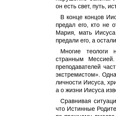
он есть свет, путь, 
В конце концов Иис
предал его, кто не 
Мария, мать Иисуса
предали его, а остал
Многие теологи 
странным Мессией.
преподавателей час
экстремистом». Одна
личности Иисуса, хр
а о жизни Иисуса изв
Сравнивая ситуаци
что Истинные Родите