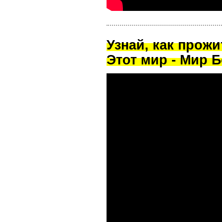
Узнай, как прож
Этот мир - Мир Б