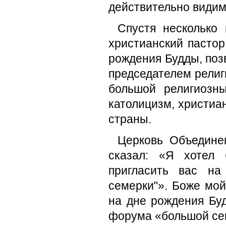
действительно видим
Спустя несколько 
христианский пастор
рождения Будды, позв
председателем рели
большой религиозн
католицизм, христиан
страны.
Церковь Объедине
сказал: «Я хотел 
пригласить вас на
семерки"». Боже мой
на дне рождения Буд
форума «большой се