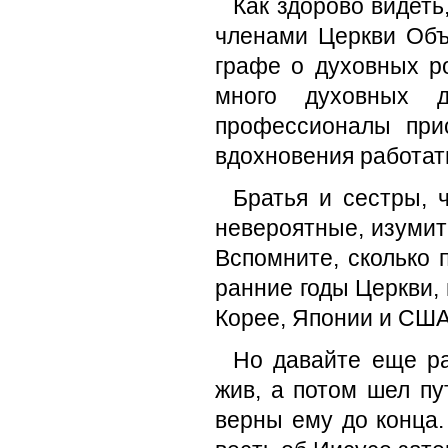
Как здорово видеть
членами Церкви Объ
графе о духовных р
много духовных д
профессионалы при
вдохновения работат
Братья и сестры, 
невероятные, изумит
Вспомните, сколько 
ранние годы Церкви, 
Корее, Японии и США
Но давайте еще ра
жив, а потом шел пу
верны ему до конца