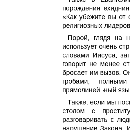
порождения ехидни
«Как убежите вы от 
религиозных лидеров,
Порой, глядя на 
использует очень стр
словами Иисуса, за
говорит не менее ст
бросает им вызов. О
гробами, полным
прямолиней¬ный язы
Также, если мы пос
столом с простит
разговаривать с лю
нарушение Закона. И