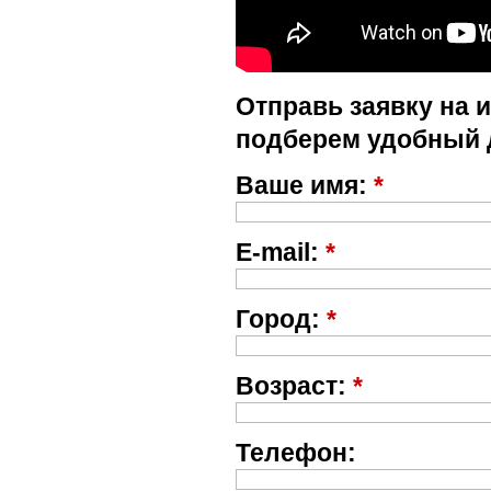
Отправь заявку на 
подберем удобный 
Ваше имя:
*
E-mail:
*
Город:
*
Возраст:
*
Телефон: