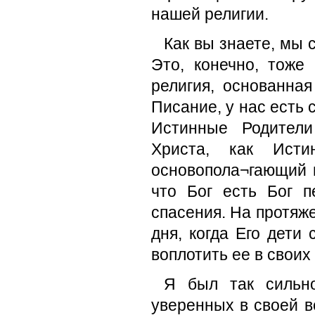
нашей религии.
Как вы знаете, мы 
Это, конечно, тоже
религия, основанна
Писание, у нас есть с
Истинные Родител
Христа, как Ист
основопола¬гающий 
что Бог есть Бог 
спасения. На протяж
дня, когда Его дети
воплотить ее в своих
Я был так сильно
уверенных в своей в