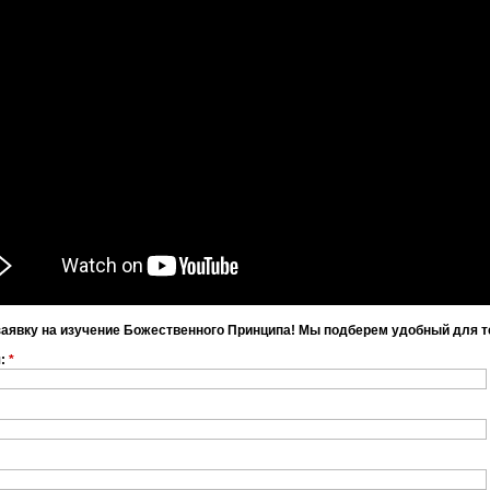
заявку на изучение Божественного Принципа! Мы подберем удобный для т
я:
*