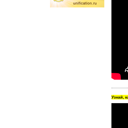
Узнай, 