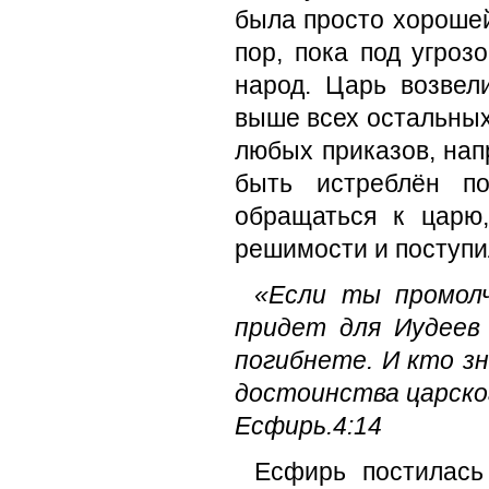
была просто хорошей
пор, пока под угроз
народ. Царь возвел
выше всех остальных
любых приказов, нап
быть истреблён п
обращаться к царю
решимости и поступи
«Если ты промолч
придет для Иудеев
погибнете. И кто з
достоинства царско
Есфирь.4:14
Есфирь постилась