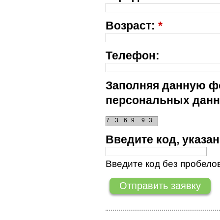
Возраст:
*
Телефон:
Заполняя данную фо
персональных данн
7
3
6
9
9
3
Введите код, указ
Введите код без пробелов