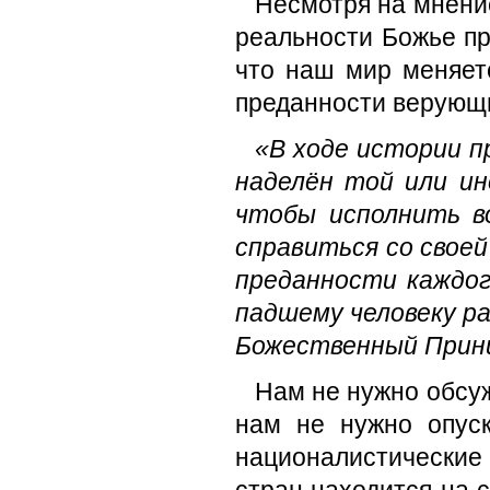
Несмотря на мнение
реальности Божье пр
что наш мир меняет
преданности верующ
«В ходе истории п
наделён той или ин
чтобы исполнить в
справиться со свое
преданности каждог
падшему человеку р
Божественный Прин
Нам не нужно обсуж
нам не нужно опуск
националистические