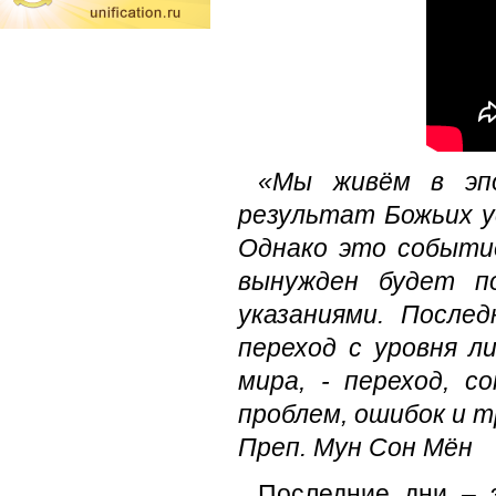
«Мы живём в эпо
результат Божьих у
Однако это событи
вынужден будет по
указаниями. После
переход с уровня л
мира, - переход, с
проблем, ошибок и т
Преп. Мун Сон Мён
Последние дни – э