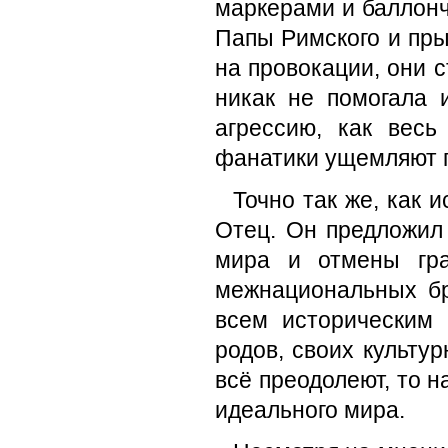
маркерами и баллонч
Папы Римского и пры
на провокации, они с
никак не помогала 
агрессию, как вес
фанатики ущемляют 
Точно так же, как 
Отец. Он предложил
мира и отмены гра
межнациональных бр
всем историческим 
родов, своих культу
всё преодолеют, то н
идеального мира.