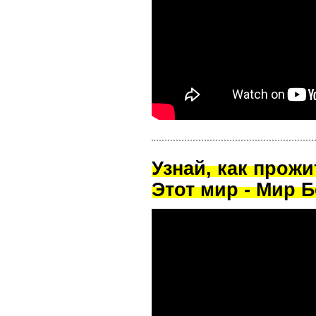
Узнай, как прож
Этот мир - Мир Б