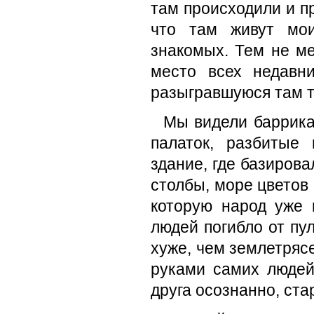
там происходили и пр
что там живут мои
знакомых. Тем не ме
место всех недавн
разыгравшуюся там тр
Мы видели баррика
палаток, разбитые
здание, где базиров
столбы, море цветов
которую народ уже 
людей погибло от пу
хуже, чем землетрясе
руками самих людей
друга осознанно, ст