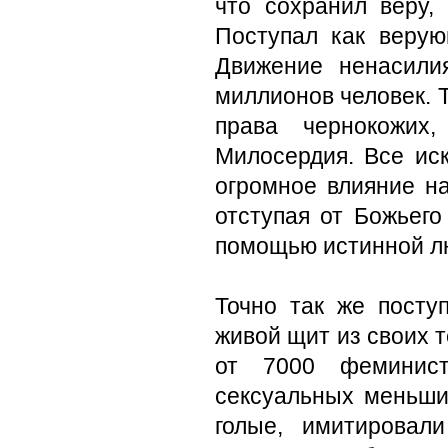
что сохранил веру,
Поступал как верую
Движение ненасили
миллионов человек. Т
права чернокожих
Милосердия. Все ис
огромное влияние н
отступая от Божьего
помощью истинной л
Точно так же посту
живой щит из своих т
от 7000 феминист
сексуальных меньши
голые, имитировал