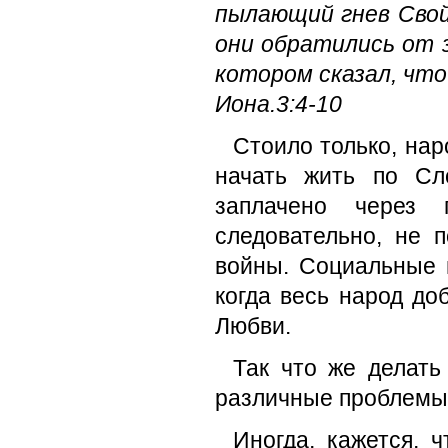
пылающий гнев Свой,
они обратились от з
котором сказал, что 
Иона.3:4-10
Стоило только, нар
начать жить по Сл
заплачено через 
следовательно, не 
войны. Социальные 
когда весь народ д
Любви.
Так что же делат
различные проблем
Иногда, кажется, 