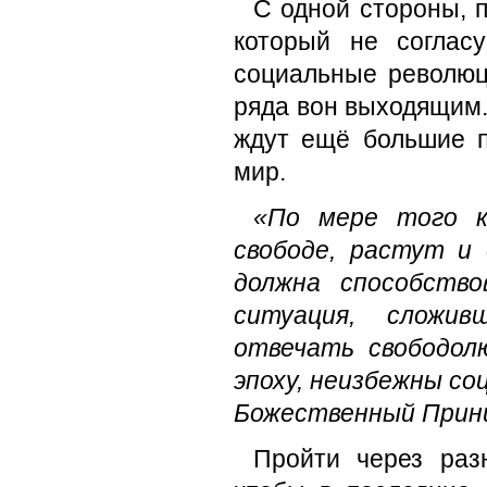
С одной стороны, 
который не соглас
социальные революци
ряда вон выходящим.
ждут ещё большие п
мир.
«По мере того к
свободе, растут и 
должна способство
ситуация, сложив
отвечать свободол
эпоху, неизбежны с
Божественный Прин
Пройти через раз