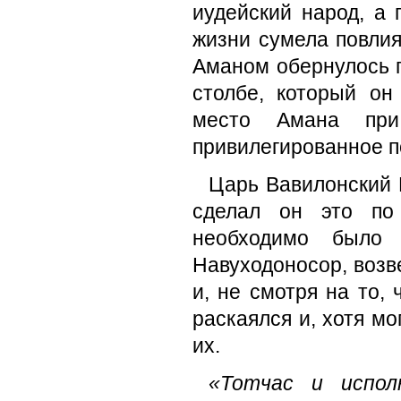
иудейский народ, а
жизни сумела повлия
Аманом обернулось п
столбе, который он
место Амана при
привилегированное п
Царь Вавилонский 
сделал он это по
необходимо было 
Навуходоносор, возве
и, не смотря на то,
раскаялся и, хотя м
их.
«Тотчас и испол