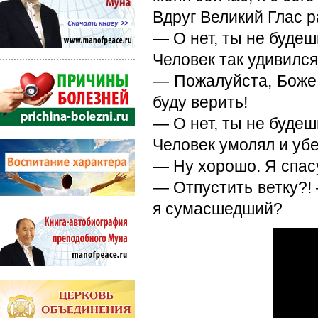
Вдруг Великий Глас р
— О нет, ты не будеш
Человек так удивился,
— Пожалуйста, Боже!
буду верить!
— О нет, ты не будешь
Человек умолял и убе
— Ну хорошо. Я спас
— Отпустить ветку?!
я сумасшедший?