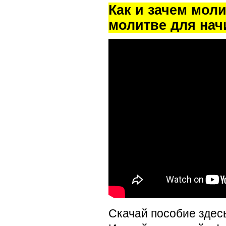
Как и зачем мол
молитве для на
Скачай пособие здес