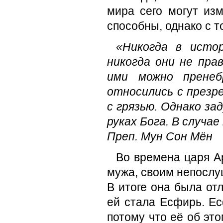
мира сего могут из
способны, однако с т
«Никогда в исто
никогда они не пра
ими можно пренеб
относились с презре
с грязью. Однако за
руках Бога. В случа
Преп. Мун Сон Мён
Во времена царя Ар
мужа, своим непослу
В итоге она была отл
ей стала Есфирь. Ес
потому что её об эт