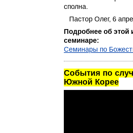
сполна.
Пастор Олег, 6 апре
Подробнее об этой 
семинаре:
Семинары по Божест
Cобытия по случ
Южной Корее