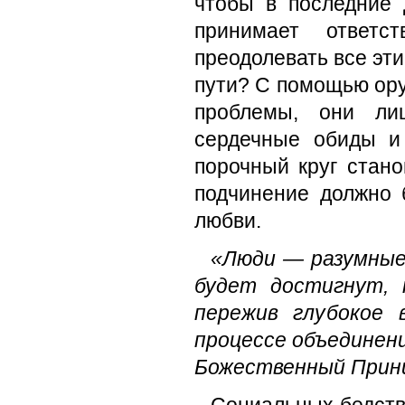
чтобы в последние 
принимает ответс
преодолевать все эт
пути? С помощью ор
проблемы, они ли
сердечные обиды и
порочный круг стано
подчинение должно
любви.
«Люди — разумные
будет достигнут, 
пережив глубокое 
процессе объединени
Божественный Прин