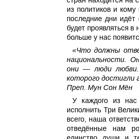
стран находится на с
из политиков и кому
последние дни идёт 
будет проявляться в 
больше у нас появит
«Что должны отве
национальности. О
они — люди любви.
которого достигли 
Преп. Мун Сон Мён
У каждого из нас
исполнить Три Велик
всего, наша ответст
отведённые нам ро
единство души и т