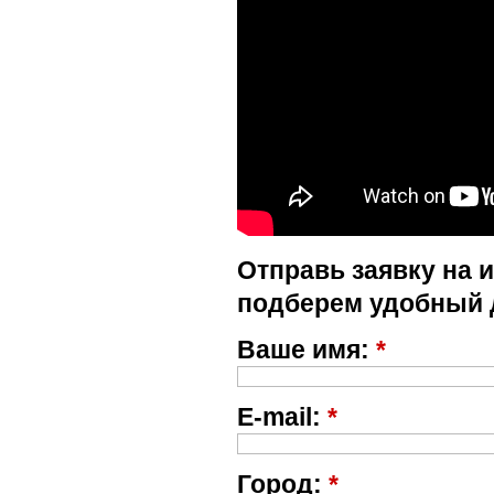
Отправь заявку на 
подберем удобный 
Ваше имя:
*
E-mail:
*
Город:
*