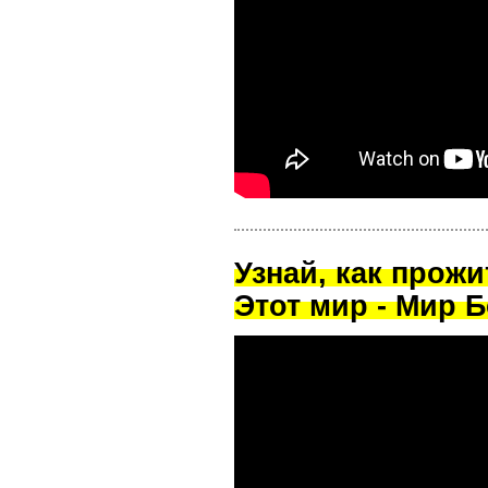
Узнай, как прож
Этот мир - Мир Б