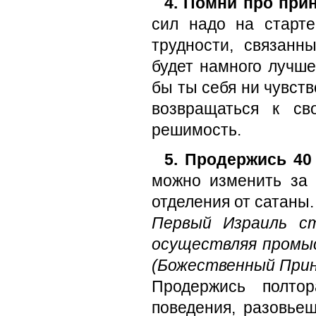
4. Помни про при
сил надо на старте
трудности, связанн
будет намного лучше
бы ты себя ни чувств
возвращаться к св
решимость.
5. Продержись 40
можно изменить за 
отделения от сатаны.
Первый Израиль с
осуществляя промыс
(Божественный Прин
Продержись полтор
поведения, разовье