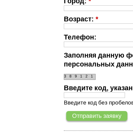
Город:
*
Возраст:
*
Телефон:
Заполняя данную фо
персональных данн
3
8
9
1
2
1
Введите код, указ
Введите код без пробелов