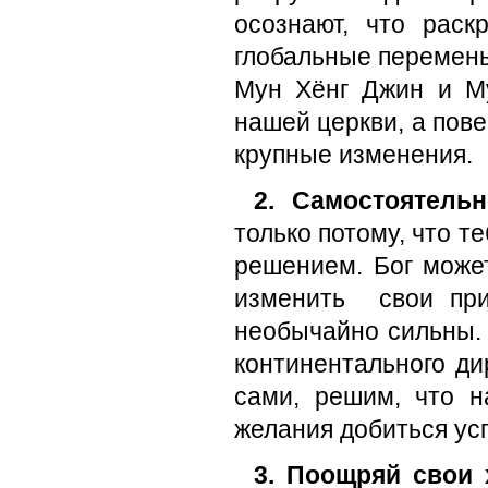
осознают, что рас
глобальные перемены
Мун Хёнг Джин и М
нашей церкви, а пове
крупные изменения.
2. Самостоятель
только потому, что т
решением. Бог може
изменить свои при
необычайно сильны.
континентального ди
сами, решим, что н
желания добиться усп
3. Поощряй свои