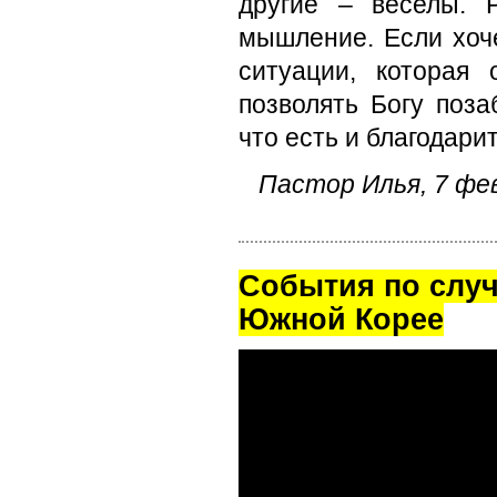
другие – веселы. 
мышление. Если хоч
ситуации, которая 
позволять Богу поза
что есть и благодарит
Пастор Илья, 7 фе
Cобытия по случ
Южной Корее