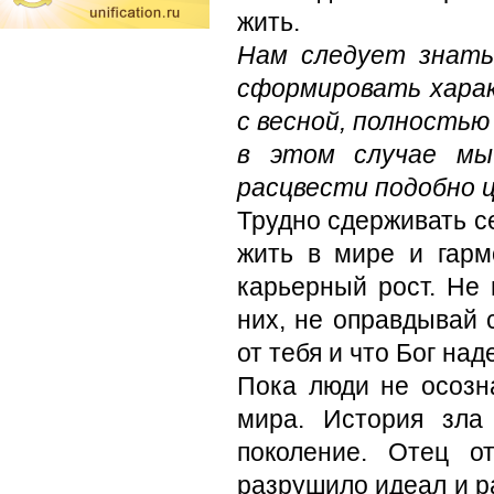
жить.
Нам следует знать
сформировать хара
с весной, полностью
в этом случае мы
расцвести подобно 
Трудно сдерживать се
жить в мире и гарм
карьерный рост. Не 
них, не оправдывай с
от тебя и что Бог на
Пока люди не осозн
мира. История зла
поколение. Отец о
разрушило идеал и р