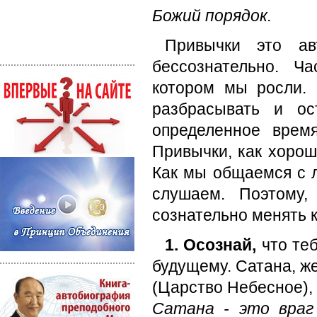
Божий порядок.
Привычки это ав
бессознательно. Ч
котором мы росли. 
разбрасывать и ос
определенное время
Привычки, как хорош
Как мы общаемся с л
слушаем. Поэтому,
сознательно менять 
1. Осознай,
что те
будущему. Сатана, же
(Царство Небесное), 
Сатана - это враг