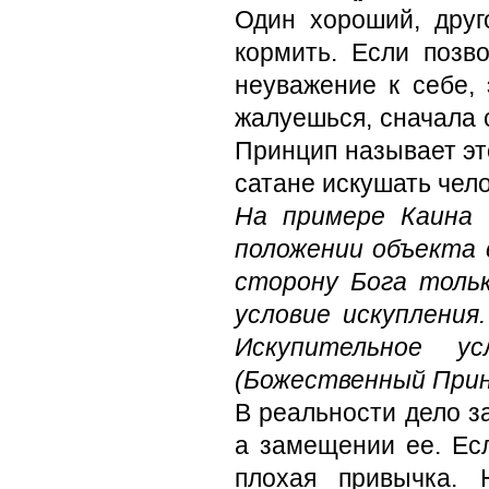
Один хороший, друг
кормить. Если позв
неуважение к себе, 
жалуешься, сначала 
Принцип называет эт
сатане искушать чел
На примере Каина 
положении объекта
сторону Бога толь
условие искупления
Искупительное у
(Божественный Прин
В реальности дело з
а замещении ее. Ес
плохая привычка. 