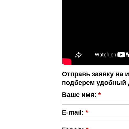
Отправь заявку на 
подберем удобный 
Ваше имя:
*
E-mail:
*