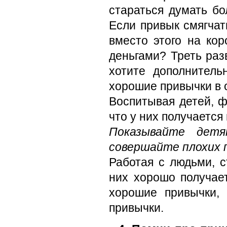
стараться думать б
Если привык смягчат
вместо этого на кор
деньгами? Треть ра
хотите дополнител
хорошие привычки в 
Воспитывая детей, 
что у них получается
Показывайте дет
совершайте плохих п
Работая с людьми, с
них хорошо получае
хорошие привычки,
привычки.