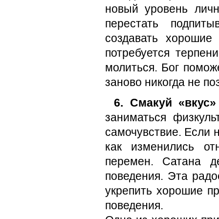
новый уровень личн
перестать подпиты
создавать хорошие
потребуется терпени
молиться. Бог поможе
заново никогда не по
6. Смакуй «вкус»
заниматься физкуль
самочувствие. Если 
как изменились от
перемен. Сатана д
поведения. Эта радо
укрепить хорошие пр
поведения.