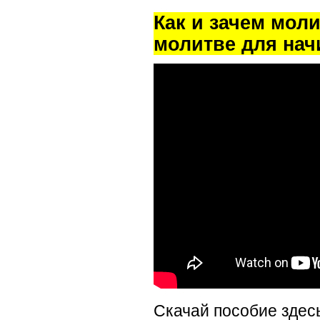
Как и зачем мол
молитве для на
Скачай пособие здес