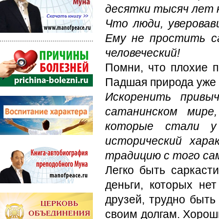
десятки тысяч лет к
Что люди, уверовав
Ему не простить с
человеческий!
Помни, что плохие п
Падшая природа уже у
Искоренить привы
сатанинском мире,
которые стали у
исторический хара
традицию с того сам
Легко быть саркасти
деньги, которых нет
друзей, трудно быть
своим долгам. Хорош