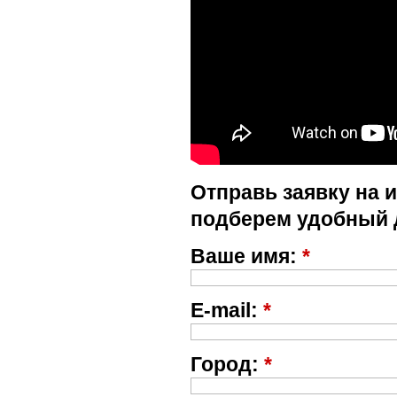
Отправь заявку на 
подберем удобный 
Ваше имя:
*
E-mail:
*
Город:
*