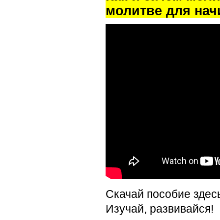
молитве для на
Скачай пособие здес
Изучай, развивайся!