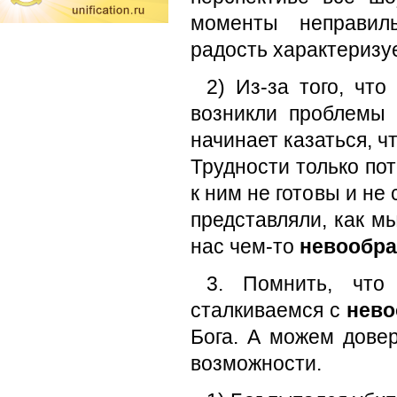
моменты неправил
радость характеризуе
2) Из-за того, чт
возникли проблемы 
начинает казаться, ч
Трудности только по
к ним не готовы и не
представляли, как м
нас чем-то
невообр
3. Помнить, что
сталкиваемся с
нев
Бога. А можем дове
возможности.