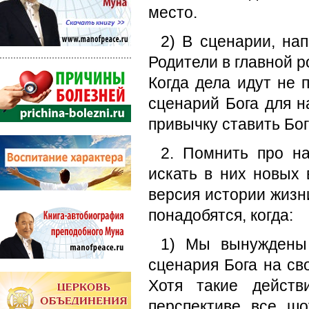
место.
2) В сценарии, на
Родители в главной р
Когда дела идут не 
сценарий Бога для н
привычку ставить Бог
2. Помнить про на
искать в них новых 
версия истории жизн
понадобятся, когда:
1) Мы вынуждены 
сценария Бога на св
Хотя такие дейст
перспективе все ш