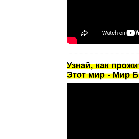
Узнай, как прож
Этот мир - Мир Б