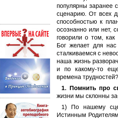
популярны заранее 
сценарию. От всех д
способностью к пла
осознанно или нет, 
говорили о том, как
Бог желает для нас
сталкиваемся с нево
наша жизнь разворач
и по какому-то ещ
времена трудностей
1. Помнить про с
жизни мы склонны за
1) По нашему сц
Истинным Родителям 