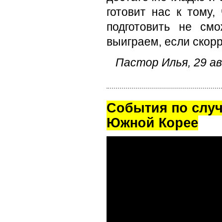
готовит нас к тому
подготовить не см
выиграем, если скор
Пастор Илья, 29 ав
Cобытия по случ
Южной Корее