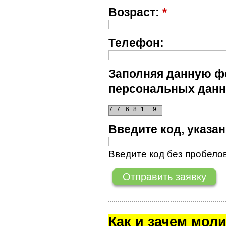
Возраст:
*
Телефон:
Заполняя данную фо
персональных данн
7
7
6
8
1
9
Введите код, указ
Введите код без пробелов
Как и зачем мол