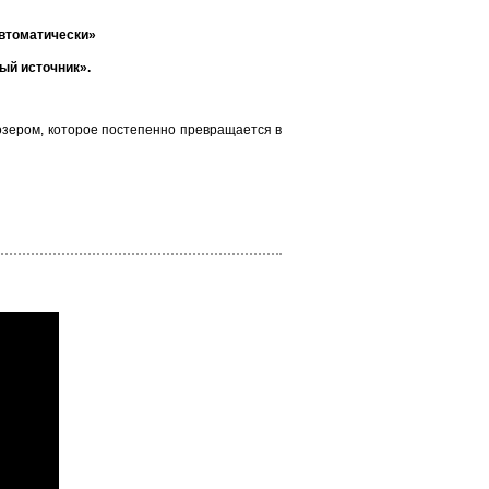
автоматически»
ый источник».
озером, которое постепенно превращается в