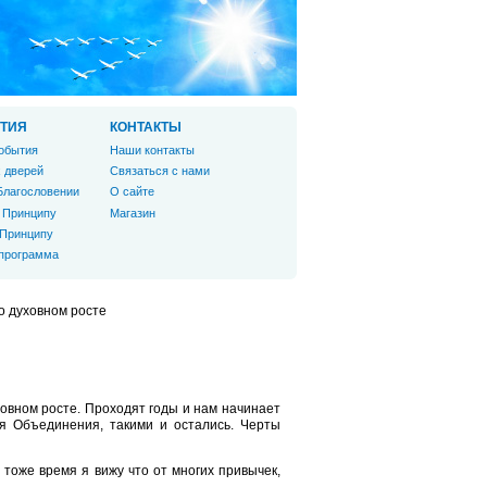
ТИЯ
КОНТАКТЫ
обытия
Наши контакты
 дверей
Связаться с нами
Благословении
О сайте
 Принципу
Магазин
 Принципу
 программа
 духовном росте
ховном росте. Проходят годы и нам начинает
ия Объединения, такими и остались. Черты
 тоже время я вижу что от многих привычек,