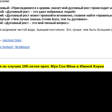
резюме:
рвый: «Присоединился к церкви, значит мой духовный рост происходит 
ой: «Духовный рост – это удел избранных людей»
ий: «Духовный рост может произойти мгновенно, главное найти «правильн
ёртый: «Чем лучше знаешь Слово Бога, тем ты духовнее».
й: «Духовный рост – это мой личный вопрос».
е родником чистой воды, бьющим постоянно. Это лучше, чем быть большим 
 –
пастор Олег
 Андрей, Челябинск
 по случаю 100-летия преп. Мун Сон Мёна в Южной Корее