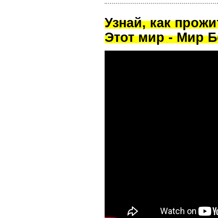
Узнай, как прож
Этот мир - Мир Б