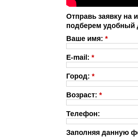
Отправь заявку на 
подберем удобный 
Ваше имя:
*
E-mail:
*
Город:
*
Возраст:
*
Телефон:
Заполняя данную фо