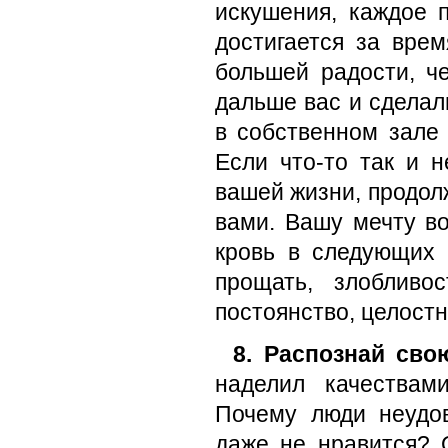
искушения, каждое 
достигается за вре
большей радости, ч
дальше вас и сделал
в собственном зале 
Если что-то так и н
вашей жизни, продолж
вами. Вашу мечту в
кровь в следующих 
прощать, злобливо
постоянство, целостн
8. Распознай св
наделил качествам
Почему люди неудо
даже не нравится? 