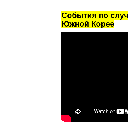
Cобытия по случ
Южной Корее