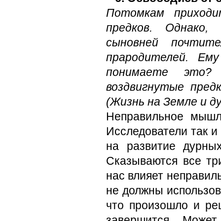
Потомкам приходи
предков. Однако,
сыновней почтите
прародителей. Ем
понимаете это?
воздвигнутые пред
(Жизнь на Земле и д
Неправильное мышле
Исследователи так и 
на развитие дурных
Сказываются все тр
нас влияет неправил
не должны использов
что произошло и ре
завершится. Может