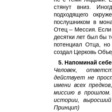
стянут вниз. Ино
подходящего окруж
послушником в мона
Отец – Мессия. Если
десятки лет был бы 
потенциал Отца, но
создал Церковь Объе
5. Напоминай себе
Человек, ответс
действует не прос
имени всех предков
миссию в прошлом.
истории, выросший
Принцип)