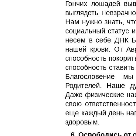
Гончих лошадей выв
выглядеть невзрачно
Нам нужно знать, чт
социальный статус и
несем в себе ДНК Б
нашей крови. От Ав
способность покорит
способность ставить
Благословение мы
Родителей. Наше ду
Даже физические нас
свою ответственност
еще каждый день нап
здоровым.
6. Освободись от 