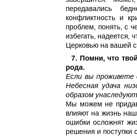
передавались бед
конфликтность и кр
проблем, понять, с 
избегать, надеется, 
Церковью на вашей с
7. Помни, что тв
рода.
Если вы проживете 
Небесная удача ни
образом унаследуют
Мы можем не придав
влияют на жизнь наш
ошибки осложнят жиз
решения и поступки 