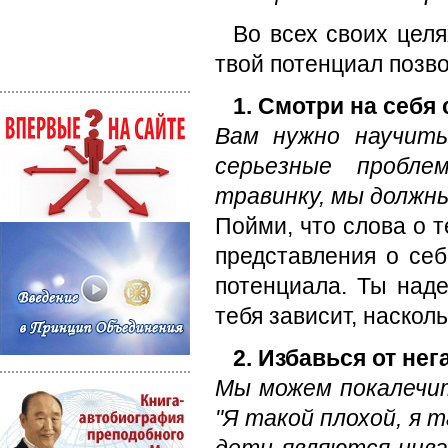
Во всех своих целя
твой потенциал позво
1. Смотри на себя 
Вам нужно научить
серьезные пробле
травинку, мы должны
Пойми, что слова о 
представления о себ
потенциала. Ты наде
тебя зависит, наскол
2. Избавься от не
Мы можем покалечит
"Я такой плохой, я 