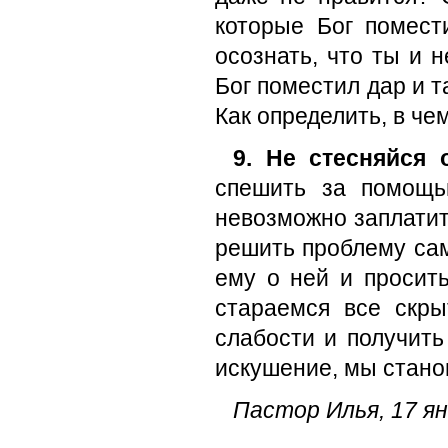
которые Бог помест
осознать, что ты и н
Бог поместил дар и т
Как определить, в че
9. Не стесняйся
спешить за помощь
невозможно заплатит
решить проблему сам
ему о ней и просить
стараемся все скры
слабости и получить
искушение, мы станов
Пастор Илья, 17 ян