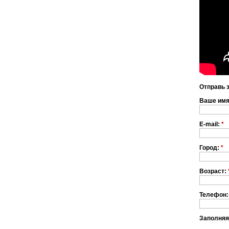
Отправь 
Ваше им
E-mail:
*
Город:
*
Возраст:
Телефон:
Заполняя