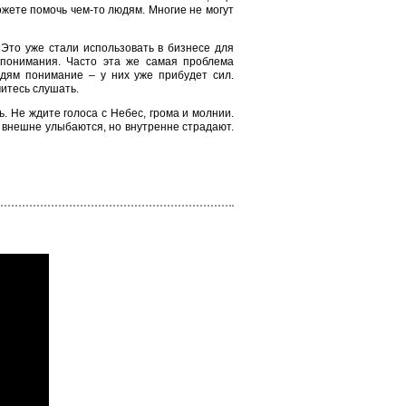
можете помочь чем-то людям. Многие не могут
Это уже стали использовать в бизнесе для
понимания. Часто эта же самая проблема
дям понимание – у них уже прибудет сил.
читесь слушать.
. Не ждите голоса с Небес, грома и молнии.
и внешне улыбаются, но внутренне страдают.