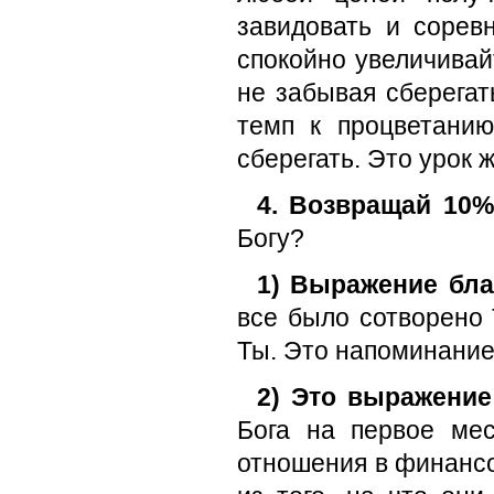
завидовать и соревн
спокойно увеличивай
не забывая сберегат
темп к процветанию
сберегать. Это урок ж
4. Возвращай 10%
Богу?
1) Выражение бла
все было сотворено 
Ты. Это напоминание,
2) Это выражение
Бога на первое ме
отношения в финансо