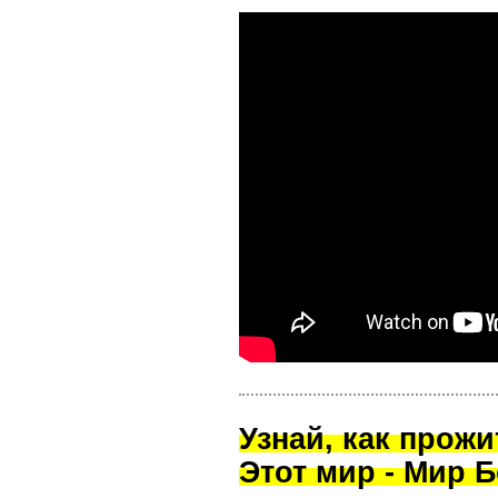
Узнай, как прож
Этот мир - Мир Б