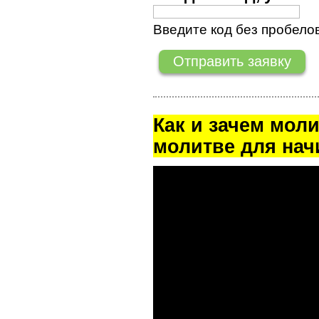
Введите код без пробелов
Как и зачем мол
молитве для на