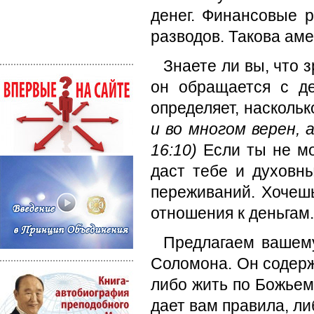
денег. Финансовые 
разводов. Такова аме
Знаете ли вы, что 
он обращается с д
определяет, наскольк
и во многом верен, 
16:10)
Если ты не м
даст тебе и духовны
переживаний. Хочешь
отношения к деньгам.
Предлагаем вашем
Соломона. Он содержи
либо жить по Божьему
дает вам правила, ли