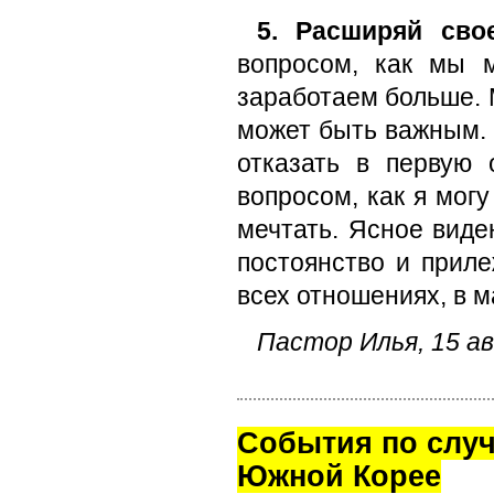
5. Расширяй сво
вопросом, как мы 
заработаем больше. 
может быть важным. 
отказать в первую 
вопросом, как я мог
мечтать. Ясное виде
постоянство и приле
всех отношениях, в 
Пастор Илья, 15 ав
Cобытия по случ
Южной Корее