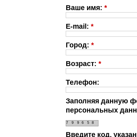
Ваше имя:
*
E-mail:
*
Город:
*
Возраст:
*
Телефон:
Заполняя данную фо
персональных данн
7
9
9
6
5
8
Введите код, указ