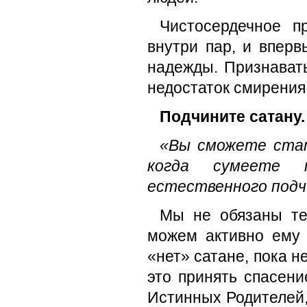
Чистосердечное п
внутри пар, и вперв
надежды. Признавать
недостаток смирения
Подчините сатану.
«Вы сможете стат
когда сумеете 
естественного подч
Мы не обязаны те
можем активно ему 
«нет» сатане, пока н
это принять спасени
Истинных Родителей, 