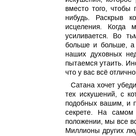
вместо того, чтобы 
нибудь. Раскрыв к
исцеления. Когда 
усиливается. Во т
больше и больше, а
наших духовных не
пытаемся утаить. Ино
что у вас всё отличн
Сатана хочет убеди
тех искушений, с к
подобных вашим, и 
секрете. На самом
положении, мы все вс
Миллионы других люд