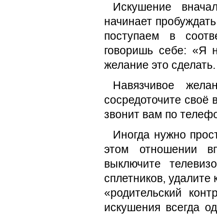
Искушение внача
начинает пробуждать
поступаем в соотв
говоришь себе: «Я н
желание это сделать.
Навязчивое жела
сосредоточите своё 
звонит вам по телефо
Иногда нужно прост
этом отношении в
выключите телевиз
сплетников, удалите 
«родительский конт
искушения всегда о