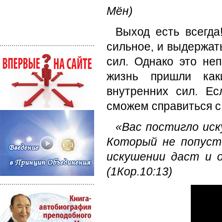
Мён)
Выход есть всегда
сильное, и выдержат
сил. Однако это неп
жизнь пришли как
внутренних сил. Е
сможем справиться 
«Вас постигло иску
Который не попуст
искушении даст и 
(
1Кор.10:13)