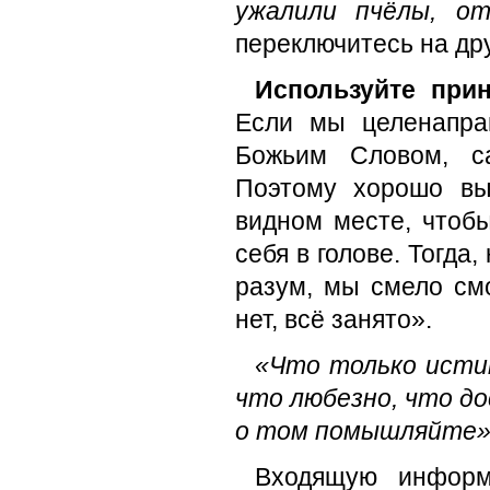
ужалили пчёлы, о
переключитесь на др
Используйте при
Если мы целенапра
Божьим Словом, с
Поэтому хорошо вы
видном месте, чтобы
себя в голове. Тогда
разум, мы смело см
нет, всё занято».
«Что только истин
что любезно, что до
о том помышляйте».
Входящую информ