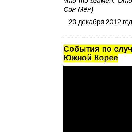
что-то взамен. Отд
Сон Мён)
23 декабря 2012 год
Cобытия по случ
Южной Корее