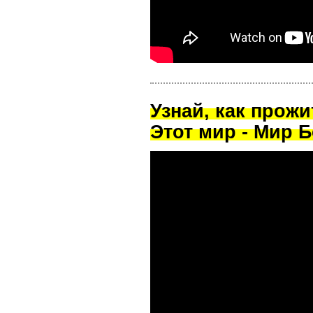
Узнай, как прож
Этот мир - Мир Б