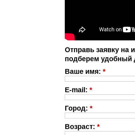
Отправь заявку на 
подберем удобный 
Ваше имя:
*
E-mail:
*
Город:
*
Возраст:
*