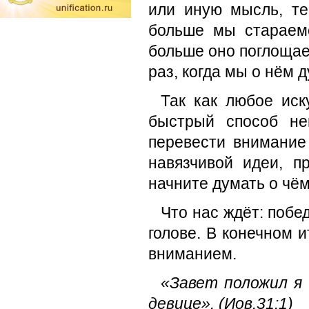
или иную мысль, те
больше мы стараемс
больше оно поглощае
раз, когда мы о нём 
Так как любое иск
быстрый способ не
перевести внимание 
навязчивой идеи, п
начните думать о чём
Что нас ждёт: побе
голове. В конечном 
вниманием.
«Завет положил я
девице». (
Иов.31:1)