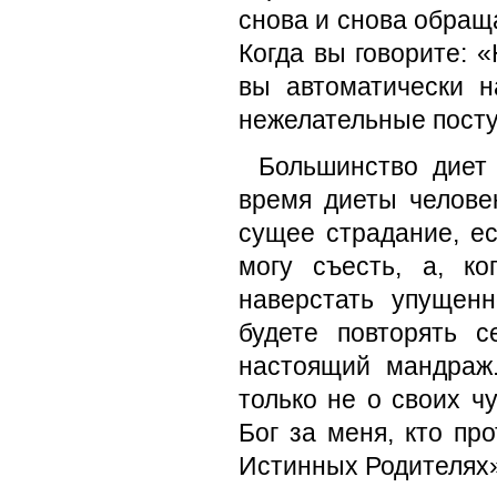
снова и снова обраща
Когда вы говорите: «
вы автоматически н
нежелательные посту
Большинство диет
время диеты челове
сущее страдание, ес
могу съесть, а, ко
наверстать упущен
будете повторять с
настоящий мандраж
только не о своих ч
Бог за меня, кто пр
Истинных Родителях»