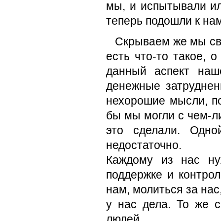
мы, и испытывали и
теперь подошли к нам
Скрываем же мы сво
есть что-то такое, 
данный аспект наш
денежные затруднен
нехорошие мысли, по
бы мы могли с чем-л
это сделали. Одн
недостаточно.
Каждому из нас ну
поддержке и контрол
нам, молиться за нас
у нас дела. То же 
людей.