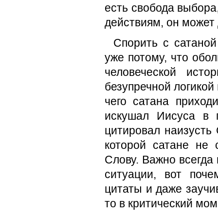
есть свобода выбора,
действиям, он может 
Спорить с сатаной
уже потому, что обо
человеческой исто
безупречной логикой
чего сатана приход
искушал Иисуса в 
цитировал наизусть 
которой сатане не 
Слову. Важно всегда
ситуации, вот поч
цитаты и даже заучив
то в критический мом