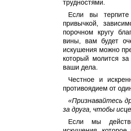
трудностями.
Если вы терпите
привычкой, зависи
порочном кругу бла
вины, вам будет оч
искушения можно пре
который молится за 
ваши дела.
Честное и искрен
противоядием от оди
«Признавайтесь др
за друга, чтобы исце
Если мы действи
искушения, которое