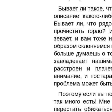
Бывает ли такое, чт
описание какого-ли
Бывает ли, что рядо
прочистить горло? 
зевает, и вам тоже
образом склоняемся 
больше думаешь о то
завладевает нашим
расстроен и плаче
внимание, и постара
проблема может быть
Поэтому если вы по
так много есть! Мн
перестать обижатьс