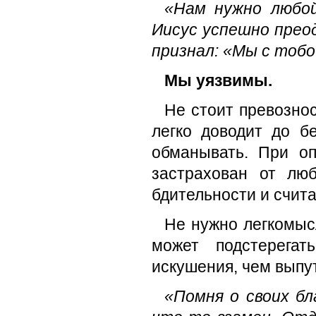
«Нам нужно любой
Иисус успешно прео
признал: «Мы с тобо
Мы уязвимы.
Не стоит превозно
легко доводит до б
обманывать. При оп
застрахован от люб
бдительности и счит
Не нужно легкомысл
может подстерегат
искушения, чем выпут
«Помня о своих бл