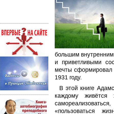
большим внутренним
и приветливыми со
мечты сформировал 
1931 году.
В этой книге Адам
каждому живётся 
самореализоваться
«пользоваться жи