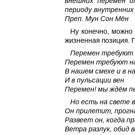
внешних перемен д
периоду внутренних
Преп. Мун Сон Мён
Ну конечно, можно
жизненная позиция. П
Перемен требуют 
Перемен требуют на
В нашем смехе и в н
И в пульсации вен
Перемен! мы ждём п
Но есть на свете 
Он прилетит, прогн
Развеет он, когда п
Ветра разлук, обид 