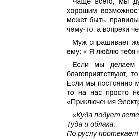
Чаще всего, мы ду
хорошим возможност
может быть, правиль
чему-то, а вопреки че
Муж спрашивает же
ему: « Я люблю тебя н
Если мы делаем ч
благоприятствуют, т
Если мы постоянно м
то на нас просто н
«Приключения Элект
«Куда подует вете
Туда и облака.
По руслу протекает