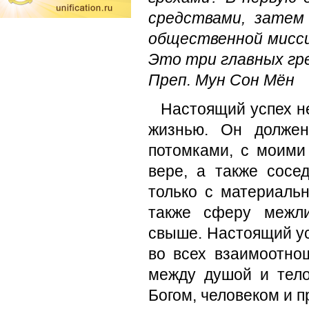
средствами, затем
общественной мисси
Это три главных гре
Преп. Мун Сон Мён
Настоящий успех не
жизнью. Он должен
потомками, с моими
вере, а также сосе
только с материаль
также сферу межли
свыше. Настоящий ус
во всех взаимоотнош
между душой и тел
Богом, человеком и пр