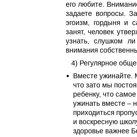
его любите. Внимание
задаете вопросы. З
эгоизм, гордыня и 
занят, человек утве
узнать, слушком ли
внимания собственны
4) Регулярное обще
Вместе ужинайте. 
что зато мы постоя
ребенку, что самое
ужинать вместе – 
приходиться пропу
и воскресную школу
здоровье важнее Б