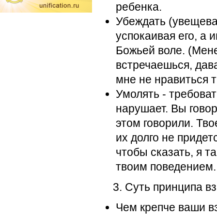
ребенка.
Убеждать (увещеват
успокаивая его, а 
Божьей воле. (Мене
встречаешься, дава
мне не нравиться т
Умолять - требоват
нарушает. Вы говор
этом говорили. Тво
их долго не придет
чтобы сказать, я т
твоим поведением.
3. Суть принципа в
Чем крепче ваши в