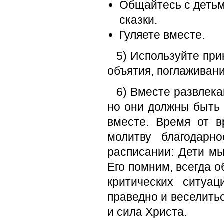
Общайтесь с детьм
сказки.
Гуляете вместе.
5) Используйте при
объятия, поглаживани
6) Вместе развлек
но они должны быть 
вместе. Время от в
молитву благодарн
расписании: Дети мы
Его помним, всегда о
критических ситуа
праведно и веселить
и сила Христа.