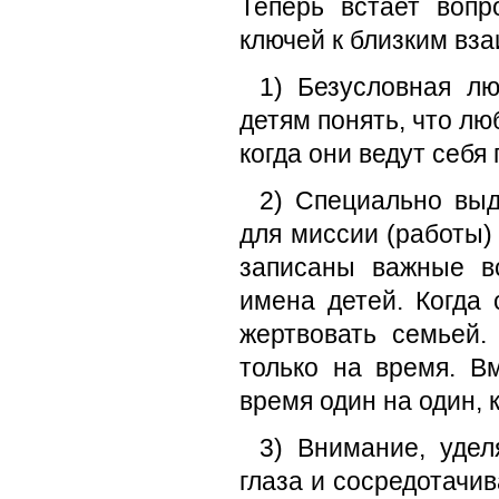
Теперь встает вопр
ключей к близким вз
1) Безусловная л
детям понять, что лю
когда они ведут себя 
2) Специально выд
для миссии (работы) 
записаны важные в
имена детей. Когда 
жертвовать семьей.
только на время. В
время один на один, 
3) Внимание, удел
глаза и сосредотачив