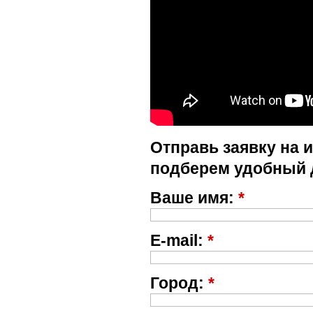
Отправь заявку на 
подберем удобный 
Ваше имя:
*
E-mail:
*
Город:
*