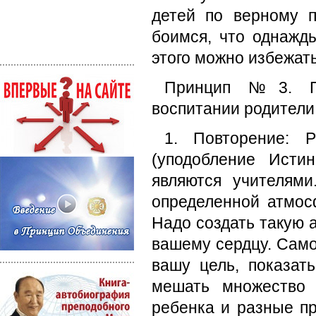
детей по верному 
боимся, что однажды
этого можно избежать
Принцип №3. Пр
воспитании родители
1. Повторение: 
(уподобление Исти
являются учителям
определенной атмос
Надо создать такую 
вашему сердцу. Само
вашу цель, показат
мешать множество о
ребенка и разные п