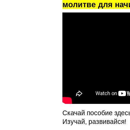
молитве для на
Скачай пособие здес
Изучай, развивайся!