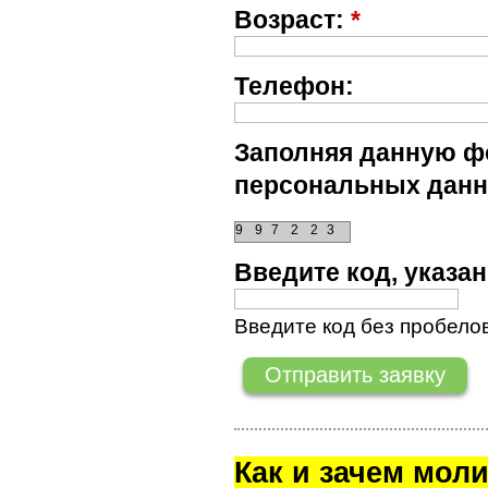
Возраст:
*
Телефон:
Заполняя данную фо
персональных данн
9
9
7
2
2
3
Введите код, указ
Введите код без пробелов
Как и зачем мол