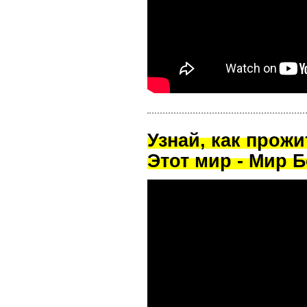
Узнай, как прож
Этот мир - Мир Б