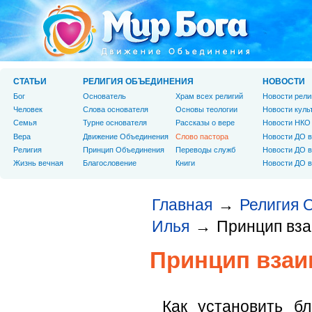
СТАТЬИ
РЕЛИГИЯ ОБЪЕДИНЕНИЯ
НОВОСТИ
Бог
Основатель
Храм всех религий
Новости рели
Человек
Слова основателя
Основы теологии
Новости куль
Cемья
Турне основателя
Рассказы о вере
Новости НКО
Вера
Движение Объединения
Слово пастора
Новости ДО в
Религия
Принцип Объединения
Переводы служб
Новости ДО в
Жизнь вечная
Благословение
Книги
Новости ДО в
Главная
Религия 
→
Илья
Принцип вз
→
Принцип вза
Как установить б