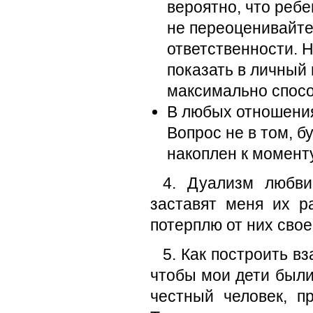
вероятно, что реб
не переоценивайте 
ответственности. 
показать в личный
максимально спос
В любых отношения
Вопрос не в том, бу
накоплен к момент
4. Дуализм любви
заставят меня их р
потерплю от них свое
5. Как построить в
чтобы мои дети были
честный человек, п