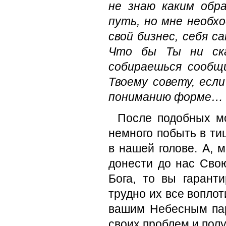
не знаю каким обр
путь, но мне необхо
свой бизнес, себя с
Что бы Ты ни ска
собираешься сообщ
Твоему совету, есл
пониманию форме… 
После подобных мо
немного побыть в ти
в нашей голове. А, м
донести до нас Сво
Бога, то вы гарант
трудно их все воплот
вашим Небесным пар
своих проблем и пол