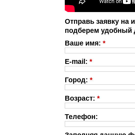
Отправь заявку на 
подберем удобный 
Ваше имя:
*
E-mail:
*
Город:
*
Возраст:
*
Телефон: