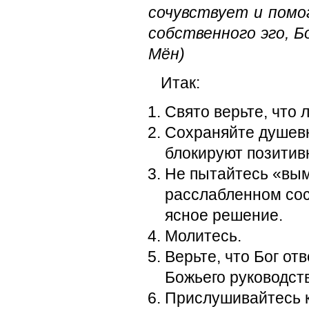
сочувствует и помо
собственного эго, Б
Мён)
Итак:
Свято верьте, что
Сохраняйте душевн
блокируют позити
Не пытайтесь «вым
расслабленном сос
ясное решение.
Молитесь.
Верьте, что Бог от
Божьего руководст
Прислушивайтесь к