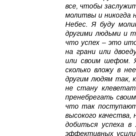
все, чтобы заслужит
молитвы и никогда н
Небес. Я буду мол
другими людьми и т
что успех – это ит
на грани или двоед
или своим шефом. 
сколько вложу в не
другим людям так, 
не стану клеветат
пренебрегать своим
что так поступают
высокого качества, 
добиться успеха в
эффективных усилий