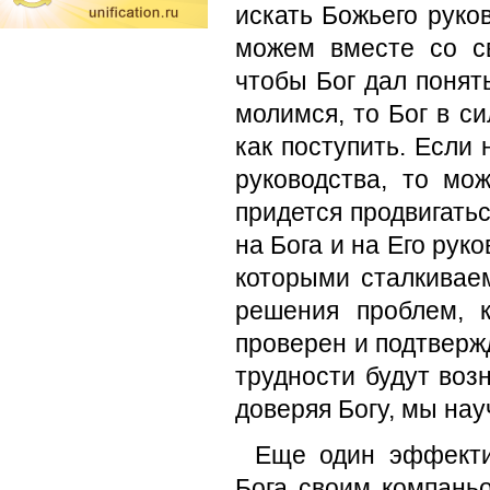
искать Божьего руко
можем вместе со с
чтобы Бог дал понят
молимся, то Бог в си
как поступить. Если 
руководства, то мо
придется продвигать
на Бога и на Его рук
которыми сталкиваем
решения проблем, 
проверен и подтверж
трудности будут воз
доверяя Богу, мы на
Еще один эффекти
Бога своим компань