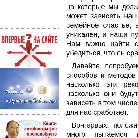
на которые мы долж
может зависеть наш
семейное счастье, 
уникален, и наши п
Нам важно найти с
убедиться, что он сра
Давайте попробуем
способов и методов
насколько эти ре
насколько они буду
зависеть в том числе
для нас сработает.
Во-первых, полож
много пытаемся в