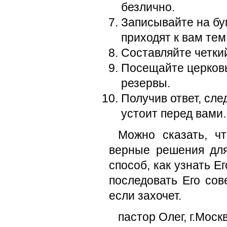
безлично.
Записывайте на бу
приходят к вам те
Составляйте четкий
Посещайте церковь
резервы.
Получив ответ, сле
устоит перед вами.
Можно сказать, чт
верные решения дл
способ, как узнать Е
последовать Его сов
если захочет.
пастор Олег, г.Моск