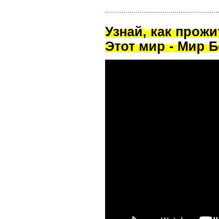
Узнай, как прож
Этот мир - Мир Б