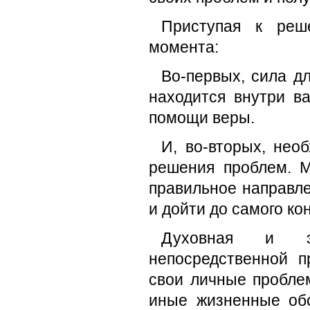
Приступая к реш
момента:
Во-первых, сила д
находится внутри в
помощи веры.
И, во-вторых, нео
решения проблем. М
правильное направле
и дойти до самого ко
Духовная и эм
непосредственной 
свои личные пробле
иные жизненные обс