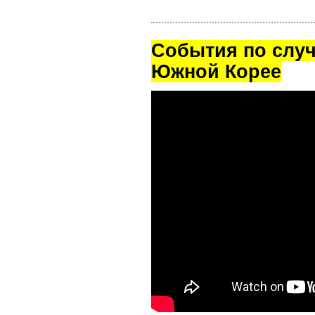
Cобытия по случ
Южной Корее