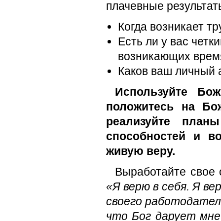
плачевные результат
Когда возникает тр
Есть ли у вас четк
возникающих врем
Каков ваш личный 
Используйте Бо
положитесь на Бо
реализуйте план
способностей и во
живую веру.
Выработайте свое 
«Я верю в себя. Я ве
своего работодателя
что Бог дарует мне 