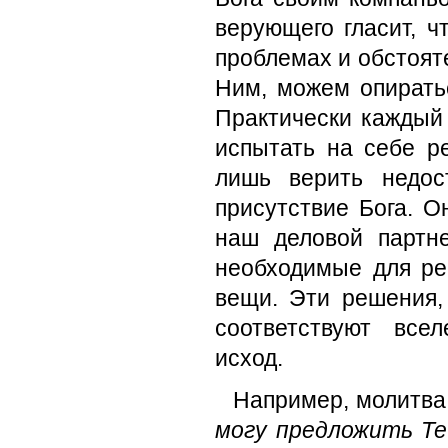
верующего гласит, ч
проблемах и обстоят
Ним, можем опиратьс
Практически каждый 
испытать на себе р
лишь верить недос
присутствие Бога. О
наш деловой партн
необходимые для ре
вещи. Эти решения, 
соответствуют все
исход.
Например, молитва
могу предложить Теб