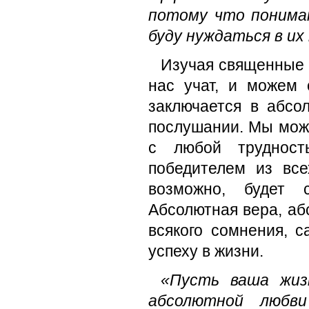
потому что понимаю
буду нуждаться в их
Изучая священные 
нас учат, и можем
заключается в абсо
послушании. Мы може
с любой трудност
победителем из все
возможно, будет 
Абсолютная вера, аб
всякого сомнения, 
успеху в жизни.
«Пусть ваша жиз
абсолютной любви