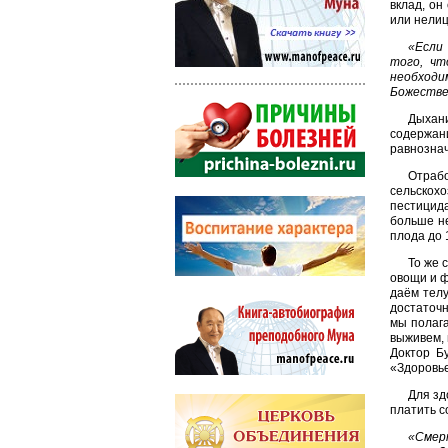
вклад, он
или нелиц
«Если
того, чт
необходи
Божестве
Дыхан
содержани
равнознач
Отраб
сельскох
пестицид
больше не
плода до 
То же 
овощи и ф
даём телу
достаточн
мы полага
выживем, 
Доктор Бу
«Здоровье
Для зд
платить с
«Смер