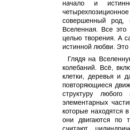
начало и истинн
четырехпозицион
совершенный род, 
Вселенная. Все это 
целью творения. А с
истинной любви. Это
Глядя на Вселенну
колебаний. Всё, вкл
клетки, деревья и 
повторяющиеся движ
структуру любого
элементарных части
которые находятся в
они двигаются по 
считают цилиндрич