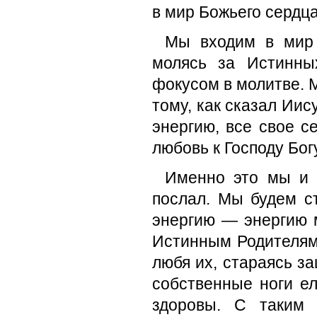
в мир Божьего сердца
Мы входим в мир 
молясь за Истинны
фокусом в молитве.
тому, как сказал Иис
энергию, все свое с
любовь к Господу Богу
Именно это мы и б
послал. Мы будем с
энергию — энергию 
Истинным Родителям.
любя их, стараясь за
собственные ноги ел
здоровы. С таким