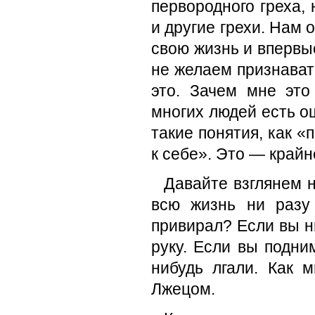
первородного греха,
и другие грехи. Нам 
свою жизнь и впервые
не желаем признават
это. Зачем мне эт
многих людей есть о
такие понятия, как «
к себе». Это — край
Давайте взглянем н
всю жизнь ни разу 
привирал? Если вы ни
руку. Если вы подни
нибудь лгали. Как 
Лжецом.