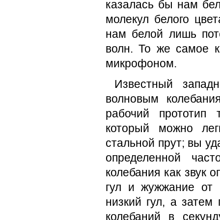
казалась бы нам бел
молекул белого цвет
нам белой лишь пот
волн. То же самое 
микрофоном.
Известный запад
волновым колебани
рабочий прототип 
который можно лег
стальной прут; вы уд
определенной част
колебания как звук 
гул и жужжание от 
низкий гул, а затем
колебаний в секунд