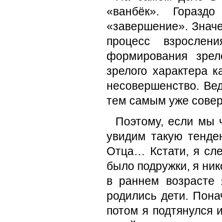
«ванбёк». Горазд
«завершение». Значе
процесс взрослени
формирования зрел
зрелого характера к
несовершенство. Вед
тем самым уже совер
Поэтому, если мы 
увидим такую тенде
Отца… Кстати, я сле
было подружки, я ник
в раннем возрасте 
родились дети. Пона
потом я подтянулся 