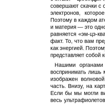
совершают скачки с 
электронов, котор
Поэтому в каждом ат
и материя — это одно
равняется «эм-цэ-кв
факт. То, что вам пр
как энергией. Поэтом
представляет собой 
Нашими органами
воспринимать лишь м
изображен волново
часть. Внизу, на кар
Если бы мы могли ви
весь ультрафиолетов