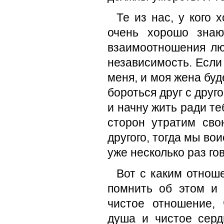
Те из нас, у кого
очень хорошо знаю
взаимоотношения лю
независимость. Если 
меня, и моя жена буд
бороться друг с друго
и начну жить ради теб
сторон утратим сво
другого, тогда мы в
уже несколько раз го
Вот с каким отнош
помнить об этом и
чистое отношение, 
душа и чистое серд