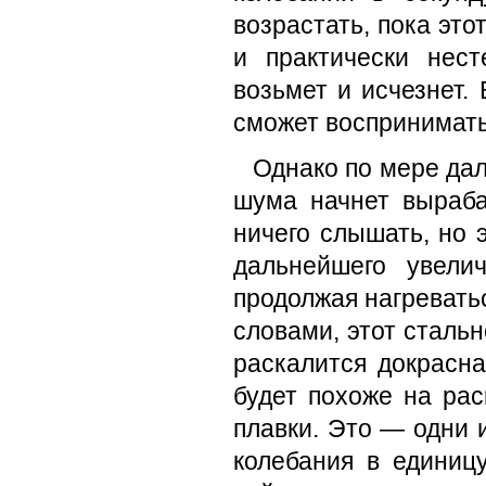
возрастать, пока это
и практически нес
возьмет и исчезнет.
сможет воспринимать
Однако по мере да
шума начнет выраба
ничего слышать, но 
дальнейшего увели
продолжая нагреватьс
словами, этот стальн
раскалится докрасна
будет похоже на ра
плавки. Это — одни 
колебания в единиц