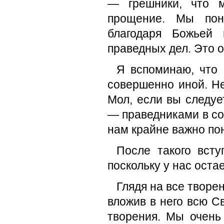
— грешники, что 
прощение. Мы пон
благодаря Божьей 
праведных дел. Это о
Я вспоминаю, что 
совершенно иной. Не
Мол, если вы следуе
— праведниками в соб
нам крайне важно пон
После такого всту
поскольку у нас оста
Глядя на все творен
вложив в него всю С
творения. Мы очень