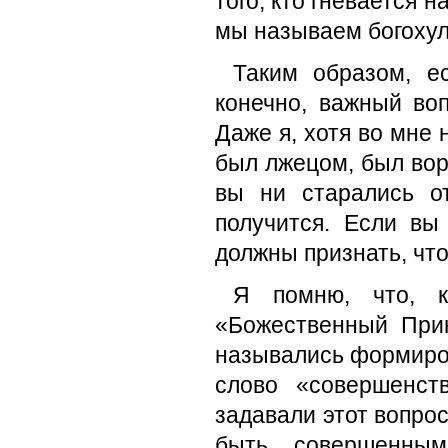
того, кто гневается 
мы называем богохул
Таким образом, е
конечно, важный во
Даже я, хотя во мне 
был лжецом, был вор
вы ни старались о
получится. Если вы
должны признать, чт
Я помню, что, 
«Божественный Прин
назывались формиров
слово «совершенст
задавали этот вопро
быть совершенным