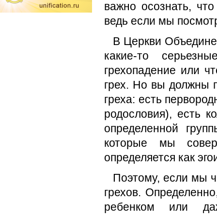
важно осознать, чт
ведь если мы посмо
В Церкви Объедине
какие-то серьезн
грехопадение или чт
грех. Но вы должны 
греха: есть первород
родословия), есть к
определенной груп
которые мы совер
определяется как эго
Поэтому, если мы ч
грехов. Определенно
ребенком или да