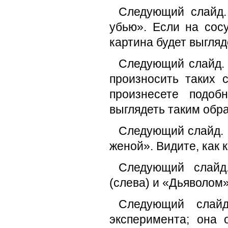
Следующий слайд.
убью». Если на сос
картина будет выгляд
Следующий слайд. 
произносить таких 
произнесете подоб
выглядеть таким обр
Следующий слайд. 
женой». Видите, как 
Следующий слайд
(слева) и «Дьяволом»
Следующий слай
эксперимента; она 