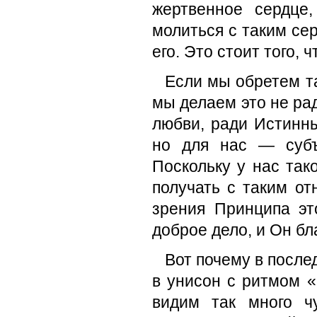
жертвенное сердце
молиться с таким сер
его. Это стоит того,
Если мы обретем та
мы делаем это не ра
любви, ради Истинны
но для нас — субъ
Поскольку у нас так
получать с таким от
зрения Принципа эт
доброе дело, и Он бл
Вот почему в после
в унисон с ритмом 
видим так много 