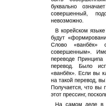
буквально означае
совершенный, по
невозможно.
В корейском языке
будут «формировани
Слово «ванбёк» о
совершенным». Име
переводе Принципа 
перевод. Было исп
«ванбёк». Если вы к
на такой перевод, в
Получается, что вы п
этот прессинг, поско
На самом деле в 