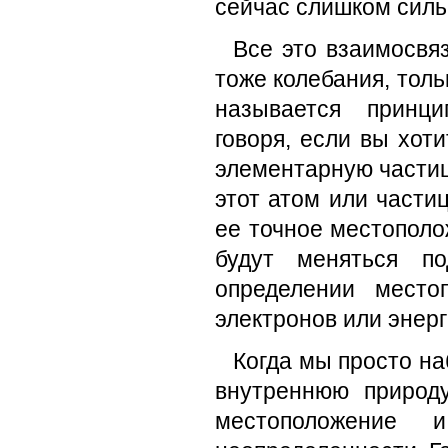
сейчас слишком сильн
Все это взаимосвяз
тоже колебания, толь
называется принци
говоря, если вы хот
элементарную частицу
этот атом или части
ее точное местополо
будут меняться п
определении место
электронов или энерг
Когда мы просто на
внутреннюю природ
местоположение 