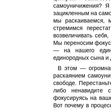
самоуничижения? Я
зацикленным на самом
мы раскаиваемся, 
стремимся переста
возвеличивать себя,
Мы переносим фокус н
— на нашего единс
единородных сына и 
В этом — огромная
раскаянием самоуни
свободе. Перестаньт
либо ненавидите с
фокусируясь на ваше
Вот почему в процес