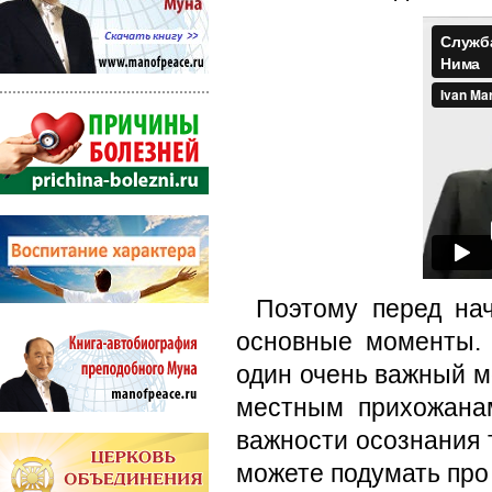
Поэтому перед на
основные моменты. У
один очень важный м
местным прихожана
важности осознания т
можете подумать про 