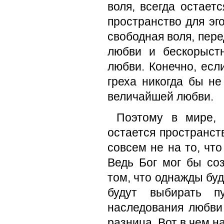
воля, всегда остает
пространство для эго
свободная воля, пер
любви и бескорыст
любви. Конечно, есл
греха никогда бы н
величайшей любви.
Поэтому в мире, 
остается пространст
совсем не на то, что
Ведь Бог мог бы со
том, что однажды буд
будут выбирать п
наследования любви 
разница. Вот в чем н