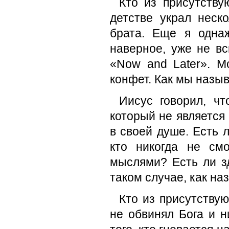
Кто из присутству
детстве украл неск
брата. Еще я одна
наверное, уже не в
«Now and Later». М
конфет. Как мы назыв
Иисус говорил, чт
который не является
в своей душе. Есть 
кто никогда не см
мыслями? Есть ли зд
таком случае, как н
Кто из присутствую
не обвинял Бога и 