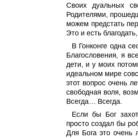
Своих дуальных св
Родителями, прошедш
можем предстать пер
Это и есть благодать,
В Гонконге одна се
Благословения, я вс
дети, и у моих потом
идеальном мире совс
этот вопрос очень ле
свободная воля, воз
Всегда… Всегда.
Если бы Бог захо
просто создал бы роб
Для Бога это очень 