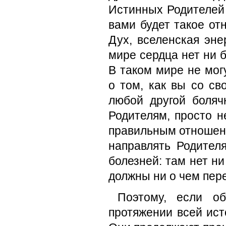
Истинных Родителей
вами будет такое от
Дух, вселенская эне
мире сердца нет ни б
В таком мире не мог
о том, как вы со св
любой другой боля
Родителям, просто н
правильным отношени
направлять Родител
болезней: там нет ни
должны ни о чем пер
Поэтому, если об
протяжении всей ист