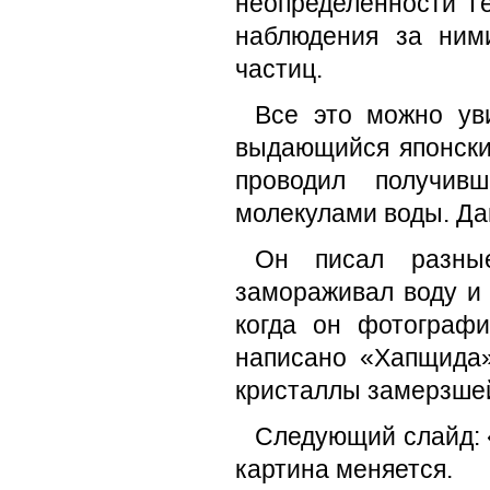
неопределенности Г
наблюдения за ним
частиц.
Все это можно ув
выдающийся японски
проводил получив
молекулами воды. Да
Он писал разны
замораживал воду и
когда он фотограф
написано «Хапщида»
кристаллы замерзшей
Следующий слайд: «
картина меняется.