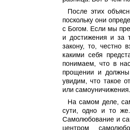
После этих объясн
поскольку они опре
с Богом. Если мы пр
и достижения и за 
закону, то, честно 
какими себя предс
понимаем, что в на
прощении и должны 
увидим, что такое 
или самоуничижения
На самом деле, са
сути, одно и то ж
Самолюбование и сам
центром самолюб