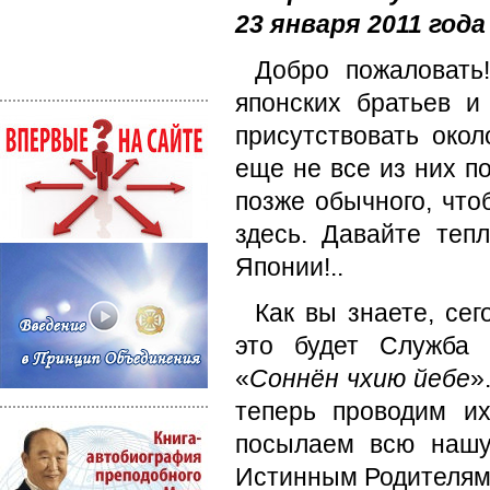
23 января 2011 года
Добро пожаловать!
японских братьев и
присутствовать око
еще не все из них п
позже обычного, что
здесь. Давайте теп
Японии!..
Как вы знаете, се
это будет Служба 
«
Соннён чхию йебе
»
теперь проводим и
посылаем всю нашу
Истинным Родителям