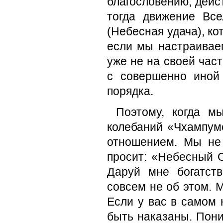
благословению, дейс
тогда движение Вс
(Небесная удача), к
если мы настраиваем
уже не на своей част
с совершенно иной
порядка.
Поэтому, когда м
колебаний «Чхампум
отношением. Мы не
просит: «Небесный О
Даруй мне богатст
совсем не об этом. 
Если у вас в самом 
быть наказаны. Пон