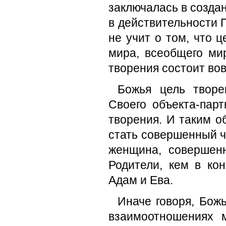
заключалась в созда
в действительности 
не учит о том, что 
мира, всеобщего ми
творения состоит вов
Божья цель творе
Своего объекта-пар
творения. И таким 
стать совершенный 
женщина, совершен
Родители, кем в ко
Адам и Ева.
Иначе говоря, Бож
взаимоотношениях 