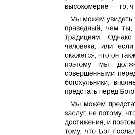
высокомерие — то, ч
Мы можем увидеть т
праведный, чем ты,
традициям. Однако
человека, или если
окажется, что он та
поэтому мы долж
совершенными перед
богохульники, вполн
предстать перед Бого
Мы можем предстат
заслуг, не потому, чт
достижения, и поэтом
тому, что Бог посл