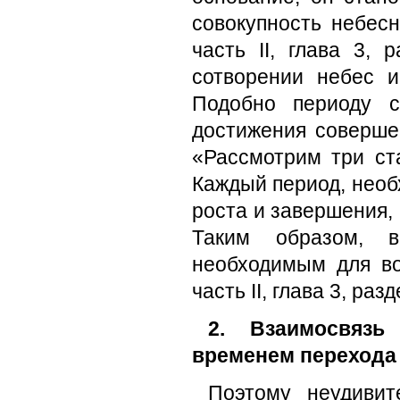
совокупность небес
часть II, глава 3, 
сотворении небес 
Подобно периоду с
достижения соверше
«Рассмотрим три ст
Каждый период, нео
роста и завершения,
Таким образом, в
необходимым для в
часть II, глава 3, разд
2. Взаимосвяз
временем перехода
Поэтому неудивит