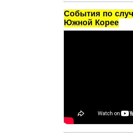
Cобытия по случ
Южной Корее