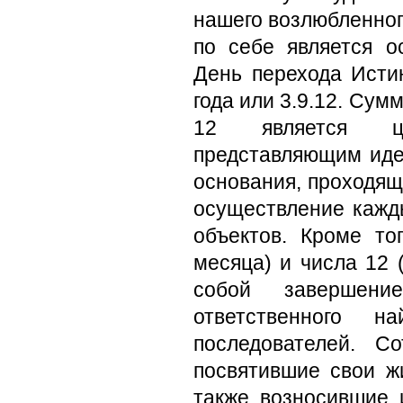
нашего возлюбленног
по себе является о
День перехода Исти
года или 3.9.12. Сум
12 является це
представляющим иде
основания, проходящ
осуществление кажд
объектов. Кроме то
месяца) и числа 12 
собой завершени
ответственного 
последователей. С
посвятившие свои 
также возносившие 