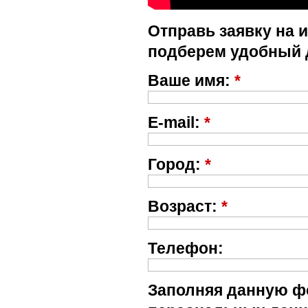
Отправь заявку на 
подберем удобный 
Ваше имя:
*
E-mail:
*
Город:
*
Возраст:
*
Телефон:
Заполняя данную фо