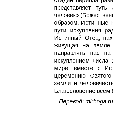
стадии периода разв
представляет путь
человек» (Божественны
образом, Истинные Р
пути искупления ра
Истинный Отец, нах
живущая на земле,
направлять нас на
искуплением числа 
мире, вместе с Ис
церемонию Святого
земли и человечест
Благословение всем 
Перевод: mirboga.r