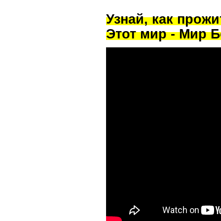
Узнай, как прож
Этот мир - Мир Б