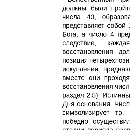
должны были пройт
числа 40, образов
представляет собой 
Бога, а число 4 пре
следствие, кажд
восстановления до
позиция четырехпози
искупления, предна
вместе они проходя
восстановления числа
раздел 2.5). Истинн
Дня основания. Числ
символизирует то,
победно осуществи