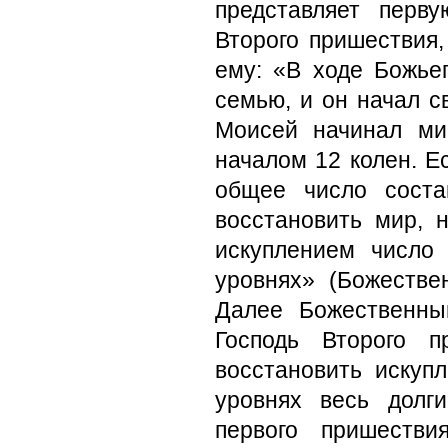
представляет перв
Второго пришествия,
ему: «В ходе Божье
семью, и он начал с
Моисей начинал ми
началом 12 колен. Е
общее число соста
восстановить мир, 
искуплением число
уровнях» (Божествен
Далее Божественны
Господь Второго 
восстановить искуп
уровнях весь долг
первого пришестви