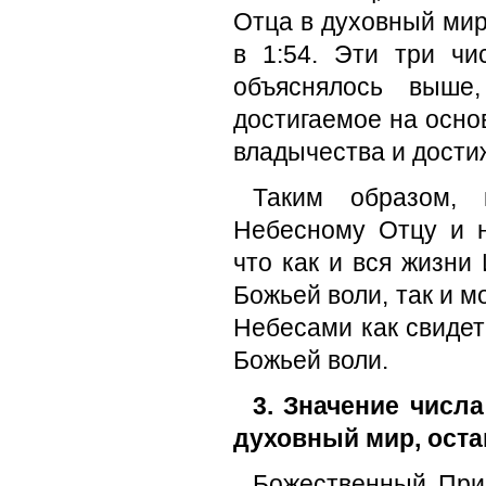
Отца в духовный мир
в 1:54. Эти три чи
объяснялось выше
достигаемое на осно
владычества и дости
Таким образом, 
Небесному Отцу и 
что как и вся жизни
Божьей воли, так и м
Небесами как свидет
Божьей воли.
3. Значение числ
духовный мир, оста
Божественный Прин