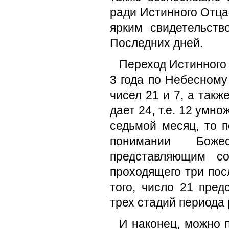
ради Истинного Отца 
ярким свидетельств
Последних дней.
Переход Истинного 
3 года по Небесному
чисел 21 и 7, а такж
дает 24, т.е. 12 умн
седьмой месяц, то п
понимании Боже
представляющим со
проходящего три пос
того, число 21 пред
трех стадий периода 
И наконец, можно 