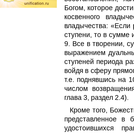
Богом, которое дост
косвенного владыч
владычества: «Если 
ступени, то в сумме 
9. Все в творении, 
выражением дуальны
ступеней периода ра
войдя в сферу прямог
т.е. поднявшись на 
числом возвращения
глава 3, раздел 2.4).
Кроме того, Божес
представленное в 
удостоившихся пр