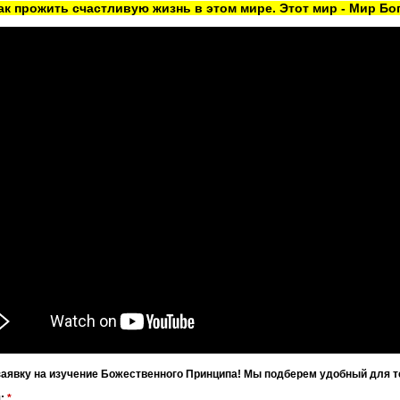
как прожить счастливую жизнь в этом мире. Этот мир - Мир Бог
заявку на изучение Божественного Принципа! Мы подберем удобный для т
я:
*