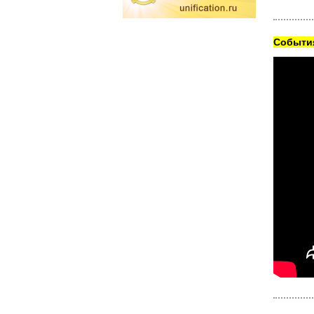
Cобытия