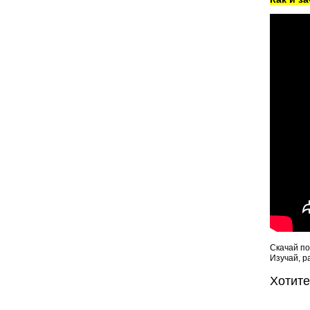
Скачай по
Изучай, р
Хотит