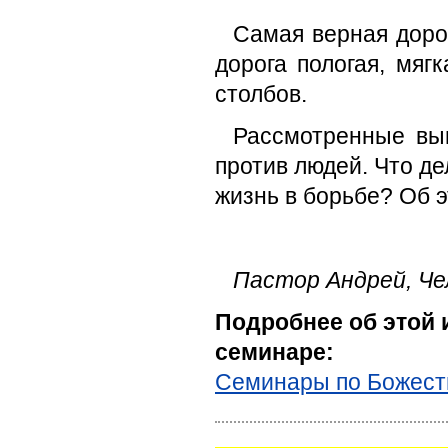
Самая верная дорог
дорога пологая, мяг
столбов.
Рассмотренные выш
против людей. Что де
жизнь в борьбе? Об э
Пастор Андрей, Че
Подробнее об этой 
семинаре:
Семинары по Божест