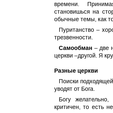
времени. Приним
становишься на сто
обычные темы, как т
Пуританство – хор
трезвенности.
Самообман
– две 
церкви –другой. Я кр
Разные церкви
Поиски подходящей 
уводят от Бога.
Богу желательно,
критичен, то есть н