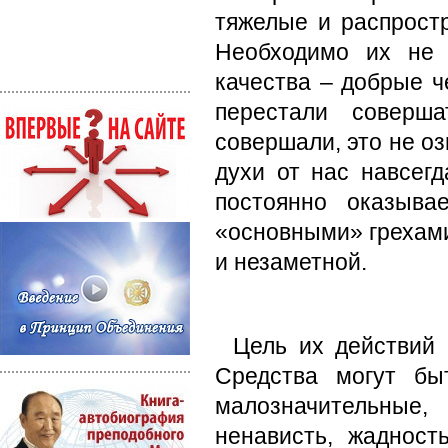
тяжелые и распростр
Необходимо их не 
качества – добрые ч
перестали соверш
совершали, это не о
духи от нас навсег
постоянно оказыва
«основными» грехами
и незаметной.
Цель их действий 
Средства могут бы
малозначительные,
ненависть, жадност