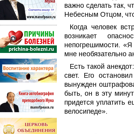
важно сделать так, 
Небесным Отцом, что
Когда человек вс
возникает опасн
непогрешимости. «Я
мне необязательно а
Есть такой анекдот
свет. Его останови
вынужден оштрафоват
быть, он в эту мину
придется уплатить 
велосипеде».