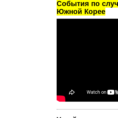
Cобытия по случ
Южной Корее