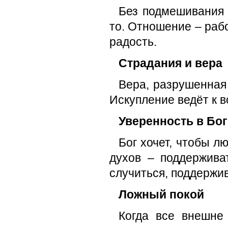
Без подмешивания ч
то. Отношение – раб
радость.
Страдания и вера
Вера, разрушенная
Искупление ведёт к 
Уверенность в Бог
Бог хочет, чтобы л
духов – поддержива
случиться, поддержив
Ложный покой
Когда все внешне