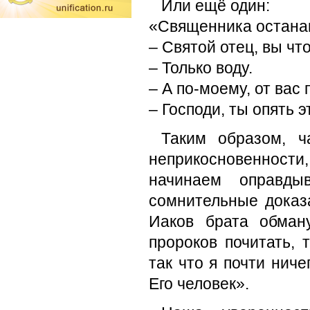
Или ещё один:
«Священника останав
– Святой отец, вы чт
– Только воду.
– А по-моему, от вас
– Господи, ты опять э
Таким образом, ч
неприкосновенност
начинаем оправды
сомнительные доказ
Иаков брата обман
пророков почитать, 
так что я почти ниче
Его человек».