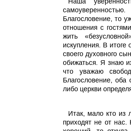
Наша увереннос
самоуверенностью.
Благословение, то у
отношения с гостям
жить «безусловно
искупления. В итоге
своего духовного сын
обижаться. Я знаю и
что уважаю свобод
Благословение, оба 
либо церкви определя
Итак, мало кто из
приходят не от нас.