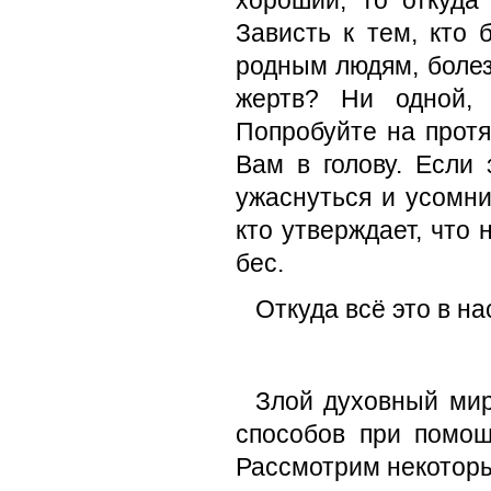
хороший, то откуда
Зависть к тем, кто 
родным людям, болез
жертв? Ни одной, 
Попробуйте на протя
Вам в голову. Если
ужаснуться и усомни
кто утверждает, что 
бес.
Откуда всё это в на
Злой духовный мир
способов при помощ
Рассмотрим некоторы