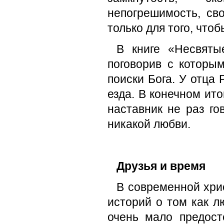
непогрешимость, св
только для того, что
В книге «Несвяты
поговорив с которы
поиски Бога. У отца
езда. В конечном ито
наставник не раз го
никакой любви.
Друзья и время
В современной хри
историй о том как л
очень мало предост