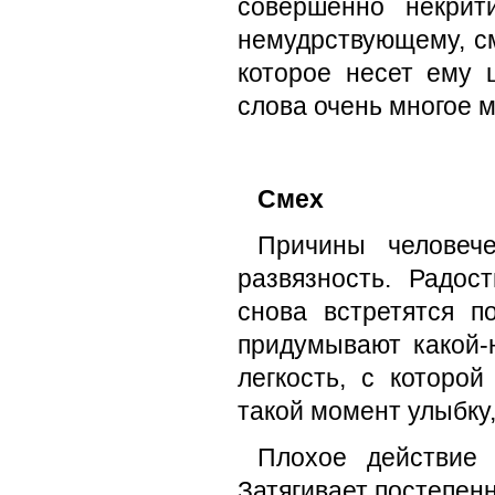
совершенно некрит
немудрствующему, с
которое несет ему 
слова очень многое м
Смех
Причины человече
развязность. Радос
снова встретятся п
придумывают какой-
легкость, с которо
такой момент улыбку,
Плохое действие
Затягивает постепенн