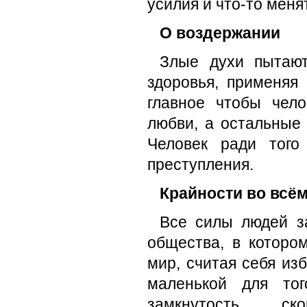
усилия и что-то меня
О воздержании
Злые духи пытают
здоровья, применяя 
главное чтобы чел
любви, а остальные 
Человек ради тог
преступления.
Крайности во всё
Все силы людей за
общества, в которо
мир, считая себя из
маленькой для то
замкнутость, ск