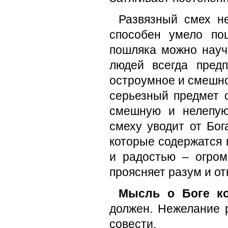
Развязный смех не
способен умело по
пошляка можно науч
людей всегда предп
остроумное и смешное
серьезный предмет 
смешную и нелепую
смеху уводит от Бог
которые содержатся 
и радостью – огром
проясняет разум и о
Мысль о Боге ко
должен. Нежелание 
совести.