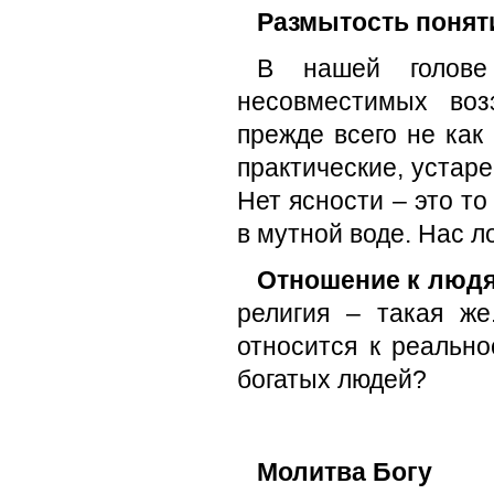
Размытость поняти
В нашей голове
несовместимых воз
прежде всего не как
практические, устар
Нет ясности – это то
в мутной воде. Нас л
Отношение к людя
религия – такая ж
относится к реальн
богатых людей?
Молитва Богу