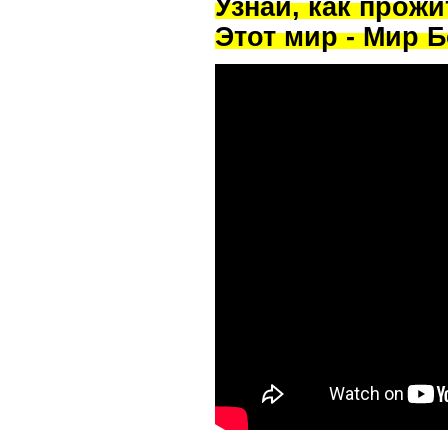
Узнай, как прож
Этот мир - Мир Б