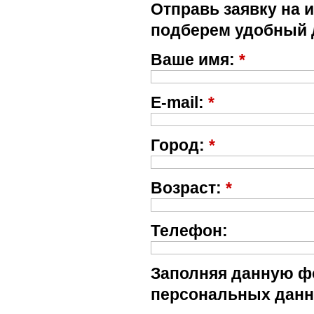
Отправь заявку на 
подберем удобный 
Ваше имя:
*
E-mail:
*
Город:
*
Возраст:
*
Телефон:
Заполняя данную фо
персональных данн