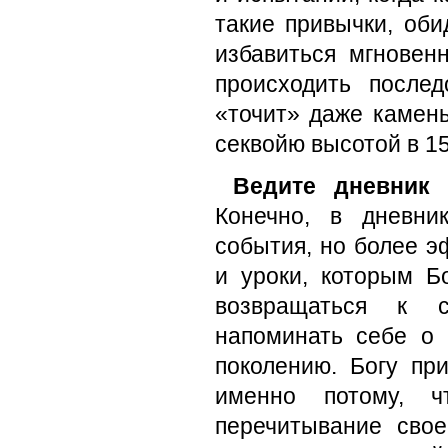
такие привычки, об
избавиться мгновен
происходить после
«точит» даже камень
секвойю высотой в 1
Ведите дневник
Конечно, в дневни
события, но более э
и уроки, которым Б
возвращаться к с
напоминать себе о
поколению. Богу пр
именно потому, 
перечитывание свое