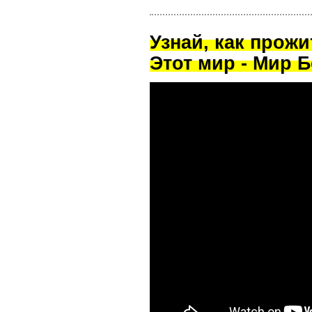
Узнай, как прож
Этот мир - Мир Б