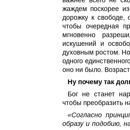
важнее всего не ск
жаждем поскорее из
дорожку к свободе, 
чтобы очередная п
мгновенно разреш
искушений и освобо
духовным ростом. Но
одного единственног
оно ни было. Возрас
Ну почему так дол
Бог не станет на
чтобы преобразить на
«Согласно принци
образу и подобию, 