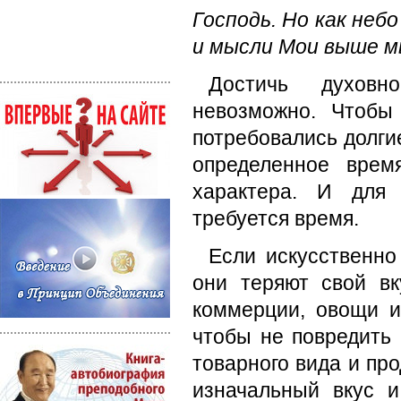
Господь. Но как неб
и мысли Мои выше мы
Достичь духовно
невозможно. Чтобы
потребовались долги
определенное врем
характера. И для 
требуется время.
Если искусственно
они теряют свой вк
коммерции, овощи 
чтобы не повредить 
товарного вида и пр
изначальный вкус 