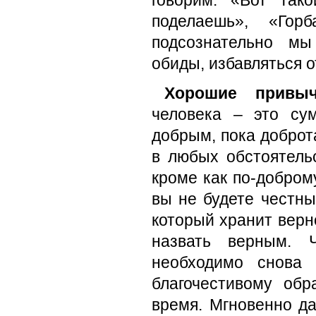
говорим: «Вот так
поделаешь», «Гор
подсознательно мы
обиды, избавляться о
Хорошие привы
человека – это су
добрым, пока доброта
в любых обстоятель
кроме как по-доброму
вы не будете честны
который хранит верн
назвать верным. 
необходимо снова 
благочестивому обр
время. Мгновенно да