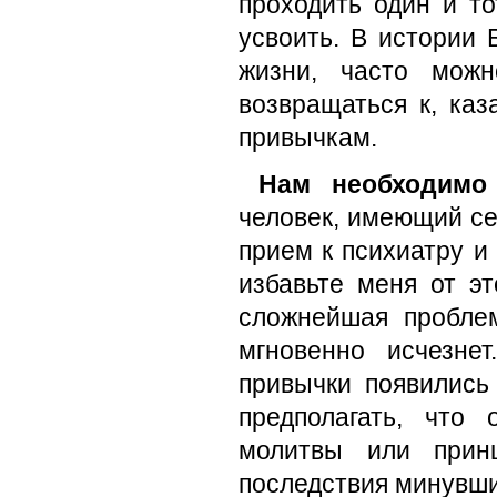
проходить один и то
усвоить. В истории 
жизни, часто мож
возвращаться к, ка
привычкам.
Нам необходимо 
человек, имеющий се
прием к психиатру и
избавьте меня от эт
сложнейшая пробле
мгновенно исчезне
привычки появились
предполагать, что
молитвы или прин
последствия минувших