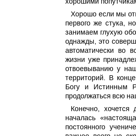
хорошими попутчика
Хорошо если мы от
первого же стука, 
занимаем глухую обо
однажды, это соверш
автоматически во в
жизни уже принадле
отвоевыванию у наш
территорий. В конц
Богу и Истинным Р
продолжаться всю на
Конечно, хочется 
началась «настоящ
постоянного ученич