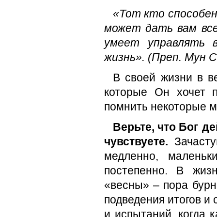
«Тот кто способен
может дать вам все
умеет управлять 
жизнь». (Преп. Мун 
В своей жизни в в
которые Он хочет 
помнить некоторые 
Верьте, что Бог д
чувствуете.
Зачаст
медленно, маленьк
постепенно. В жиз
«весны» – пора бурн
подведения итогов и
и испытаний, когда к