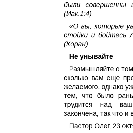
были совершенны в
(Иак.1:4)
«О вы, которые у
стойки и бойтесь 
(Коран)
Не унывайте
Размышляйте о том, 
сколько вам еще пр
желаемого, однако у
тем, что было ран
трудится над ваш
закончена, так что и
Пастор Олег, 23 окт