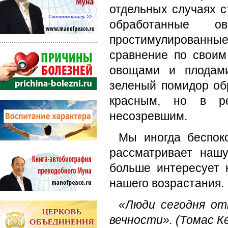
отдельных случаях с
обработанные 
простимулированны
сравнение по своим
овощами и плодами
зеленый помидор обр
красным, но в ре
несозревшим.
Мы иногда беспоко
рассматривает нашу
больше интересует 
нашего возрастания.
«Люди сегодня отн
вечности». (Томас К