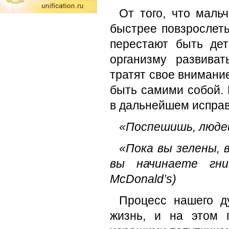
От того, что маль
быстрее повзрослеть
перестают быть дет
организму развива
тратят свое внимание
быть самими собой. 
в дальнейшем исправ
«Поспешишь, людей
«Пока вы зелены, 
вы начинаете гни
McDonald’s)
Процесс нашего д
жизнь, и на этом 