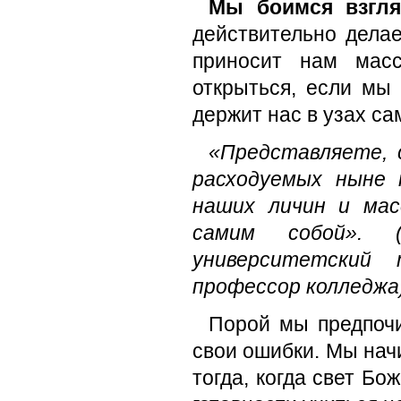
Мы боимся взгля
действительно делае
приносит нам масс
открыться, если мы 
держит нас в узах с
«Представляете, с
расходуемых ныне 
наших личин и мас
самим собой». 
университетский
профессор колледжа
Порой мы предпочи
свои ошибки. Мы нач
тогда, когда свет Бо