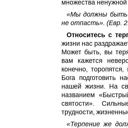
множества ненужной 
«Мы должны быть 
не отпасть». (Евр. 2
Относитесь с тер
жизни нас раздражает
Может быть, вы теря
вам кажется невер
конечно, торопятся,
Бога подготовить н
нашей жизни. На св
названием «Быстры
святости». Сильн
трудности, жизненны
«Терпение же дол