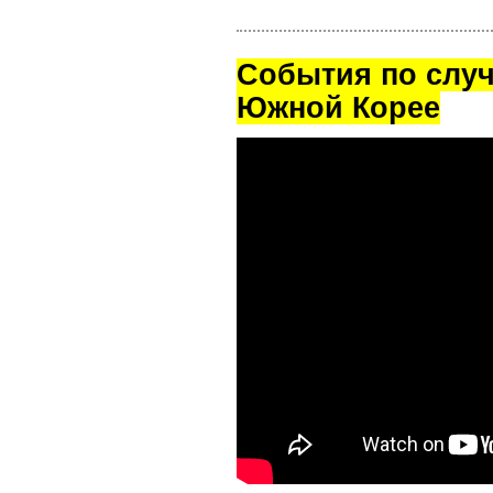
Cобытия по случ
Южной Корее