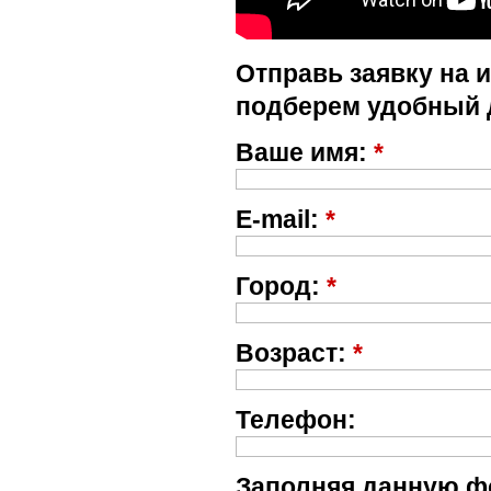
Отправь заявку на 
подберем удобный 
Ваше имя:
*
E-mail:
*
Город:
*
Возраст:
*
Телефон:
Заполняя данную фо