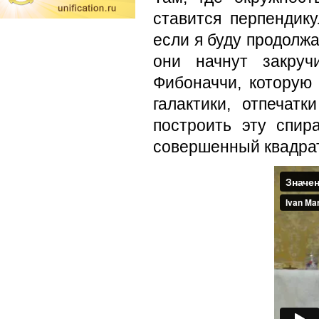
ставится перпендик
если я буду продолжа
они начнут закруч
Фибоначчи, которую 
галактики, отпечат
построить эту спи
совершенный квадрат