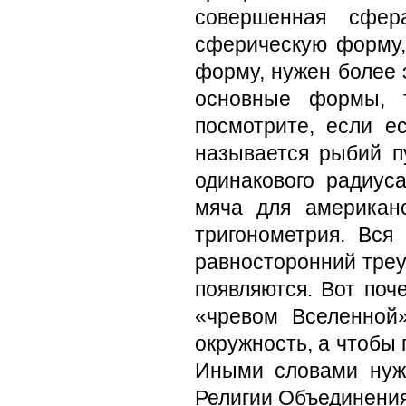
совершенная сфер
сферическую форму,
форму, нужен более
основные формы, т
посмотрите, если е
называется рыбий пу
одинакового радиус
мяча для американ
тригонометрия. Вся
равносторонний треуг
появляются. Вот по
«чревом Вселенной
окружность, а чтобы 
Иными словами нуж
Религии Объединения