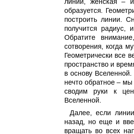
линии, женская – и
образуется. Геометр
построить линии. С
получится радиус, 
Обратите внимание
сотворения, когда м
Геометрически все в
пространство и врем
в основу Вселенной.
нечто обратное – мы 
сводим руки к цен
Вселенной.
Далее, если линии
назад, но еще и вве
вращать во всех на