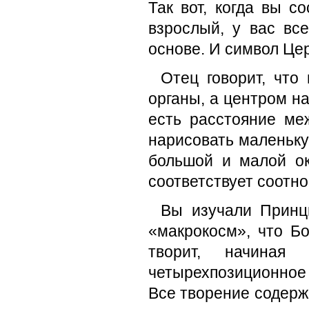
Так вот, когда вы с
взрослый, у вас вс
основе. И символ Цер
Отец говорит, что
органы, а центром на
есть расстояние ме
нарисовать маленьк
большой и малой ок
соответствует соотн
Вы изучали Принц
«макрокосм», что Бо
творит, начиная
четырехпозиционное
Все творение содержи