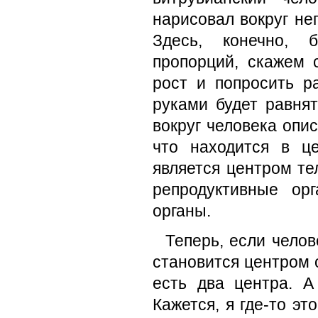
нарисовал вокруг не
Здесь, конечно, 
пропорций, скажем 
рост и попросить р
руками будет равнят
вокруг человека опи
что находится в ц
является центром те
репродуктивные ор
органы.
Теперь, если челове
становится центром 
есть два центра. А
Кажется, я где-то э