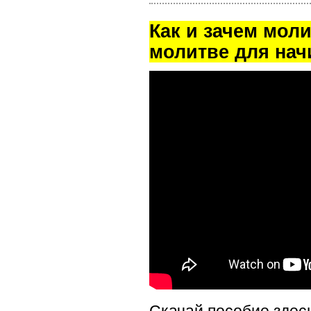
Как и зачем мол
молитве для на