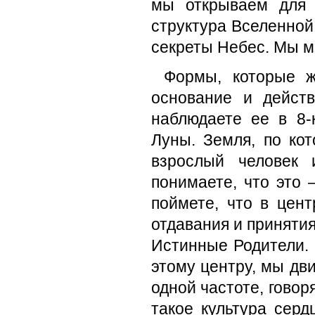
мы открываем для 
структура Вселенной
секреты Небес. Мы м
Формы, которые ж
основание и дейст
наблюдаете ее в 8-
Луны. Земля, по ко
взрослый человек 
понимаете, что это 
поймете, что в цен
отдавания и принятия
Истинные Родители.
этому центру, мы дв
одной частоте, говор
такое культура серд