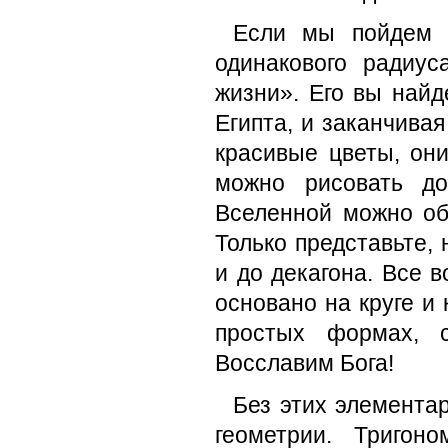
Если мы пойдем 
одинакового радиус
жизни». Его вы найд
Египта, и заканчива
красивые цветы, они
можно рисовать д
Вселенной можно об
Только представьте, 
и до декагона. Все 
основано на круге и
простых формах, с
Восславим Бога!
Без этих элемента
геометрии. Тригон