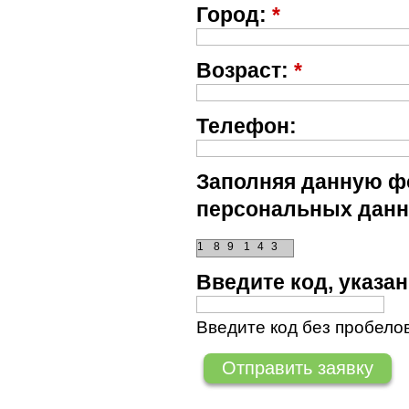
Город:
*
Возраст:
*
Телефон:
Заполняя данную фо
персональных данн
1
8
9
1
4
3
Введите код, указ
Введите код без пробелов