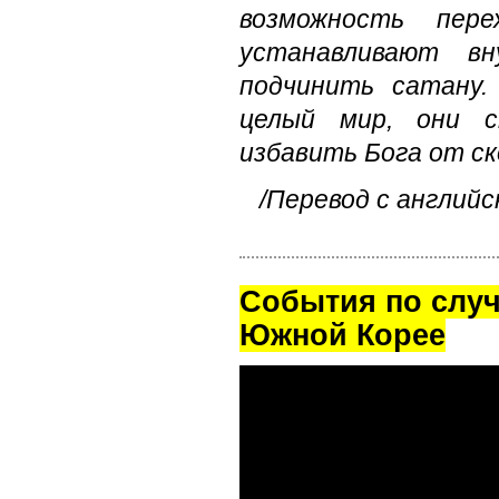
возможность пер
устанавливают в
подчинить сатану.
целый мир, они с
избавить Бога от ск
/Перевод с английс
Cобытия по случ
Южной Корее