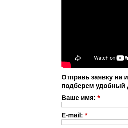
Отправь заявку на 
подберем удобный 
Ваше имя:
*
E-mail:
*