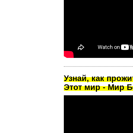
Узнай, как прож
Этот мир - Мир Б