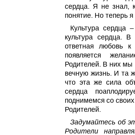
сердца. Я не знал, 
понятие. Но теперь я 
Культура сердца –
культура сердца. В
ответная любовь к
появляется желан
Родителей. В них мы
вечную жизнь. И та ж
что эта же сила об
сердца поаплодир
поднимемся со своих
Родителей.
Задумайтесь об э
Родители направл