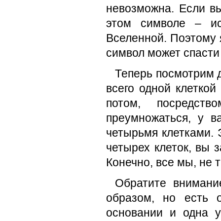
невозможна. Если вы
этом символе – ис
Вселенной. Поэтому я
символ может спасти
Теперь посмотрим д
всего одной клеткой
потом, посредст
преумножаться, у в
четырьмя клетками. 
четырех клеток, вы
Конечно, все мы, не 
Обратите внимани
образом, но есть 
основании и одна 