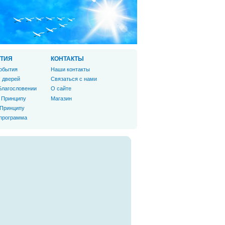
ТИЯ
КОНТАКТЫ
обытия
Наши контакты
 дверей
Связаться с нами
Благословении
О сайте
 Принципу
Магазин
 Принципу
 программа