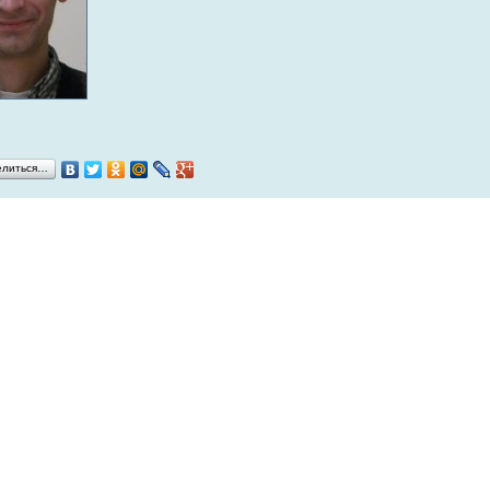
елиться…