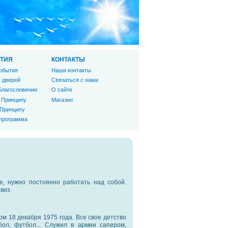
ТИЯ
КОНТАКТЫ
обытия
Наши контакты
 дверей
Связаться с нами
Благословении
О сайте
 Принципу
Магазин
 Принципу
 программа
е, нужно постоянно работать над собой.
виз.
м 18 декабря 1975 года. Все свое детство
бол, футбол... Служил в армии сапером,