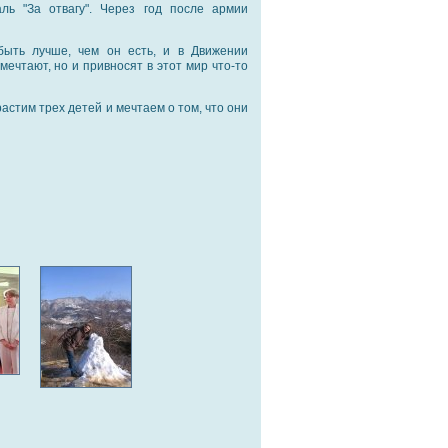
ль "За отвагу". Через год после армии
быть лучше, чем он есть, и в Движении
ечтают, но и привносят в этот мир что-то
астим трех детей и мечтаем о том, что они