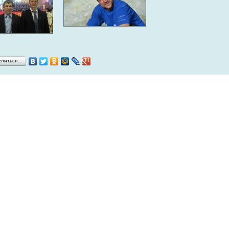
елиться…