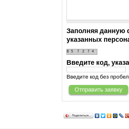
Заполняя данную ф
указанных персон
8
5
7
2
7
4
Введите код, ука
Введите код без пробел
Поделиться…