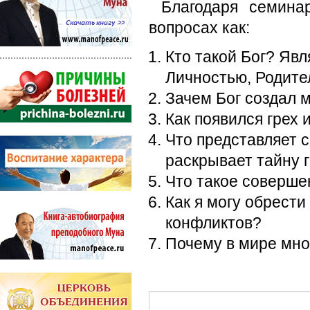
Благодаря семина
вопросах как:
Кто такой Бог? Явл
Личностью, Родите
Зачем Бог создал 
Как появился грех 
Что представляет 
раскрывает тайну 
Что такое соверше
Как я могу обрести
конфликтов?
Почему в мире мно