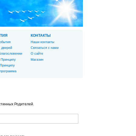
ТИЯ
КОНТАКТЫ
обытия
Наши контакты
 дверей
Связаться с нами
Благословении
О сайте
 Принципу
Магазин
 Принципу
 программа
тинных Родителей.