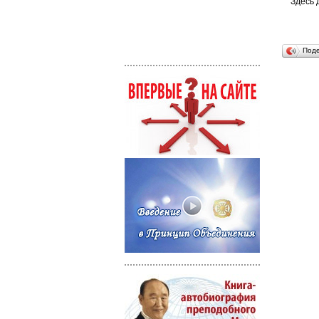
Здесь 
Под